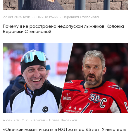
22 окт 2025 16:18
Лыжные гонки
Вероника Степанова
Почему я не расстроена недопуском лыжников. Колонка
Вероники Степановой
4 сен 2025 11:25
Хоккей
Павел Лысенков
«Овечкин может играть в НХЛ хоть до 45 лет. У него есть