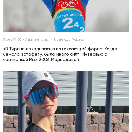
5 фев 14:30
Лыжные гонки
Надежда Гущина
«В Турине находилась в потрясающей форме. Когда
бежала эстафету, было много сил». Интервью с
чемпионкой Игр-2006 Медведевой