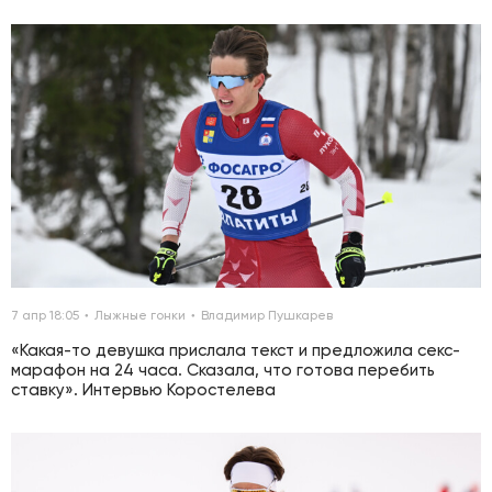
7 апр 18:05
Лыжные гонки
Владимир Пушкарев
«Какая-то девушка прислала текст и предложила секс-
марафон на 24 часа. Сказала, что готова перебить
ставку». Интервью Коростелева