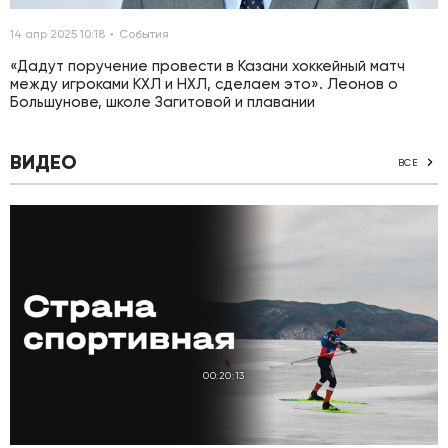
14 апр 2025 10:18
События
«Дадут поручение провести в Казани хоккейный матч
между игроками КХЛ и НХЛ, сделаем это». Леонов о
Большунове, школе Загитовой и плавании
ВИДЕО
ВСЕ
00:20:13