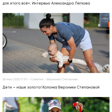
для этого всё». Интервью Александра Легкова
30 июн 2025 17:07
События
Вероника Степанова
Дети — наше золото! Колонка Вероники Степановой