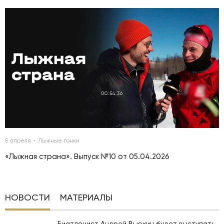
00:54:36
5 апреля
Лыжные гонки
«Лыжная страна». Выпуск №10 от 05.04.2026
НОВОСТИ
МАТЕРИАЛЫ
Биатлонист Андрей Вьюхин будет выступать