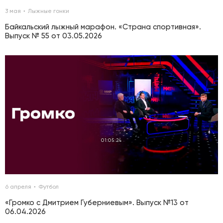
3 мая
Лыжные гонки
Байкальский лыжный марафон. «Страна спортивная».
Выпуск № 55 от 03.05.2026
01:05:24
6 апреля
Футбол
«Громко с Дмитрием Губерниевым». Выпуск №13 от
06.04.2026