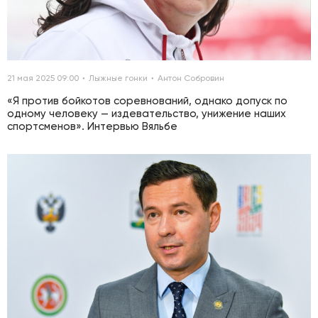
21 мая 2025 09:00
Лыжные гонки
Антон Собровин
«Я против бойкотов соревнований, однако допуск по
одному человеку — издевательство, унижение наших
спортсменов». Интервью Вяльбе