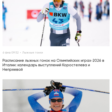
6 фев 09:52
Лыжные гонки
Расписание лыжных гонок на Олимпийских играх‑2026 в
Италии: календарь выступлений Коростелева и
Непряевой