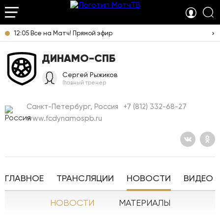
12:05 Все на Матч! Прямой эфир
ДИНАМО-СПБ
Сергей Рыжиков
Главный тренер
Санкт-Петербург, Россия
+7 (812) 332-68-27
www.fcdynamospb.ru
ГЛАВНОЕ
ТРАНСЛЯЦИИ
НОВОСТИ
ВИДЕО
НОВОСТИ
МАТЕРИАЛЫ