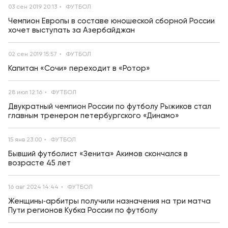
03 сен 2019 20:13
ФУТБОЛ
Чемпион Европы в составе юношеской сборной России
хочет выступать за Азербайджан
02 сен 2019 15:57
ФУТБОЛ
Капитан «Сочи» переходит в «Ротор»
28 июл 12:16
ФУТБОЛ
Двукратный чемпион России по футболу Рыжиков стал
главным тренером петербургского «Динамо»
15 янв 23:00
ФУТБОЛ
Бывший футболист «Зенита» Акимов скончался в
возрасте 45 лет
16 авг 2024 14:44
ФУТБОЛ
Женщины‑арбитры получили назначения на три матча
Пути регионов Кубка России по футболу