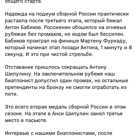
общего старта.
Надежда на подиум сборной России практически
растаяла после третьего этапа, который бежал
Антон Бабиков. Россиянин обошелся на огневых
рубежах без промахов, но ходом был бессилен.
Бабиков проиграл на финише Мартену Фуркаду,
который начинал этап позади Антона, 1 минуту и 8
секунд. И это при чистой стрельбе.
Отставание пришлось сокращать Антону
Шипулину. На заключительном рубеже наш
биатлонист допустил один промах, но остальные
претенденты на бронзу не смогли отработать из
пяти.
Это всего вторая медаль сборной России в этом
сезоне. На этапе в Анси Шипулин занял третье
место в пасьюте.
Интервью с нашими биатлонистами, после