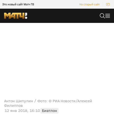
Это новый сайт Матч ТВ
На старый сайт
Антон Шипулин / Фото: © РИА Новости/Алексей
Филиппов
12 янв 2018, 16:10
Биатлон