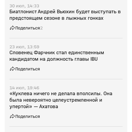
30 июл, 14:33
Биатлонист Андрей Вьюхин будет выступать в
предстоящем сезоне в лыжных гонках
Поделиться
2
23 июл, 13:59
Словенец Фарчник стал единственным
кандидатом на должность главы IBU
Поделиться
14 июл, 19:46
«Куклева ничего не делала вполсилы. Она
была невероятно целеустремленной и
упертой» — Ахатова
Поделиться