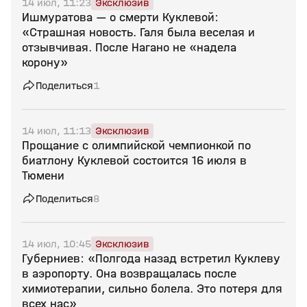
14 июл, 11:23
Эксклюзив
Ишмуратова — о смерти Куклевой:
«Страшная новость. Галя была веселая и
отзывчивая. После Нагано не «надела
корону»
Поделиться
1
14 июл, 11:13
Эксклюзив
Прощание с олимпийской чемпионкой по
биатлону Куклевой состоится 16 июля в
Тюмени
Поделиться
8
14 июл, 10:45
Эксклюзив
Губерниев: «Полгода назад встретил Куклеву
в аэропорту. Она возвращалась после
химиотерапии, сильно болела. Это потеря для
всех нас»