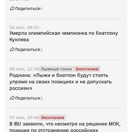
Поделиться
4
14 июл, 08:02
Умерла олимпийская чемпионка по биатлону
Куклева
Поделиться
1
09 июл, 12:39
Лыжные гонки
Эксклюзив
Роднина: «Лыжи и биатлон будут стоять
упрямо на своих позициях и не допускать
россиян»
Поделиться
1
07 июл, 20:40
Эксклюзив
В IBU заявили, что несмотря на решение МОК,
позиция по отстранению российских