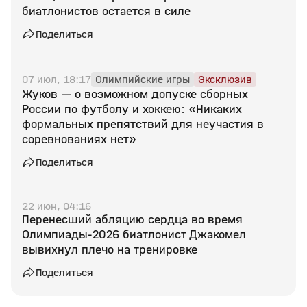
биатлонистов остается в силе
Поделиться
07 июл, 18:17
Олимпийские игры
Эксклюзив
Жуков — о возможном допуске сборных
России по футболу и хоккею: «Никаких
формальных препятствий для неучастия в
соревнованиях нет»
Поделиться
22 июн, 04:16
Перенесший абляцию сердца во время
Олимпиады‑2026 биатлонист Джакомел
вывихнул плечо на тренировке
Поделиться