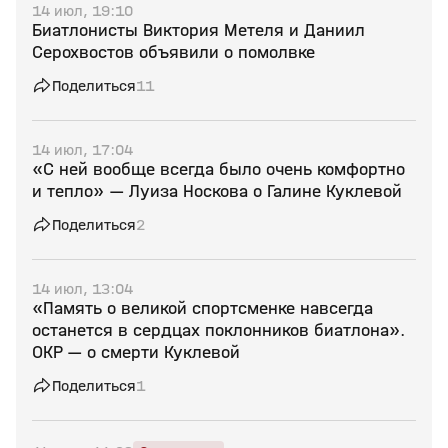
14 июл, 19:10
Биатлонисты Виктория Метеля и Даниил
Серохвостов объявили о помолвке
Поделиться
11
14 июл, 17:04
«С ней вообще всегда было очень комфортно
и тепло» — Луиза Носкова о Галине Куклевой
Поделиться
2
14 июл, 13:04
«Память о великой спортсменке навсегда
останется в сердцах поклонников биатлона».
ОКР — о смерти Куклевой
Поделиться
1