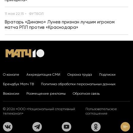
11 мая 22:15
ФУТБОЛ
Вратарь «Динамо» Лунев признан лучшим игроком
матча РПЛ против «Краснодара»
О канале
Аккредитация СМИ
Охрана труда
Подписки
Брендбук Матч ТВ
Политика обработки персональных данных
Вакансии
Размещение рекламы
Обратная связь
© 2026 «ООО «Национальный спортивный
Пользовательское
телеканал»
соглашение
18+