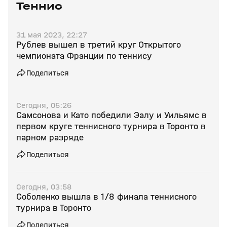
Теннис
31 мая 2023, 22:27
Рублев вышел в третий круг Открытого
чемпионата Франции по теннису
Поделиться
Сегодня, 05:26
Самсонова и Като победили Эалу и Уильямс в
первом круге теннисного турнира в Торонто в
парном разряде
Поделиться
Сегодня, 03:58
Соболенко вышла в 1/8 финала теннисного
турнира в Торонто
Поделиться