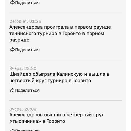
Поделиться
Сегодня, 01:35
Александрова проиграла в первом раунде
теннисного турнира в Торонто в парном
разряде
Поделиться
Вчера, 22:20
Шнайдер обыграла Калинскую и вышла в
четвертый круг турнира в Торонто
Поделиться
Вчера, 20:08
Александрова вышла в четвертый круг
«тысячника» в Торонто
Поделиться