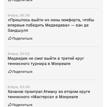
Вчера, 06:38
«Пришлось выйти из зоны комфорта, чтобы
впервые победить Медведева» — ван де
Зандшулп
Поделиться
Вчера, 03:52
Медведев не смог выйти в третий круг
теннисного турнира в Монреале
Поделиться
Вчера, 03:09
Хачанов проиграл Атману во втором круге
теннисного «Мастерса» в Монреале
Поделиться