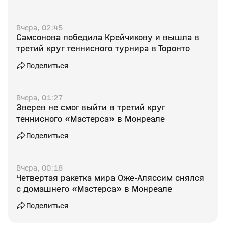
Вчера, 02:45
Самсонова победила Крейчикову и вышла в
третий круг теннисного турнира в Торонто
Поделиться
Вчера, 01:27
Зверев не смог выйти в третий круг
теннисного «Мастерса» в Монреале
Поделиться
Вчера, 00:18
Четвертая ракетка мира Оже‑Аляссим снялся
с домашнего «Мастерса» в Монреале
Поделиться