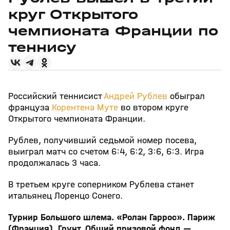
круг Открытого
чемпионата Франции по
теннису
Российский теннисист
Андрей Рублев
обыграл
француза
Корентена Муте
во втором круге
Открытого чемпионата Франции.
Рублев, получивший седьмой номер посева,
выиграл матч со счетом 6:4, 6:2, 3:6, 6:3. Игра
продолжалась 3 часа.
В третьем круге соперником Рублева станет
итальянец Лоренцо Сонего.
Турнир Большого шлема. «Ролан Гаррос». Париж
(Франция). Грунт. Общий призовой фонд —