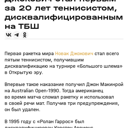
за 20 лет теннисистом,
дисквалифицированным
на ТБШ
Первая ракетка мира
Новак Джокович
стал всего
пятым теннисистом, получившим
дисквалификацию на турнире «Большого шлема»
в Открытую эру.
Впервые такое наказание получил Джон Макинрой
на Australian Open-1990. Тогда американец
во время матча сломал ракетку и использовал
в своей речи мат. Получив три предупреждения,
он был удален.
В 1995 году с «Ролан Гаррос» был
дисквалифицирован Карстен Арриенс