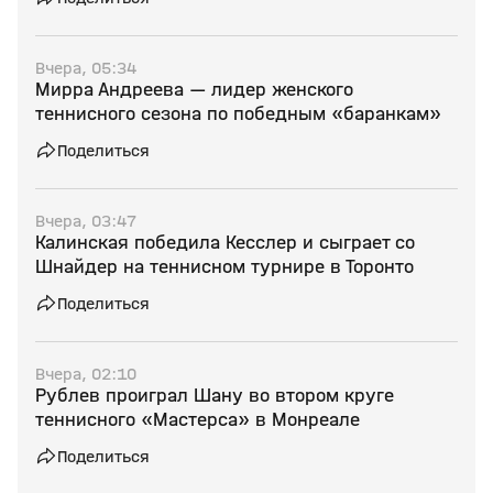
Вчера, 05:34
Мирра Андреева — лидер женского
теннисного сезона по победным «баранкам»
Поделиться
Вчера, 03:47
Калинская победила Кесслер и сыграет со
Шнайдер на теннисном турнире в Торонто
Поделиться
Вчера, 02:10
Рублев проиграл Шану во втором круге
теннисного «Мастерса» в Монреале
Поделиться