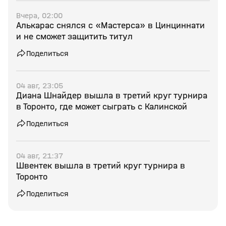
Вчера, 02:00
Алькарас снялся с «Мастерса» в Цинциннати
и не сможет защитить титул
Поделиться
04 авг, 23:05
Диана Шнайдер вышла в третий круг турнира
в Торонто, где может сыграть с Калинской
Поделиться
04 авг, 21:37
Швентек вышла в третий круг турнира в
Торонто
Поделиться