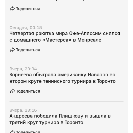
Поделиться
Сегодня, 00:18
Четвертая ракетка мира Оже‑Аляссим снялся
с домашнего «Мастерса» в Монреале
Поделиться
Вчера, 23:34
Корнеева обыграла американку Наварро во
втором круге теннисного турнира в Торонто
Поделиться
Вчера, 23:16
Андреева победила Плишкову и вышла в
третий круг турнира в Торонто
Поделиться