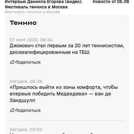
Интервью Даниила Егорова (видео).
Новости от 05.06.2
Фестиваль тенниса в Москве
Фестиваль тенниса в Москве
Теннис
07 сент 2020, 08:34
Джокович стал первым за 20 лет теннисистом,
дисквалифицированным на ТБШ
Поделиться
Сегодня, 06:38
«Пришлось выйти из зоны комфорта, чтобы
впервые победить Медведева» — ван де
Зандшулп
Поделиться
Сегодня, 03:52