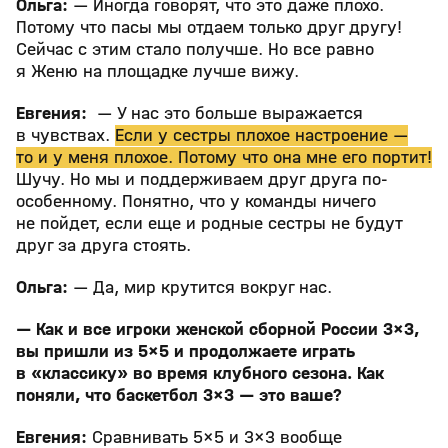
Ольга:
— Иногда говорят, что это даже плохо.
Потому что пасы мы отдаем только друг другу!
Сейчас с этим стало получше. Но все равно
я Женю на площадке лучше вижу.
Евгения:
— У нас это больше выражается
в чувствах.
Если у сестры плохое настроение —
то и у меня плохое. Потому что она мне его портит!
Шучу. Но мы и поддерживаем друг друга по-
особенному. Понятно, что у команды ничего
не пойдет, если еще и родные сестры не будут
друг за друга стоять.
Ольга:
— Да, мир крутится вокруг нас.
— Как и все игроки женской сборной России 3×3,
вы пришли из 5×5 и продолжаете играть
в «классику» во время клубного сезона. Как
поняли, что баскетбол 3×3 — это ваше?
Евгения:
Сравнивать 5×5 и 3×3 вообще