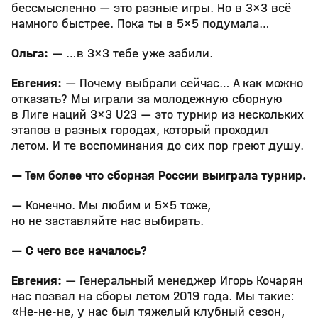
бессмысленно — это разные игры. Но в 3×3 всё
намного быстрее. Пока ты в 5×5 подумала…
Ольга:
— …в 3×3 тебе уже забили.
Евгения:
— Почему выбрали сейчас… А как можно
отказать? Мы играли за молодежную сборную
в Лиге наций 3×3 U23 — это турнир из нескольких
этапов в разных городах, который проходил
летом. И те воспоминания до сих пор греют душу.
— Тем более что сборная России выиграла турнир.
— Конечно. Мы любим и 5×5 тоже,
но не заставляйте нас выбирать.
— С чего все началось?
Евгения:
— Генеральный менеджер Игорь Кочарян
нас позвал на сборы летом 2019 года. Мы такие:
«Не-не-не, у нас был тяжелый клубный сезон,