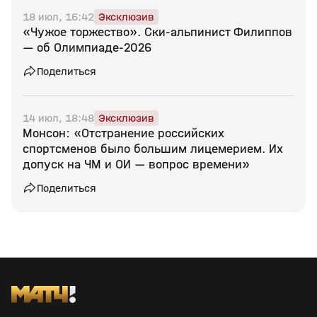
18 июл, 16:42
Эксклюзив
«Чужое торжество». Ски‑альпинист Филиппов
— об Олимпиаде‑2026
Поделиться
14 июл, 18:48
Эксклюзив
Монсон: «Отстранение российских
спортсменов было большим лицемерием. Их
допуск на ЧМ и ОИ — вопрос времени»
Поделиться