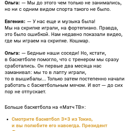
Ольга:
— Мы до этого чем только не занимались,
но ни с одним видом спорта такого не было.
Евгения:
— У нас еще и музыка была!
Мы на скрипке играли, на фортепиано. Правда,
это было ошибкой. Нам недавно показали видео,
где мы играем на скрипке. Кошмар.
Ольга:
— Бедные наши соседи! Но, кстати,
в баскетболе помогло, что с тренером мы сразу
сработались. Он первые два месяца нас
заманивал: мы то в лапту играли,
то в вышибалы… Только затем постепенно начали
работать с баскетбольным мячом. И вот — до сих
пор не отпускает.
Больше баскетбола на «Матч ТВ»:
Смотрите баскетбол 3×3 из Токио,
и вы полюбите его навсегда. Президент