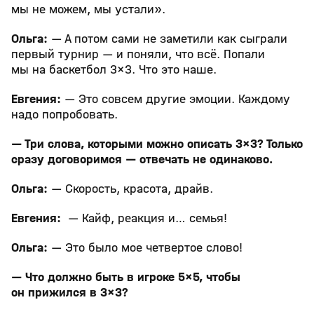
мы не можем, мы устали».
Ольга:
— А потом сами не заметили как сыграли
первый турнир — и поняли, что всё. Попали
мы на баскетбол 3×3. Что это наше.
Евгения:
— Это совсем другие эмоции. Каждому
надо попробовать.
— Три слова, которыми можно описать 3×3? Только
сразу договоримся — отвечать не одинаково.
Ольга:
— Скорость, красота, драйв.
Евгения:
— Кайф, реакция и… семья!
Ольга:
— Это было мое четвертое слово!
— Что должно быть в игроке 5×5, чтобы
он прижился в 3×3?