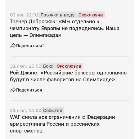
02 авг, 22:32
Прыжки в воду
Эксклюзив
Тренер Доброскок: «Мы отдельно к
чемпионату Европы не подводились. Наша
цель — Олимпиада»
Поделиться
1
31 июл, 15:50
Бокс
Эксклюзив
Рой Джонс: «Российские боксеры однозначно
будут в числе фаворитов на Олимпиаде»
Поделиться
31 июл, 14:00
События
WAF сняла все ограничения с Федерации
армрестлинга России и российских
спортсменов