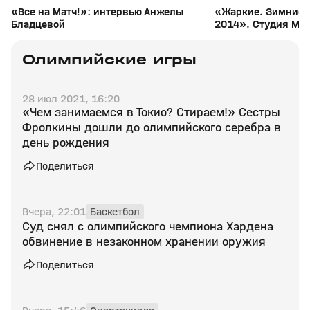
«Все на Матч!»: интервью Анжелы
«Жаркие. Зимние. 
Бладцевой
2014». Студия Мат
Олимпийские игры
28 июл 2021, 16:20
«Чем занимаемся в Токио? Стираем!» Сестры
Фролкины дошли до олимпийского серебра в
день рождения
Поделиться
Вчера, 22:01
Баскетбол
Суд снял с олимпийского чемпиона Хардена
обвинение в незаконном хранении оружия
Поделиться