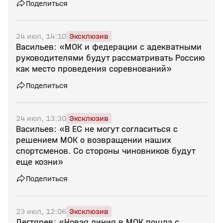
Поделиться
24 июл, 14:10
Эксклюзив
Васильев: «МОК и федерации с адекватными
руководителями будут рассматривать Россию
как место проведения соревнований»
Поделиться
24 июл, 13:30
Эксклюзив
Васильев: «В ЕС не могут согласиться с
решением МОК о возвращении наших
спортсменов. Со стороны чиновников будут
еще козни»
Поделиться
23 июл, 12:06
Эксклюзив
Дегтярев: «Новая линия в МОК пошла с