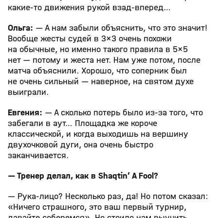
какие-то движения рукой взад-вперед…
Ольга:
— А нам забыли объяснить, что это значит!
Вообще жесты судей в 3×3 очень похожи
на обычные, но именно такого правила в 5×5
нет — потому и жеста нет. Нам уже потом, после
матча объяснили. Хорошо, что соперник был
не очень сильный — наверное, на святом духе
выиграли.
Евгения:
— А сколько потерь было из-за того, что
забегали в аут… Площадка же короче
классической, и когда выходишь на вершину
двухочковой дуги, она очень быстро
заканчивается.
— Тренер делал, как в Shaqtin’ A Fool?
— Рука-лицо? Несколько раз, да! Но потом сказал:
«Ничего страшного, это ваш первый турнир,
давайте соберемся». Но стоило нам выучить