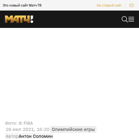
Это новый сайт Матч ТВ
На старый сайт
Фото: © FIBA
28 июл 2021, 16:20
Олимпийские игры
Автор
Антон Соломин