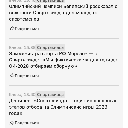
Вчера, 15:46
Спартакиада
Олимпийский чемпион Белявский рассказал о
важности Спартакиады для молодых
спортсменов
Поделиться
Вчера, 15:39
Спартакиада
Замминистра спорта РФ Морозов — о
Спартакиаде: «Мы фактически за два года до
ОИ‑2028 отбираем сборную»
Поделиться
Вчера, 15:30
Спартакиада
Дегтярев: «Спартакиада — один из основных
этапов отбора на Олимпийские игры 2028
года»
Поделиться