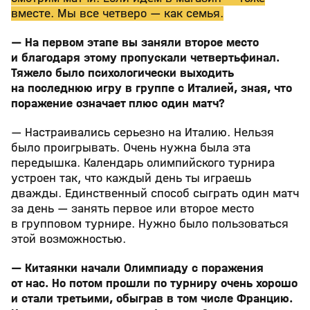
вместе. Мы все четверо — как семья.
— На первом этапе вы заняли второе место
и благодаря этому пропускали четвертьфинал.
Тяжело было психологически выходить
на последнюю игру в группе с Италией, зная, что
поражение означает плюс один матч?
— Настраивались серьезно на Италию. Нельзя
было проигрывать. Очень нужна была эта
передышка. Календарь олимпийского турнира
устроен так, что каждый день ты играешь
дважды. Единственный способ сыграть один матч
за день — занять первое или второе место
в групповом турнире. Нужно было пользоваться
этой возможностью.
— Китаянки начали Олимпиаду с поражения
от нас. Но потом прошли по турниру очень хорошо
и стали третьими, обыграв в том числе Францию.