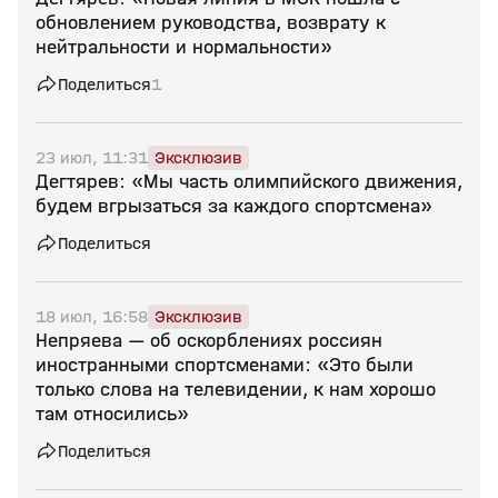
обновлением руководства, возврату к
нейтральности и нормальности»
Поделиться
1
23 июл, 11:31
Эксклюзив
Дегтярев: «Мы часть олимпийского движения,
будем вгрызаться за каждого спортсмена»
Поделиться
18 июл, 16:58
Эксклюзив
Непряева — об оскорблениях россиян
иностранными спортсменами: «Это были
только слова на телевидении, к нам хорошо
там относились»
Поделиться