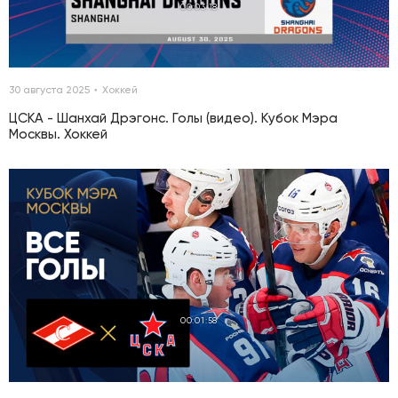
00:03:18
30 августа 2025
Хоккей
ЦСКА - Шанхай Дрэгонс. Голы (видео). Кубок Мэра
Москвы. Хоккей
00:01:58