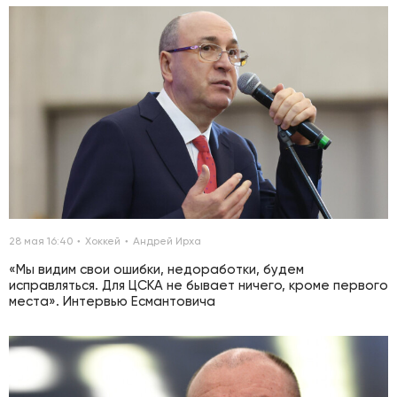
28 мая 16:40
Хоккей
Андрей Ирха
«Мы видим свои ошибки, недоработки, будем
исправляться. Для ЦСКА не бывает ничего, кроме первого
места». Интервью Есмантовича