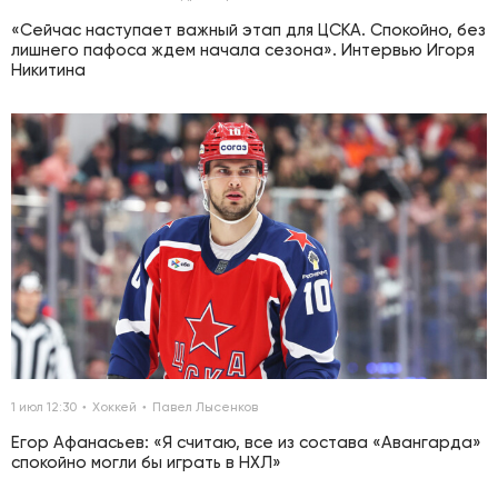
«Сейчас наступает важный этап для ЦСКА. Спокойно, без
лишнего пафоса ждем начала сезона». Интервью Игоря
Никитина
1 июл 12:30
Хоккей
Павел Лысенков
Егор Афанасьев: «Я считаю, все из состава «Авангарда»
спокойно могли бы играть в НХЛ»