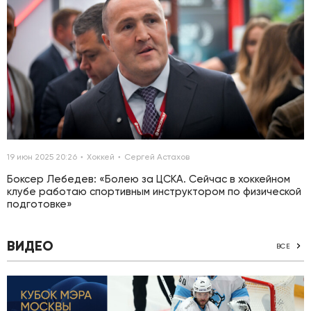
19 июн 2025 20:26
Хоккей
Сергей Астахов
Боксер Лебедев: «Болею за ЦСКА. Сейчас в хоккейном
клубе работаю спортивным инструктором по физической
подготовке»
ВИДЕО
ВСЕ