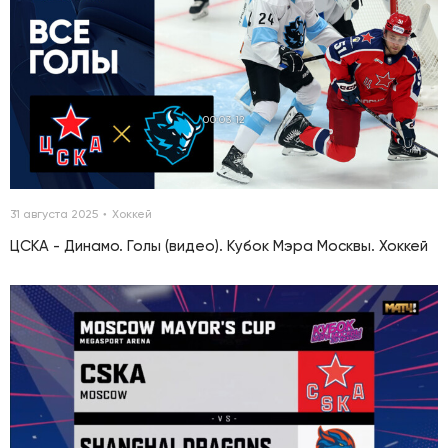
00:03:12
31 августа 2025
Хоккей
ЦСКА - Динамо. Голы (видео). Кубок Мэра Москвы. Хоккей