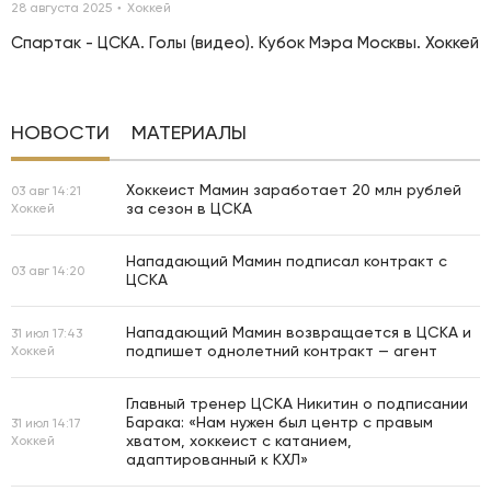
28 августа 2025
Хоккей
Спартак - ЦСКА. Голы (видео). Кубок Мэра Москвы. Хоккей
НОВОСТИ
МАТЕРИАЛЫ
Хоккеист Мамин заработает 20 млн рублей
03 авг 14:21
за сезон в ЦСКА
Хоккей
Нападающий Мамин подписал контракт с
03 авг 14:20
ЦСКА
Нападающий Мамин возвращается в ЦСКА и
31 июл 17:43
подпишет однолетний контракт — агент
Хоккей
Главный тренер ЦСКА Никитин о подписании
Барака: «Нам нужен был центр с правым
31 июл 14:17
хватом, хоккеист с катанием,
Хоккей
адаптированный к КХЛ»