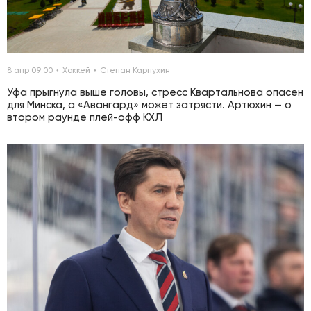
8 апр 09:00
Хоккей
Степан Карпухин
Уфа прыгнула выше головы, стресс Квартальнова опасен
для Минска, а «Авангард» может затрясти. Артюхин — о
втором раунде плей-офф КХЛ