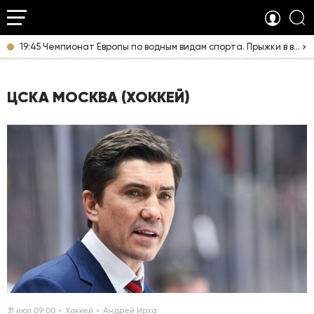
19:45 Чемпионат Европы по водным видам спорта. Прыжки в воду. Мужчины. Вышка. Прямая трансляция из Франции
ЦСКА МОСКВА (ХОККЕЙ)
31 июл 09:00
Хоккей
Андрей Ирха