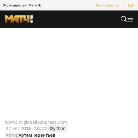
Это новый сайт Матч ТВ
На старый сайт
Фото: © globallookpress.com
27 авг 2018, 10:11
Футбол
Автор
Артем Терентьев