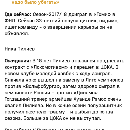
надо было убегать»
Где сейчас:
Сезон-2017/18 доиграл в «Томи» в
ФНЛ. Сейчас 33-летний полузащитник, видимо,
ищет команду - о завершении карьеры он не
объявлял.
Ника Пилиев
Ожидания:
В 18 лет Пилиев отказался продлевать
контракт с «Локомотивом» и перешел в ЦСКА. В
новом клубе молодой хавбек с ходу заиграл.
Сначала ярко вышел на замену в Лиге чемпионов
против «Вольфсбурга», затем здорово сыграл в
чемпионате России – против «Динамо».
Тогдашний тренер армейцев Хуанде Рамос очень
хвалил Пилиева. Но в конце осени полузащитник
получил жесткую травму – и выбыл до конца
сезона. Больше за ЦСКА он не выступал.