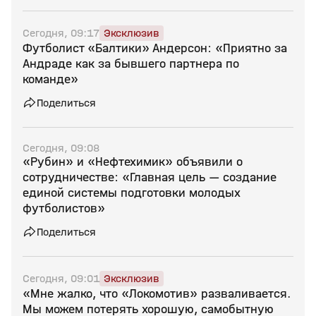
Сегодня, 09:17
Эксклюзив
Футболист «Балтики» Андерсон: «Приятно за
Андраде как за бывшего партнера по
команде»
Поделиться
Сегодня, 09:08
«Рубин» и «Нефтехимик» объявили о
сотрудничестве: «Главная цель — создание
единой системы подготовки молодых
футболистов»
Поделиться
Сегодня, 09:01
Эксклюзив
«Мне жалко, что «Локомотив» разваливается.
Мы можем потерять хорошую, самобытную