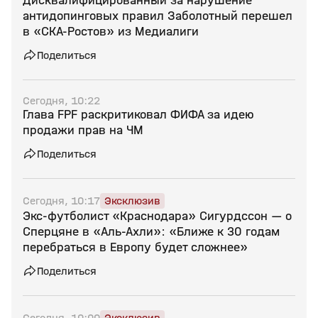
Дисквалифицированный за нарушение
антидопинговых правил Заболотный перешел
в «СКА‑Ростов» из Медиалиги
Поделиться
Сегодня, 10:22
Глава FPF раскритиковал ФИФА за идею
продажи прав на ЧМ
Поделиться
Сегодня, 10:17
Эксклюзив
Экс‑футболист «Краснодара» Сигурдссон — о
Сперцяне в «Аль‑Ахли»: «Ближе к 30 годам
перебраться в Европу будет сложнее»
Поделиться
Сегодня, 10:00
Эксклюзив