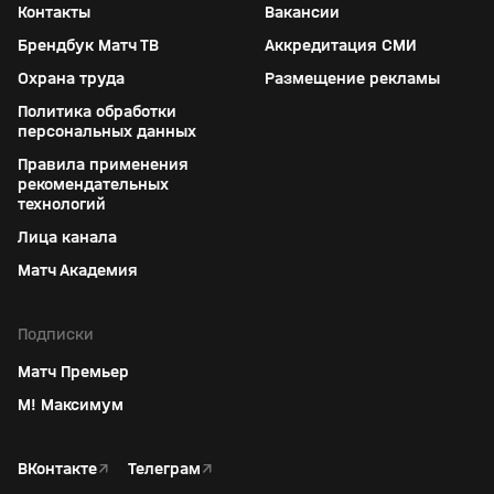
Контакты
Вакансии
Брендбук Матч ТВ
Аккредитация СМИ
Охрана труда
Размещение рекламы
Политика обработки
персональных данных
Правила применения
рекомендательных
технологий
Лица канала
Матч Академия
Подписки
Матч Премьер
М! Максимум
ВКонтакте
↗
Телеграм
↗