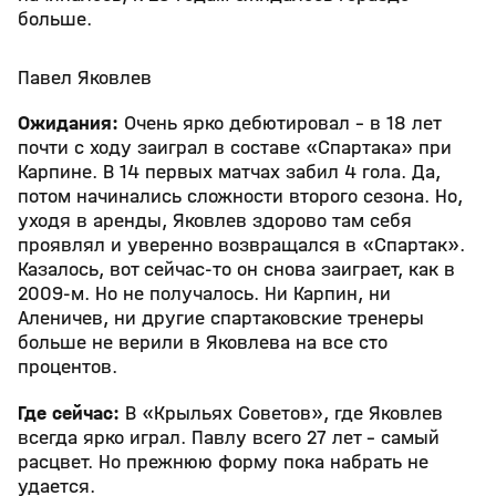
больше.
Павел Яковлев
Ожидания:
Очень ярко дебютировал – в 18 лет
почти с ходу заиграл в составе «Спартака» при
Карпине. В 14 первых матчах забил 4 гола. Да,
потом начинались сложности второго сезона. Но,
уходя в аренды, Яковлев здорово там себя
проявлял и уверенно возвращался в «Спартак».
Казалось, вот сейчас-то он снова заиграет, как в
2009-м. Но не получалось. Ни Карпин, ни
Аленичев, ни другие спартаковские тренеры
больше не верили в Яковлева на все сто
процентов.
Где сейчас:
В «Крыльях Советов», где Яковлев
всегда ярко играл. Павлу всего 27 лет – самый
расцвет. Но прежнюю форму пока набрать не
удается.