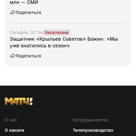
млн — СМИ
Поделиться
Сегодня, 07:34
Эксклюзив
Защитник «Крыльев Советов» Божин: «Мы
уже вкатились в сезон»
Поделиться
О нас
Сотрудничество
О канале
Телепроизводство