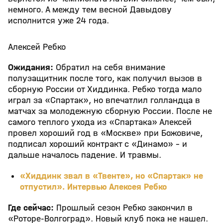
немного. А между тем весной Давыдову
исполнится уже 24 года.
Алексей Ребко
Ожидания:
Обратил на себя внимание
полузащитник после того, как получил вызов в
сборную России от Хиддинка. Ребко тогда мало
играл за «Спартак», но впечатлил голландца в
матчах за молодежную сборную России. После не
самого теплого ухода из «Спартака» Алексей
провел хороший год в «Москве» при Божовиче,
подписал хороший контракт с «Динамо» - и
дальше началось падение. И травмы.
«Хиддинк звал в «Твенте», но «Спартак» не
отпустил». Интервью Алексея Ребко
Где сейчас:
Прошлый сезон Ребко закончил в
«Роторе-Волгоград». Новый клуб пока не нашел.