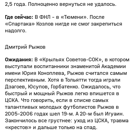
2,5 года. Полноценно вернуться не удалось.
Где сейчас:
В ФНЛ – в «Тюмени». После
«Спартака» Козлов нигде не смог закрепиться
надолго.
Дмитрий Рыжов
Ожидания:
В «Крыльях Советов-СОК», в котором
выступали воспитанники знаменитой Академии
имени Юрия Коноплева, Рыжов считался самым
перспективным. Хотя в Тольятти тогда играли
Дзагоев, Юсупов, Горбатенко. Ожидалось, что
быстрый и мощный Рыжов легко впишется в
ЦСКА. Что говорить, если в списке самых
талантливых молодых футболистов Рыжов в
2005-2006 годах шел 19-м. А 20-м был Игуаин.
Закончилось все грустнее: уход из ЦСКА, травма
«крестов» и дальше только на спад.