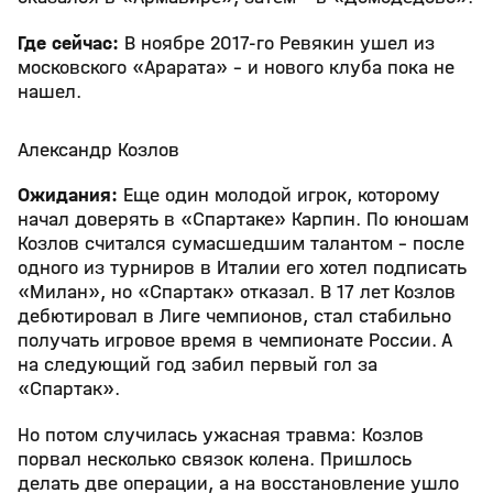
Где сейчас:
В ноябре 2017-го Ревякин ушел из
московского «Арарата» - и нового клуба пока не
нашел.
Александр Козлов
Ожидания:
Еще один молодой игрок, которому
начал доверять в «Спартаке» Карпин. По юношам
Козлов считался сумасшедшим талантом – после
одного из турниров в Италии его хотел подписать
«Милан», но «Спартак» отказал. В 17 лет Козлов
дебютировал в Лиге чемпионов, стал стабильно
получать игровое время в чемпионате России. А
на следующий год забил первый гол за
«Спартак».
Но потом случилась ужасная травма: Козлов
порвал несколько связок колена. Пришлось
делать две операции, а на восстановление ушло