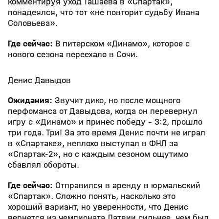
комментируя уход Ташаева в «Спартак»,
понадеялся, что тот «не повторит судьбу Ивана
Соловьева».
Где сейчас:
В питерском «Динамо», которое с
нового сезона переехало в Сочи.
Денис Давыдов
Ожидания:
Звучит дико, но после мощного
перфоманса от Давыдова, когда он перевернул
игру с «Динамо» и принес победу - 3:2, прошло
три года. Три! За это время Денис почти не играл
в «Спартаке», неплохо выступал в ФНЛ за
«Спартак-2», но с каждым сезоном ощутимо
сбавлял обороты.
Где сейчас:
Отправился в аренду в юрмальский
«Спартак». Сложно понять, насколько это
хороший вариант, но уверенности, что Денис
вернется из чемпионата Латвии сильнее, чем был,