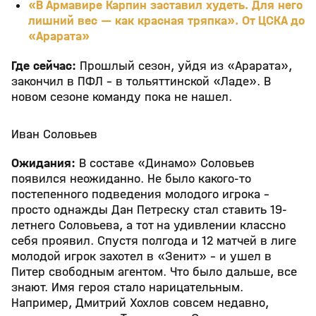
«В Армавире Карпин заставил худеть. Для него
лишний вес — как красная тряпка». От ЦСКА до
«Арарата»
Где сейчас:
Прошлый сезон, уйдя из «Арарата»,
закончил в ПФЛ – в тольяттинской «Ладе». В
новом сезоне команду пока не нашел.
Иван Соловьев
Ожидания:
В составе «Динамо» Соловьев
появился неожиданно. Не было какого-то
постепенного подведения молодого игрока -
просто однажды Дан Петреску стал ставить 19-
летнего Соловьева, а тот на удивлении классно
себя проявил. Спустя полгода и 12 матчей в лиге
молодой игрок захотел в «Зенит» - и ушел в
Питер свободным агентом. Что было дальше, все
знают. Имя героя стало нарицательным.
Например, Дмитрий Хохлов совсем недавно,