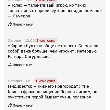
«Полех — талантливый игрок, но таких
талантливых парней футбол повидал немало»
— Самедов
Поделиться
Сегодня, 10:00
Эксклюзив
«Карпин будто вообще не стареет. Следит за
собой даже больше, чем игроки». Интервью
Рагнара Сигурдссона
Поделиться
Сегодня, 09:31
Эксклюзив
Гендиректор «Нижнего Новгорода»: «Не
близка фраза «очищение Первой лигой», но
очиститься порой бывает очень полезно»
Поделиться