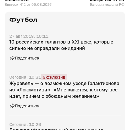
Выпуск №2 от 05.08.2026
Голевая неделя РФ
Футбол
27 авг 2018, 10:11
10 российских талантов в XXI веке, которые
сильно не оправдали ожиданий
Поделиться
Сегодня, 10:31
Эксклюзив
Журавель — о возможном уходе Галактионова
из «Локомотива»: «Мне кажется, к этому всё
идет, причем с обоюдным желанием»
Поделиться
Сегодня, 10:26