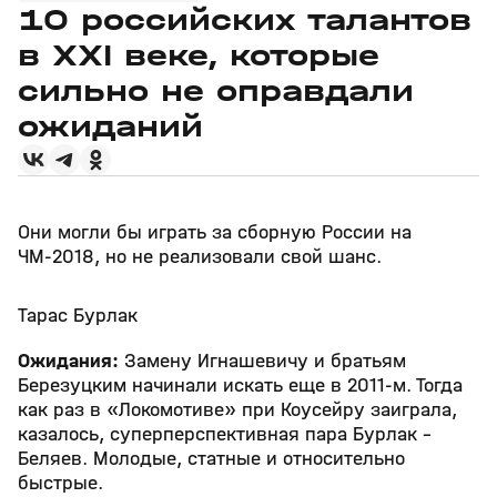
10 российских талантов
в XXI веке, которые
сильно не оправдали
ожиданий
Они могли бы играть за сборную России на
ЧМ-2018, но не реализовали свой шанс.
Тарас Бурлак
Ожидания:
Замену Игнашевичу и братьям
Березуцким начинали искать еще в 2011-м. Тогда
как раз в «Локомотиве» при Коусейру заиграла,
казалось, суперперспективная пара Бурлак –
Беляев. Молодые, статные и относительно
быстрые.