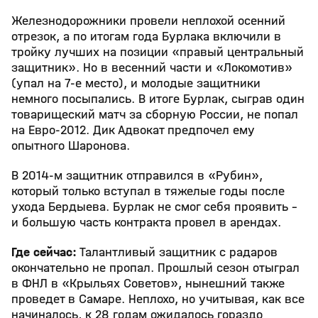
Железнодорожники провели неплохой осенний
отрезок, а по итогам года Бурлака включили в
тройку лучших на позиции «правый центральный
защитник». Но в весенний части и «Локомотив»
(упал на 7-е место), и молодые защитники
немного посыпались. В итоге Бурлак, сыграв один
товарищеский матч за сборную России, не попал
на Евро-2012. Дик Адвокат предпочел ему
опытного Шаронова.
В 2014-м защитник отправился в «Рубин»,
который только вступал в тяжелые годы после
ухода Бердыева. Бурлак не смог себя проявить –
и большую часть контракта провел в арендах.
Где сейчас:
Талантливый защитник с радаров
окончательно не пропал. Прошлый сезон отыграл
в ФНЛ в «Крыльях Советов», нынешний также
проведет в Самаре. Неплохо, но учитывая, как все
начиналось, к 28 годам ожидалось гораздо