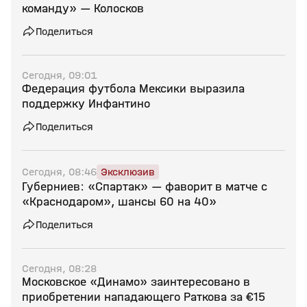
команду» — Колосков
Поделиться
Сегодня, 09:01
Федерация футбола Мексики выразила
поддержку Инфантино
Поделиться
Сегодня, 08:46
Эксклюзив
Губерниев: «Спартак» — фаворит в матче с
«Краснодаром», шансы 60 на 40»
Поделиться
Сегодня, 08:28
Московское «Динамо» заинтересовано в
приобретении нападающего Раткова за €15