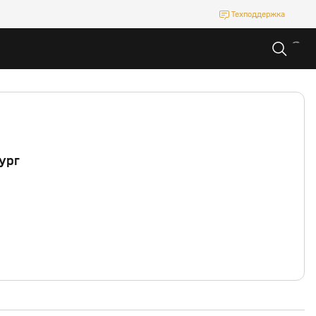
Техподдержка
ург