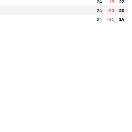
24
-19
22
24
-20
20
24
-31
14