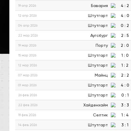
Бавария
4
:
2
19 апр 2026
Штутгарт
4
:
0
12 апр 2026
Штутгарт
0
:
2
04 апр 2026
Аугсбург
2
:
5
22 мар 2026
Порту
2
:
0
19 мар 2026
Штутгарт
1
:
0
15 мар 2026
Штутгарт
1
:
2
12 мар 2026
Майнц
2
:
2
07 мар 2026
Штутгарт
4
:
0
01 мар 2026
Штутгарт
0
:
1
26 фев 2026
Хайденхайм
3
:
3
22 фев 2026
Селтик
1
:
4
19 фев 2026
Штутгарт
3
:
1
14 фев 2026