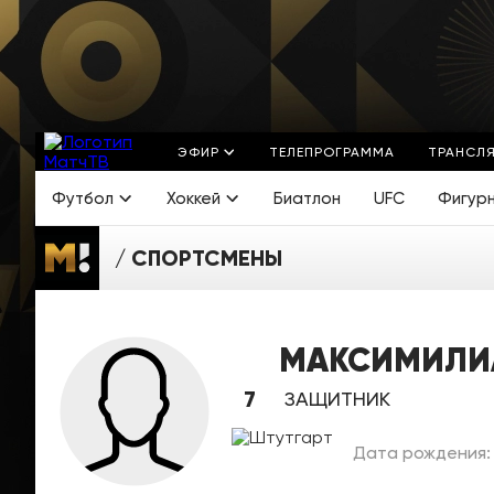
ЭФИР
ТЕЛЕПРОГРАММА
ТРАНСЛ
Футбол
Хоккей
Биатлон
UFC
Фигур
СПОРТСМЕНЫ
МАКСИМИЛИ
7
ЗАЩИТНИК
Дата рождения: 