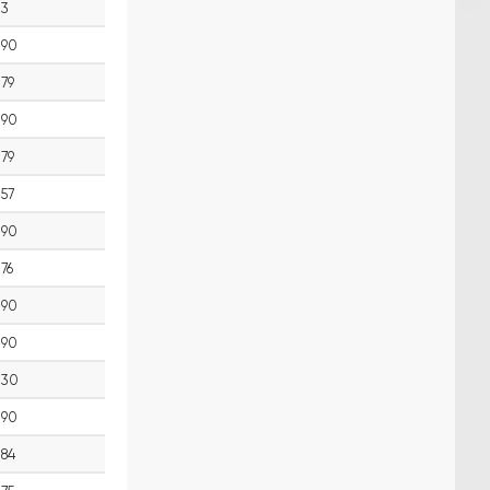
3
90
79
90
79
57
90
76
90
90
30
90
84