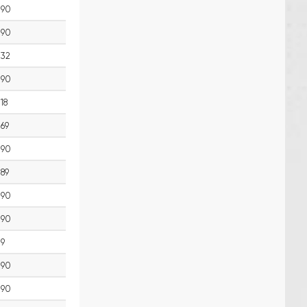
90
90
32
90
18
69
90
89
90
90
9
90
90