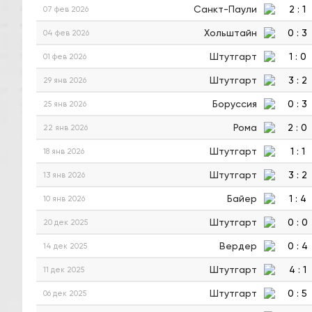
Санкт-Паули
2
:
1
07 фев 2026
Хольштайн
0
:
3
04 фев 2026
Штутгарт
1
:
0
01 фев 2026
Штутгарт
3
:
2
29 янв 2026
Боруссия
0
:
3
25 янв 2026
Рома
2
:
0
22 янв 2026
Штутгарт
1
:
1
18 янв 2026
Штутгарт
3
:
2
13 янв 2026
Байер
1
:
4
10 янв 2026
Штутгарт
0
:
0
20 дек 2025
Вердер
0
:
4
14 дек 2025
Штутгарт
4
:
1
11 дек 2025
Штутгарт
0
:
5
06 дек 2025