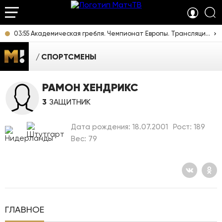
03:55 Академическая гребля. Чемпионат Европы. Трансляция из Италии [6+]
СПОРТСМЕНЫ
РАМОН ХЕНДРИКС
3
ЗАЩИТНИК
Дата рождения: 18.07.2001
Рост: 189
Вес: 79
ГЛАВНОЕ