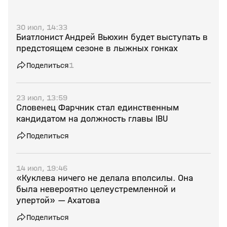
30 июл, 14:33
Биатлонист Андрей Вьюхин будет выступать в
предстоящем сезоне в лыжных гонках
Поделиться
1
23 июл, 13:59
Словенец Фарчник стал единственным
кандидатом на должность главы IBU
Поделиться
14 июл, 19:46
«Куклева ничего не делала вполсилы. Она
была невероятно целеустремленной и
упертой» — Ахатова
Поделиться