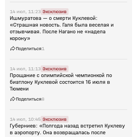
14 июл, 11:23
Эксклюзив
Ишмуратова — о смерти Куклевой:
«Страшная новость. Галя была веселая и
отзывчивая. После Нагано не «надела
корону»
Поделиться
1
14 июл, 11:13
Эксклюзив
Прощание с олимпийской чемпионкой по
биатлону Куклевой состоится 16 июля в
Тюмени
Поделиться
8
14 июл, 10:45
Эксклюзив
Губерниев: «Полгода назад встретил Куклеву
в аэропорту. Она возвращалась после