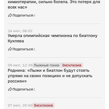
химиотерапии, сильно болела. Это потеря для
всех нас»
Поделиться
4
14 июл, 08:02
Умерла олимпийская чемпионка по биатлону
Куклева
Поделиться
1
09 июл, 12:39
Лыжные гонки
Эксклюзив
Роднина: «Лыжи и биатлон будут стоять
упрямо на своих позициях и не допускать
россиян»
Поделиться
1
07 июл, 20:40
Эксклюзив