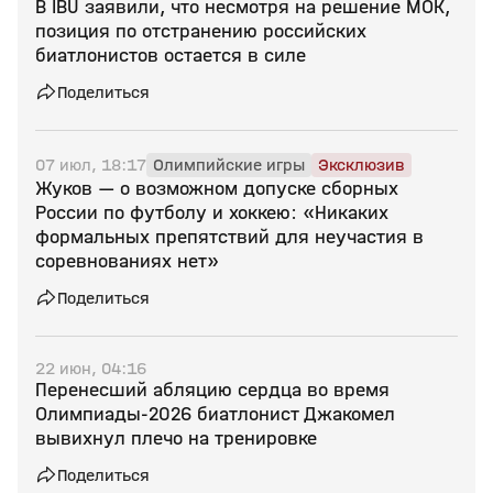
В IBU заявили, что несмотря на решение МОК,
позиция по отстранению российских
биатлонистов остается в силе
Поделиться
07 июл, 18:17
Олимпийские игры
Эксклюзив
Жуков — о возможном допуске сборных
России по футболу и хоккею: «Никаких
формальных препятствий для неучастия в
соревнованиях нет»
Поделиться
22 июн, 04:16
Перенесший абляцию сердца во время
Олимпиады‑2026 биатлонист Джакомел
вывихнул плечо на тренировке
Поделиться