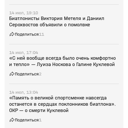
14 июл, 19:10
Биатлонисты Виктория Метеля и Даниил
Серохвостов объявили о помолвке
Поделиться
11
14 июл, 17:04
«С ней вообще всегда было очень комфортно
и тепло» — Луиза Носкова о Галине Куклевой
Поделиться
2
14 июл, 13:04
«Память о великой спортсменке навсегда
останется в сердцах поклонников биатлона».
ОКР — о смерти Куклевой
Поделиться
1