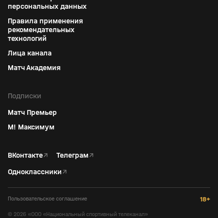
персональных данных
Правила применения
рекомендательных
технологий
Лица канала
Матч Академия
Подписки
Матч Премьер
М! Максимум
ВКонтакте
↗
Телеграм
↗
Одноклассники
↗
Пользовательское соглашение
18+
©
2026
«ООО «Национальный спортивный телеканал»