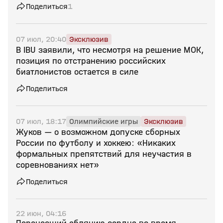
Поделиться
1
07 июл, 20:40
Эксклюзив
В IBU заявили, что несмотря на решение МОК,
позиция по отстранению российских
биатлонистов остается в силе
Поделиться
07 июл, 18:17
Олимпийские игры
Эксклюзив
Жуков — о возможном допуске сборных
России по футболу и хоккею: «Никаких
формальных препятствий для неучастия в
соревнованиях нет»
Поделиться
22 июн, 04:16