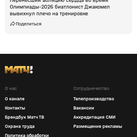
Перенесший абляцию сердца во время
Олимпиады‑2026 биатлонист Джакомел
вывихнул плечо на тренировке
Поделиться
О нас
Сотрудничество
О канале
Телепроизводство
Контакты
Вакансии
Брендбук Матч ТВ
Аккредитация СМИ
Охрана труда
Размещение рекламы
Политика обработки