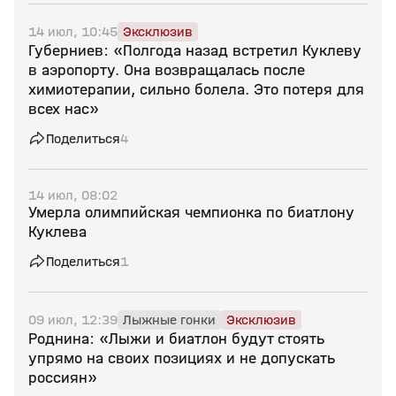
14 июл, 10:45
Эксклюзив
Губерниев: «Полгода назад встретил Куклеву
в аэропорту. Она возвращалась после
химиотерапии, сильно болела. Это потеря для
всех нас»
Поделиться
4
14 июл, 08:02
Умерла олимпийская чемпионка по биатлону
Куклева
Поделиться
1
09 июл, 12:39
Лыжные гонки
Эксклюзив
Роднина: «Лыжи и биатлон будут стоять
упрямо на своих позициях и не допускать
россиян»