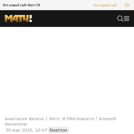
Это новый сайт Матч ТВ
На старый сайт
Анастасия Халили / Фото: © РИА Новости / Алексей
Филиппов
30 мар 2025, 10:47
Биатлон