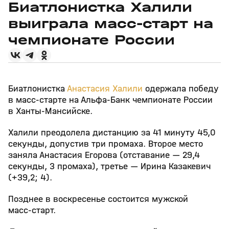
Биатлонистка Халили
выиграла масс‑старт на
чемпионате России
Биатлонистка
Анастасия Халили
одержала победу
в масс‑старте на Альфа‑Банк чемпионате России
в Ханты‑Мансийске.
Халили преодолела дистанцию за 41 минуту 45,0
секунды, допустив три промаха. Второе место
заняла Анастасия Егорова (отставание — 29,4
секунды, 3 промаха), третье — Ирина Казакевич
(+39,2; 4).
Позднее в воскресенье состоится мужской
масс‑старт.