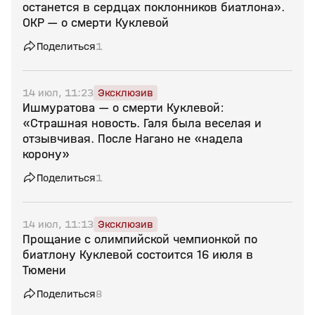
останется в сердцах поклонников биатлона».
ОКР — о смерти Куклевой
Поделиться
1
14 июл, 11:23
Эксклюзив
Ишмуратова — о смерти Куклевой:
«Страшная новость. Галя была веселая и
отзывчивая. После Нагано не «надела
корону»
Поделиться
1
14 июл, 11:13
Эксклюзив
Прощание с олимпийской чемпионкой по
биатлону Куклевой состоится 16 июля в
Тюмени
Поделиться
8