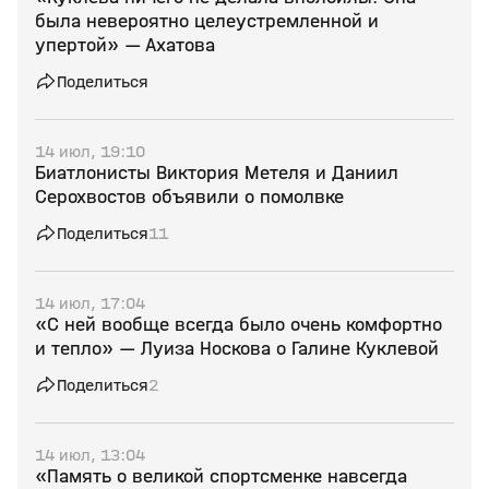
была невероятно целеустремленной и
упертой» — Ахатова
Поделиться
14 июл, 19:10
Биатлонисты Виктория Метеля и Даниил
Серохвостов объявили о помолвке
Поделиться
11
14 июл, 17:04
«С ней вообще всегда было очень комфортно
и тепло» — Луиза Носкова о Галине Куклевой
Поделиться
2
14 июл, 13:04
«Память о великой спортсменке навсегда