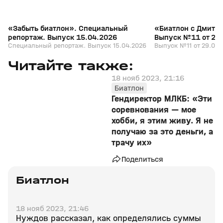
«Забыть биатлон». Специальный
«Биатлон с Дмитр
репортаж. Выпуск 15.04.2026
Выпуск №11 от 29
Специальный репортаж. Выпуск 15.04.2026
Выпуск №11 от 29.03.
Читайте также:
18 нояб 2023, 21:16
Биатлон
Гендиректор МЛКБ: «Эти
соревнования — мое
хобби, я этим живу. Я не
получаю за это деньги, а
трачу их»
Поделиться
Биатлон
18 нояб 2023, 21:46
Нуждов рассказал, как определялись суммы