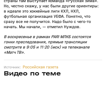
страны там выступает команда «Русская зима».
Но, честно скажу, у нас были другие ориентиры:
в идеале это хоккейные лиги КХЛ, НХЛ,
футбольная организация УЕФА. Понятно, что
сразу все не получится. Надо было с чего‑то
начать. Мы начали, — отметил Нуждов.
В воскресенье в рамках PARI МЛКБ состоятся
гонки преследования, прямые трансляции
смотрите в 9:05 и 11:20 (мск) на телеканале
«Матч ТВ».
Российская газета
Источник:
Видео по теме
5
39:16
15 апр, 13:09
29 мар, 12:29
+
12+