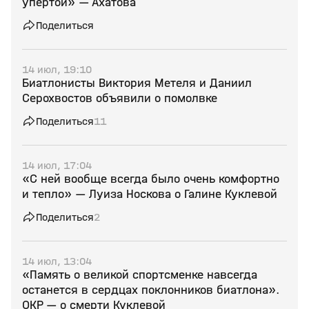
упертой» — Ахатова
Поделиться
14 июл, 19:10
Биатлонисты Виктория Метеля и Даниил
Серохвостов объявили о помолвке
Поделиться
11
14 июл, 17:04
«С ней вообще всегда было очень комфортно
и тепло» — Луиза Носкова о Галине Куклевой
Поделиться
2
14 июл, 13:04
«Память о великой спортсменке навсегда
останется в сердцах поклонников биатлона».
ОКР — о смерти Куклевой