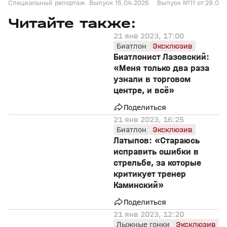
Специальный репортаж. Выпуск 15.04.2026
Выпуск №11 от 29.03.
Читайте также:
21 янв 2023, 17:00
Биатлон
Эксклюзив
Биатлонист Лазовский:
«Меня только два раза
узнали в торговом
центре, и всё»
Поделиться
21 янв 2023, 16:25
Биатлон
Эксклюзив
Латыпов: «Стараюсь
исправить ошибки в
стрельбе, за которые
критикует тренер
Каминский»
Поделиться
21 янв 2023, 12:20
Лыжные гонки
Эксклюзив