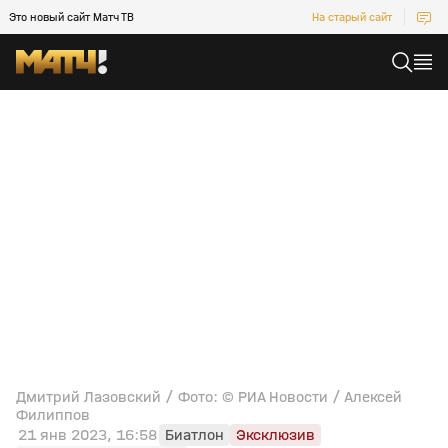
Это новый сайт Матч ТВ
На старый сайт
Дмитрий Лазовский / Фото: © РИА Новости / Алексей
Филиппов
21 янв 2023, 16:58
Биатлон
Эксклюзив