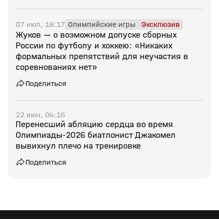
07 июл, 18:17
Олимпийские игры
Эксклюзив
Жуков — о возможном допуске сборных
России по футболу и хоккею: «Никаких
формальных препятствий для неучастия в
соревнованиях нет»
Поделиться
22 июн, 04:16
Перенесший абляцию сердца во время
Олимпиады‑2026 биатлонист Джакомел
вывихнул плечо на тренировке
Поделиться