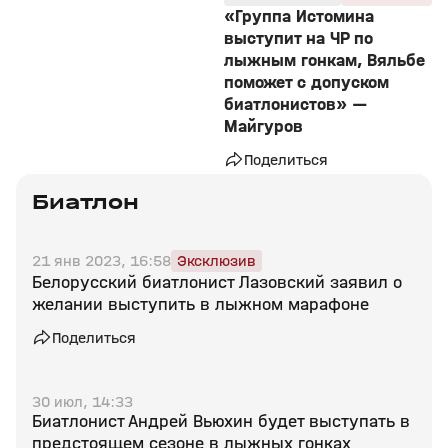
«Группа Истомина
выступит на ЧР по
лыжным гонкам, Вяльбе
поможет с допуском
биатлонистов» —
Майгуров
Поделиться
Биатлон
21 янв 2023, 16:58
Эксклюзив
Белорусский биатлонист Лазовский заявил о
желании выступить в лыжном марафоне
Поделиться
30 июл, 14:33
Биатлонист Андрей Вьюхин будет выступать в
предстоящем сезоне в лыжных гонках