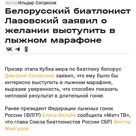
Автор
Ильдар Сатдинов
Белорусский биатлонист
Лазовский заявил о
желании выступить в
лыжном марафоне
Призер этапа Кубка мира по биатлону белорус
Дмитрий Лазовский
заявил, что ему было бы
интересно выступить в лыжном марафоне,
выразив уверенность, что способен показать
неплохой результат в длительной гонке.
Ранее президент Федерации лыжных гонок
России (ФЛГР)
Елена Вяльбе
сообщила «Матч ТВ»,
что глава Союза биатлонистов России СБР)
Виктор
Майгуров