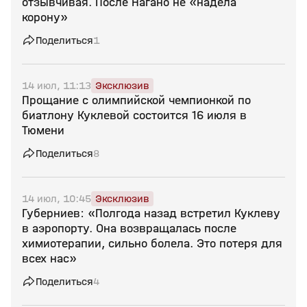
отзывчивая. После Нагано не «надела
корону»
Поделиться
1
14 июл, 11:13
Эксклюзив
Прощание с олимпийской чемпионкой по
биатлону Куклевой состоится 16 июля в
Тюмени
Поделиться
8
14 июл, 10:45
Эксклюзив
Губерниев: «Полгода назад встретил Куклеву
в аэропорту. Она возвращалась после
химиотерапии, сильно болела. Это потеря для
всех нас»
Поделиться
4