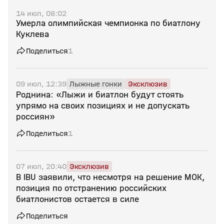
14 июл, 08:02
Умерла олимпийская чемпионка по биатлону
Куклева
Поделиться
1
09 июл, 12:39
Лыжные гонки
Эксклюзив
Роднина: «Лыжи и биатлон будут стоять
упрямо на своих позициях и не допускать
россиян»
Поделиться
1
07 июл, 20:40
Эксклюзив
В IBU заявили, что несмотря на решение МОК,
позиция по отстранению российских
биатлонистов остается в силе
Поделиться