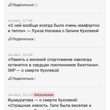
Поделиться
11
14 июл, 17:04
«С ней вообще всегда было очень комфортно
и тепло» — Луиза Носкова о Галине Куклевой
Поделиться
2
14 июл, 13:04
«Память о великой спортсменке навсегда
останется в сердцах поклонников биатлона».
ОКР — о смерти Куклевой
Поделиться
1
14 июл, 11:23
Эксклюзив
Ишмуратова — о смерти Куклевой:
«Страшная новость. Галя была веселая и