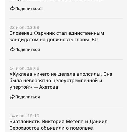
Поделиться
2
23 июл, 13:59
Словенец Фарчник стал единственным
кандидатом на должность главы IBU
Поделиться
14 июл, 19:46
«Куклева ничего не делала вполсилы. Она
была невероятно целеустремленной и
упертой» — Ахатова
Поделиться
14 июл, 19:10
Биатлонисты Виктория Метеля и Даниил
Серохвостов объявили о помолвке