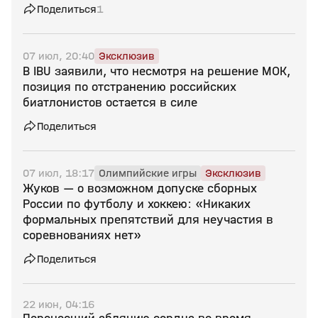
Поделиться
1
07 июл, 20:40
Эксклюзив
В IBU заявили, что несмотря на решение МОК,
позиция по отстранению российских
биатлонистов остается в силе
Поделиться
07 июл, 18:17
Олимпийские игры
Эксклюзив
Жуков — о возможном допуске сборных
России по футболу и хоккею: «Никаких
формальных препятствий для неучастия в
соревнованиях нет»
Поделиться
22 июн, 04:16