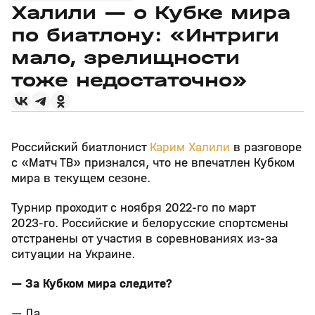
Халили — о Кубке мира
по биатлону: «Интриги
мало, зрелищности
тоже недостаточно»
Российский биатлонист
Карим Халили
в разговоре
с «Матч ТВ» признался, что не впечатлен Кубком
мира в текущем сезоне.
Турнир проходит с ноября 2022‑го по март
2023‑го. Российские и белорусские спортсмены
отстранены от участия в соревнованиях из‑за
ситуации на Украине.
— За Кубком мира следите?
— Да.