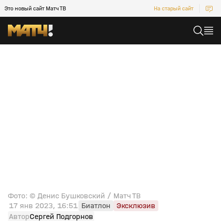
Это новый сайт Матч ТВ
На старый сайт
Фото: © Денис Бушковский / Матч ТВ
17 янв 2023, 16:51
Биатлон
Эксклюзив
Автор
Сергей Подгорнов