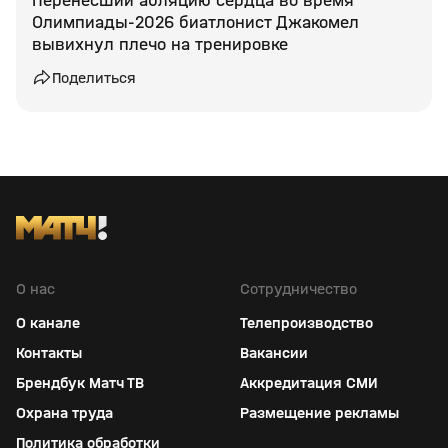
Перенесший абляцию сердца во время
Олимпиады‑2026 биатлонист Джакомел
вывихнул плечо на тренировке
Поделиться
О нас
Сотрудничество
О канале
Телепроизводство
Контакты
Вакансии
Брендбук Матч ТВ
Аккредитация СМИ
Охрана труда
Размещение рекламы
Политика обработки