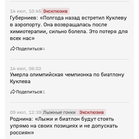
14 июл, 10:45
Эксклюзив
Губерниев: «Полгода назад встретил Куклеву
в аэропорту. Она возвращалась после
химиотерапии, сильно болела. Это потеря для
всех нас»
Поделиться
4
14 июл, 08:02
Умерла олимпийская чемпионка по биатлону
Куклева
Поделиться
1
09 июл, 12:39
Лыжные гонки
Эксклюзив
Роднина: «Лыжи и биатлон будут стоять
упрямо на своих позициях и не допускать
россиян»