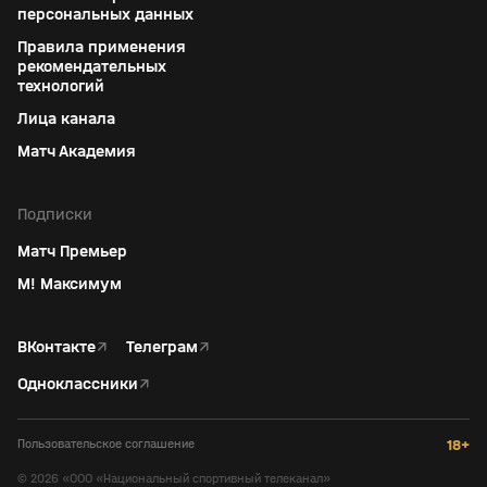
персональных данных
Правила применения
рекомендательных
технологий
Лица канала
Матч Академия
Подписки
Матч Премьер
М! Максимум
ВКонтакте
↗
Телеграм
↗
Одноклассники
↗
Пользовательское соглашение
18+
©
2026
«ООО «Национальный спортивный телеканал»