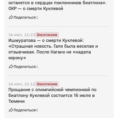
останется в сердцах поклонников биатлона».
ОКР — о смерти Куклевой
Поделиться
1
14 июл, 11:23
Эксклюзив
Ишмуратова — о смерти Куклевой:
«Страшная новость. Галя была веселая и
отзывчивая. После Нагано не «надела
корону»
Поделиться
1
14 июл, 11:13
Эксклюзив
Прощание с олимпийской чемпионкой по
биатлону Куклевой состоится 16 июля в
Тюмени
Поделиться
8