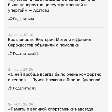
была невероятно целеустремленной и
упертой» — Ахатова
Поделиться
14 июл, 19:10
Биатлонисты Виктория Метеля и Даниил
Серохвостов объявили о помолвке
Поделиться
11
14 июл, 17:04
«С ней вообще всегда было очень комфортно
и тепло» — Луиза Носкова о Галине Куклевой
Поделиться
2
14 июл, 13:04
«Память о великой спортсменке навсегда