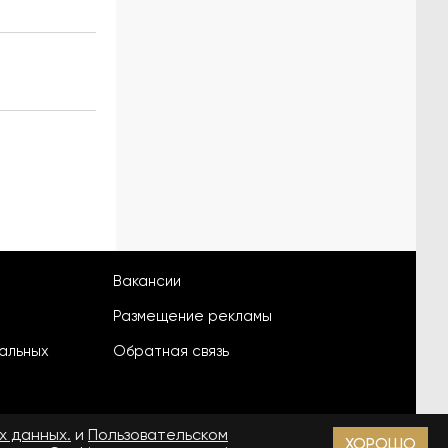
Вакансии
Размещение рекламы
альных
Обратная связь
х данных.
и
Пользовательском
ХОРОШО