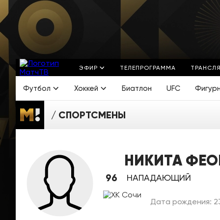
ЭФИР
ТЕЛЕПРОГРАММА
ТРАНСЛ
Футбол
Хоккей
Биатлон
UFC
Фигур
СПОРТСМЕНЫ
НИКИТА ФЕО
96
НАПАДАЮЩИЙ
Дата рождения: 23