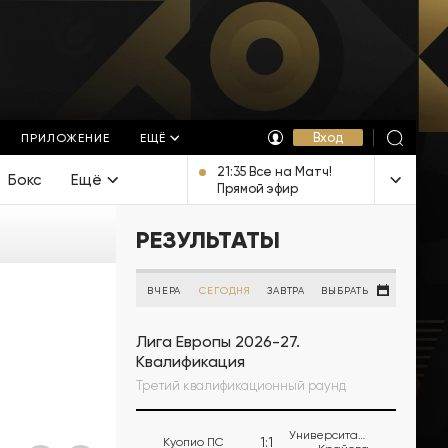
Вход
ПРИЛОЖЕНИЕ
ЕЩЁ
21:35 Все на Матч!
Бокс
Ещё
Прямой эфир
РЕЗУЛЬТАТЫ
ВЧЕРА
СЕГОДНЯ
ЗАВТРА
ВЫБРАТЬ
Лига Европы 2026-27.
Квалификация
Третий квалификационный раунд
Университатя
1
:
1
Куопио ПС