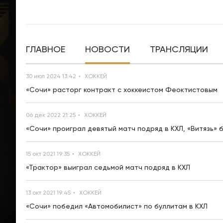
ГЛАВНОЕ
НОВОСТИ
ТРАНСЛЯЦИИ
30 июл 2024 13:42
ХОККЕЙ
«Сочи» расторг контракт с хоккеистом Феоктистовым
06 дек 2022 21:25
ХОККЕЙ
«Сочи» проиграл девятый матч подряд в КХЛ, «Витязь» 
15 окт 2021 19:35
ХОККЕЙ
«Трактор» выиграл седьмой матч подряд в КХЛ
13 окт 2021 19:45
ХОККЕЙ
«Сочи» победил «Автомобилист» по буллитам в КХЛ