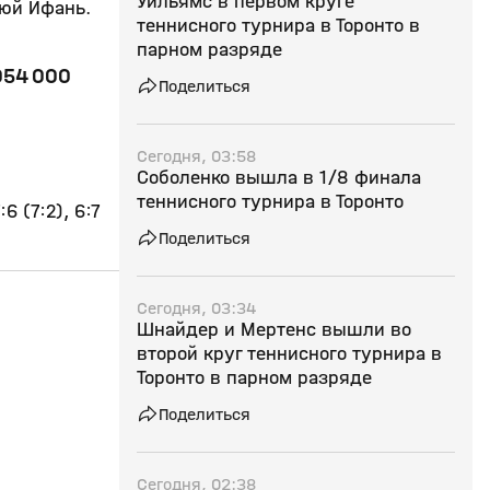
Уильямс в первом круге
Сюй Ифань.
теннисного турнира в Торонто в
парном разряде
054 000
Поделиться
Сегодня, 03:58
Соболенко вышла в 1/8 финала
теннисного турнира в Торонто
6 (7:2), 6:7
Поделиться
18:28
22 дек 2025, 17:15
07 дек 2025, 15:07
Сегодня, 03:34
Шнайдер и Мертенс вышли во
0+
второй круг теннисного турнира в
Торонто в парном разряде
Поделиться
Сегодня, 02:38