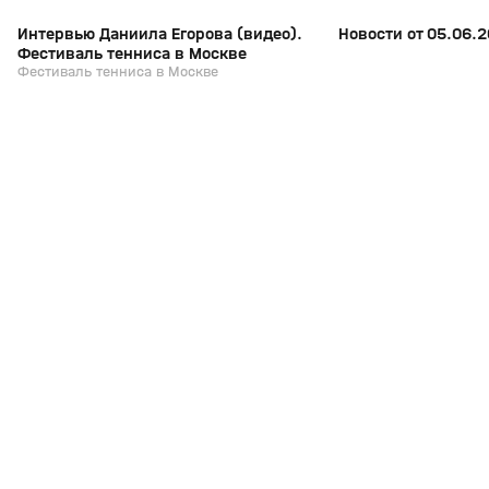
Интервью Даниила Егорова (видео).
Новости от 05.06.2
Фестиваль тенниса в Москве
Фестиваль тенниса в Москве