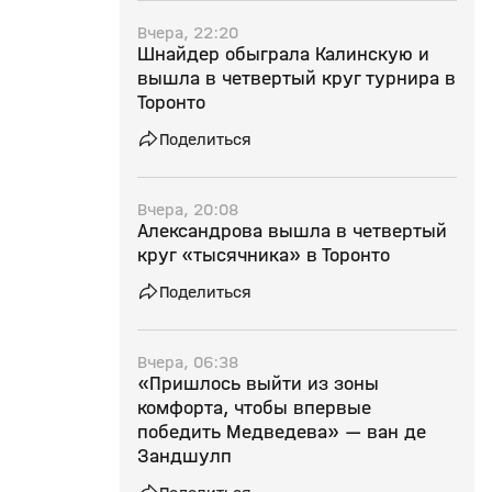
Вчера, 22:20
Шнайдер обыграла Калинскую и
вышла в четвертый круг турнира в
Торонто
Поделиться
Вчера, 20:08
Александрова вышла в четвертый
круг «тысячника» в Торонто
Поделиться
Вчера, 06:38
«Пришлось выйти из зоны
комфорта, чтобы впервые
победить Медведева» — ван де
Зандшулп