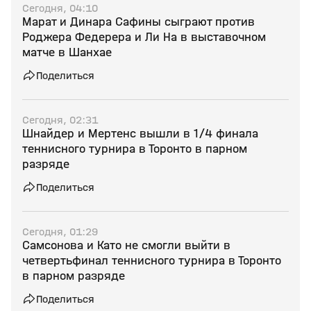
Сегодня, 04:10
Марат и Динара Сафины сыграют против
Роджера Федерера и Ли На в выставочном
матче в Шанхае
Поделиться
Сегодня, 02:31
Шнайдер и Мертенс вышли в 1/4 финала
теннисного турнира в Торонто в парном
разряде
Поделиться
Сегодня, 01:29
Самсонова и Като не смогли выйти в
четвертьфинал теннисного турнира в Торонто
в парном разряде
Поделиться