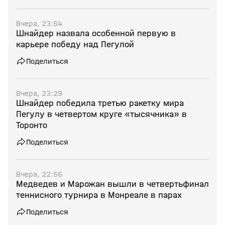
Вчера, 23:54
Шнайдер назвала особенной первую в
карьере победу над Пегулой
Поделиться
Вчера, 23:29
Шнайдер победила третью ракетку мира
Пегулу в четвертом круге «тысячника» в
Торонто
Поделиться
Вчера, 22:56
Медведев и Марожан вышли в четвертьфинал
теннисного турнира в Монреале в парах
Поделиться