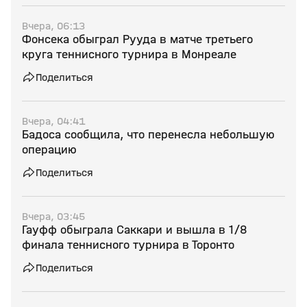
Вчера, 06:13
Фонсека обыграл Рууда в матче третьего
круга теннисного турнира в Монреале
Поделиться
Вчера, 04:41
Бадоса сообщила, что перенесла небольшую
операцию
Поделиться
Вчера, 03:45
Гауфф обыграла Саккари и вышла в 1/8
финала теннисного турнира в Торонто
Поделиться