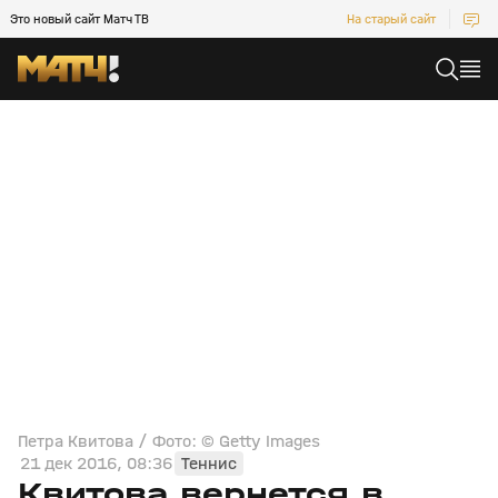
Это новый сайт Матч ТВ
На старый сайт
Петра Квитова / Фото: © Getty Images
21 дек 2016, 08:36
Теннис
Квитова вернется в