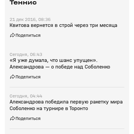
Теннис
21 дек 2016, 08:36
Квитова вернется в строй через три месяца
Поделиться
Сегодня, 06:43
«Я уже думала, что шанс упущен».
Александрова — о победе над Соболенко
Поделиться
Сегодня, 04:44
Александрова победила первую ракетку мира
Соболенко на турнире в Торонто
Поделиться