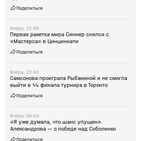
Поделиться
Вчера, 22:58
Первая ракетка мира Синнер снялся с
«Мастерса» в Цинциннати
Поделиться
Вчера, 22:41
Самсонова проиграла Рыбакиной и не смогла
выйти в ¼ финала турнира в Торонто
Поделиться
Вчера, 06:43
«Я уже думала, что шанс упущен».
Александрова — о победе над Соболенко
Поделиться