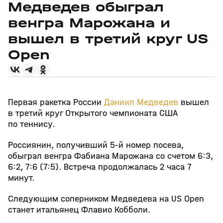
Медведев обыграл
венгра Марожана и
вышел в третий круг US
Open
Первая ракетка России
Даниил Медведев
вышел
в третий круг Открытого чемпионата США
по теннису.
Россиянин, получивший 5‑й номер посева,
обыграл венгра Фабиана Марожана со счетом 6:3,
6:2, 7:6 (7:5). Встреча продолжалась 2 часа 7
минут.
Следующим соперником Медведева на US Open
станет итальянец Флавио Кобболи.