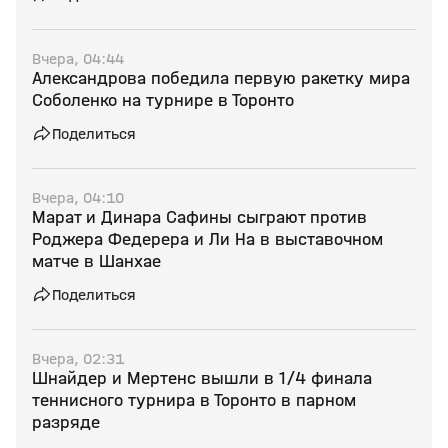
Вчера, 04:44
Александрова победила первую ракетку мира
Соболенко на турнире в Торонто
Поделиться
Вчера, 04:10
Марат и Динара Сафины сыграют против
Роджера Федерера и Ли На в выставочном
матче в Шанхае
Поделиться
Вчера, 02:31
Шнайдер и Мертенс вышли в 1/4 финала
теннисного турнира в Торонто в парном
разряде