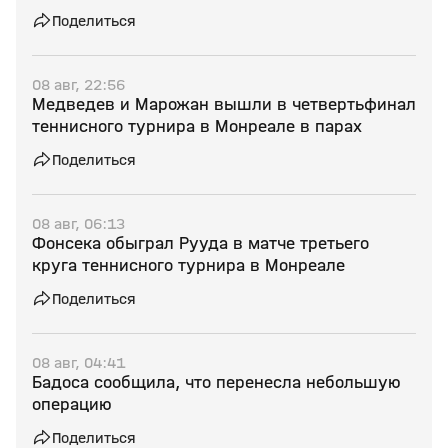
Поделиться
08 авг, 22:56
Медведев и Марожан вышли в четвертьфинал
теннисного турнира в Монреале в парах
Поделиться
08 авг, 06:13
Фонсека обыграл Рууда в матче третьего
круга теннисного турнира в Монреале
Поделиться
08 авг, 04:41
Бадоса сообщила, что перенесла небольшую
операцию
Поделиться