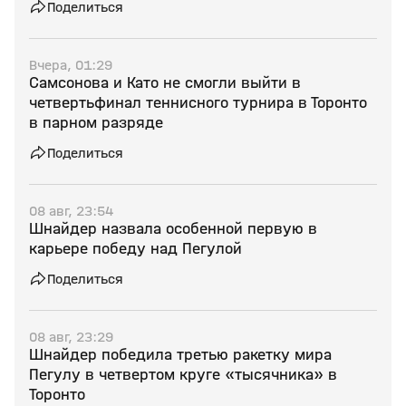
Поделиться
Вчера, 01:29
Самсонова и Като не смогли выйти в
четвертьфинал теннисного турнира в Торонто
в парном разряде
Поделиться
08 авг, 23:54
Шнайдер назвала особенной первую в
карьере победу над Пегулой
Поделиться
08 авг, 23:29
Шнайдер победила третью ракетку мира
Пегулу в четвертом круге «тысячника» в
Торонто