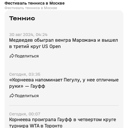
Фестиваль тенниса в Москве
Фестиваль тенниса в Москве
Теннис
30 авг 2024, 04:24
Медведев обыграл венгра Марожана и вышел
в третий круг US Open
Поделиться
Сегодня, 03:35
«Корнеева напоминает Пегулу, у нее отличные
руки» — Гауфф
Поделиться
Сегодня, 00:07
Корнеева проиграла Гауфф в четвертом круге
турнира WTA в Торонто