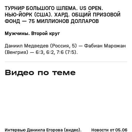
ТУРНИР БОЛЬШОГО ШЛЕМА. US OPEN.
НЬЮ‑ЙОРК (США). ХАРД. ОБЩИЙ ПРИЗОВОЙ
ФОНД — 75 МИЛЛИОНОВ ДОЛЛАРОВ
Мужчины. Второй круг
Даниил Медведев (Россия, 5) — Фабиан Марожан
(Венгрия) — 6:3, 6:2, 7:6 (7:5).
Видео по теме
11
6:17
11 июл, 16:17
05 июн, 12:01
+
0+
Интервью Даниила Егорова (видео).
Новости от 05.06.2