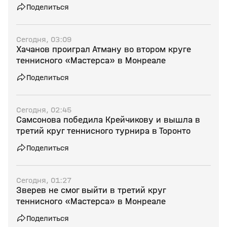
Поделиться
Сегодня, 03:09
Хачанов проиграл Атману во втором круге
теннисного «Мастерса» в Монреале
Поделиться
Сегодня, 02:45
Самсонова победила Крейчикову и вышла в
третий круг теннисного турнира в Торонто
Поделиться
Сегодня, 01:27
Зверев не смог выйти в третий круг
теннисного «Мастерса» в Монреале
Поделиться