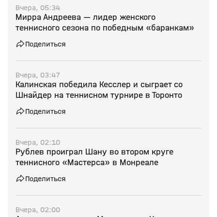
Вчера, 05:34
Мирра Андреева — лидер женского
теннисного сезона по победным «баранкам»
Поделиться
Вчера, 03:47
Калинская победила Кесслер и сыграет со
Шнайдер на теннисном турнире в Торонто
Поделиться
Вчера, 02:10
Рублев проиграл Шану во втором круге
теннисного «Мастерса» в Монреале
Поделиться
Вчера, 02:00