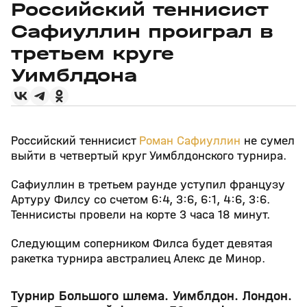
Российский теннисист
Сафиуллин проиграл в
третьем круге
Уимблдона
Российский теннисист
Роман Сафиуллин
не сумел
выйти в четвертый круг Уимблдонского турнира.
Сафиуллин в третьем раунде уступил французу
Артуру Филсу со счетом 6:4, 3:6, 6:1, 4:6, 3:6.
Теннисисты провели на корте 3 часа 18 минут.
Следующим соперником Филса будет девятая
ракетка турнира австралиец Алекс де Минор.
Турнир Большого шлема. Уимблдон. Лондон.