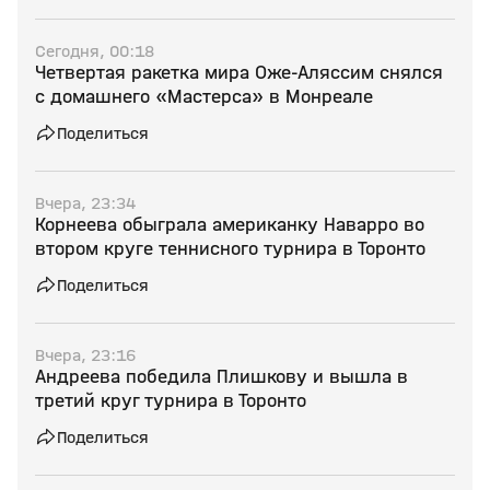
Сегодня, 00:18
Четвертая ракетка мира Оже‑Аляссим снялся
с домашнего «Мастерса» в Монреале
Поделиться
Вчера, 23:34
Корнеева обыграла американку Наварро во
втором круге теннисного турнира в Торонто
Поделиться
Вчера, 23:16
Андреева победила Плишкову и вышла в
третий круг турнира в Торонто
Поделиться