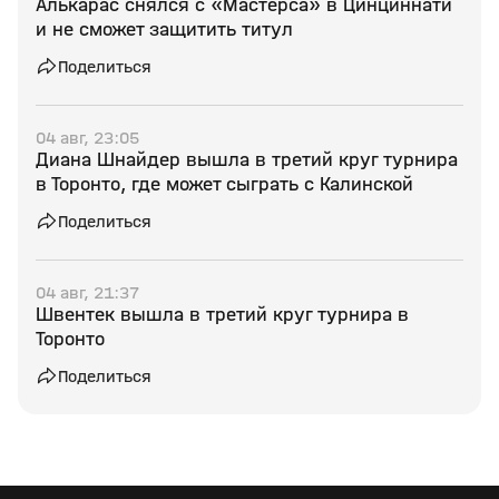
Алькарас снялся с «Мастерса» в Цинциннати
и не сможет защитить титул
Поделиться
04 авг, 23:05
Диана Шнайдер вышла в третий круг турнира
в Торонто, где может сыграть с Калинской
Поделиться
04 авг, 21:37
Швентек вышла в третий круг турнира в
Торонто
Поделиться