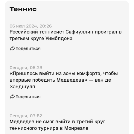
Теннис
06 июл 2024, 20:26
Российский теннисист Сафиуллин проиграл в
третьем круге Уимблдона
Поделиться
Сегодня, 06:38
«Пришлось выйти из зоны комфорта, чтобы
впервые победить Медведева» — ван де
Зандшулп
Поделиться
Сегодня, 03:52
Медведев не смог выйти в третий круг
теннисного турнира в Монреале