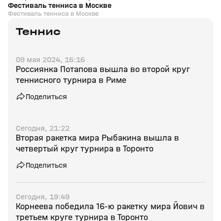
Фестиваль тенниса в Москве
Фестиваль тенниса в Москве
Теннис
09 мая 2024, 16:16
Россиянка Потапова вышла во второй круг
теннисного турнира в Риме
Поделиться
Сегодня, 21:22
Вторая ракетка мира Рыбакина вышла в
четвертый круг турнира в Торонто
Поделиться
Сегодня, 19:49
Корнеева победила 16‑ю ракетку мира Йович в
третьем круге турнира в Торонто