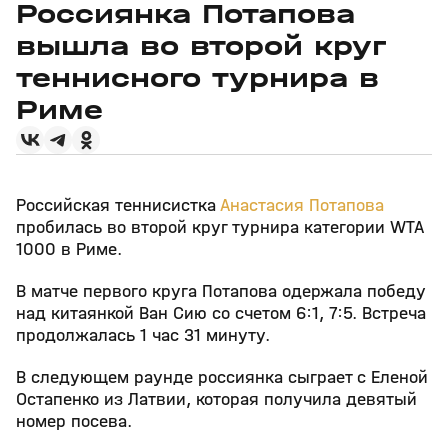
Россиянка Потапова
вышла во второй круг
теннисного турнира в
Риме
Российская теннисистка
Анастасия Потапова
пробилась во второй круг турнира категории WTA
1000 в Риме.
В матче первого круга Потапова одержала победу
над китаянкой Ван Сию со счетом 6:1, 7:5. Встреча
продолжалась 1 час 31 минуту.
В следующем раунде россиянка сыграет с Еленой
Остапенко из Латвии, которая получила девятый
номер посева.