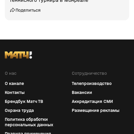
теннисного турнира в Монреале
Поделиться
О нас
Сотрудничество
О канале
Телепроизводство
Контакты
Вакансии
Брендбук Матч ТВ
Аккредитация СМИ
Охрана труда
Размещение рекламы
Политика обработки
персональных данных
Правила применения