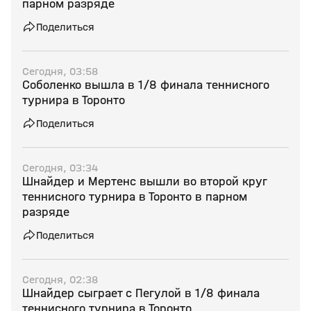
парном разряде
Поделиться
Сегодня, 03:58
Соболенко вышла в 1/8 финала теннисного
турнира в Торонто
Поделиться
Сегодня, 03:34
Шнайдер и Мертенс вышли во второй круг
теннисного турнира в Торонто в парном
разряде
Поделиться
Сегодня, 02:38
Шнайдер сыграет с Пегулой в 1/8 финала
теннисного турнира в Торонто