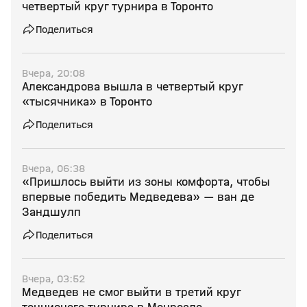
четвертый круг турнира в Торонто
Поделиться
Вчера, 20:08
Александрова вышла в четвертый круг
«тысячника» в Торонто
Поделиться
Вчера, 06:38
«Пришлось выйти из зоны комфорта, чтобы
впервые победить Медведева» — ван де
Зандшулп
Поделиться
Вчера, 03:52
Медведев не смог выйти в третий круг