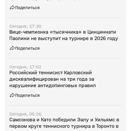
Поделиться
Сегодня, 17:30
Вице‑чемпионка «тысячника» в Цинциннати
Паолини не выступит на турнире в 2026 году
Поделиться
Сегодня, 17:02
Российский теннисист Карловский
дисквалифицирован на три года за
нарушение антидопинговых правил
Поделиться
Сегодня, 05:26
Самсонова и Като победили Эалу и Уильямс в
первом круге теннисного турнира в Торонто в