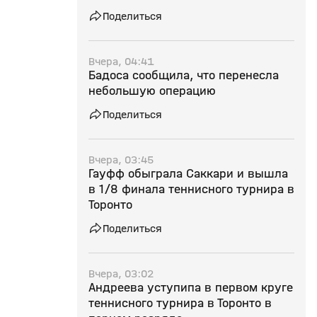
Поделиться
Вчера, 04:41
Бадоса сообщила, что перенесла
небольшую операцию
Поделиться
Вчера, 03:45
Гауфф обыграла Саккари и вышла
в 1/8 финала теннисного турнира в
Торонто
Поделиться
Вчера, 03:02
Андреева уступипа в первом круге
теннисного турнира в Торонто в