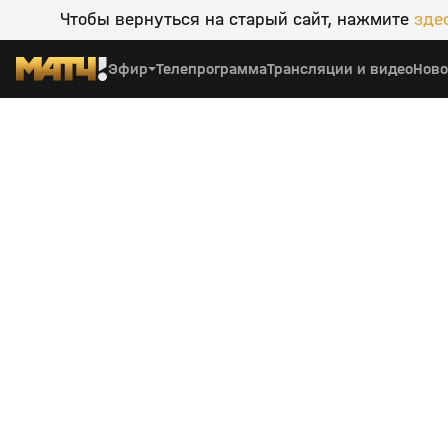
Чтобы вернуться на старый сайт, нажмите
зде
Эфир
Телепрограмма
Трансляции и видео
Ново