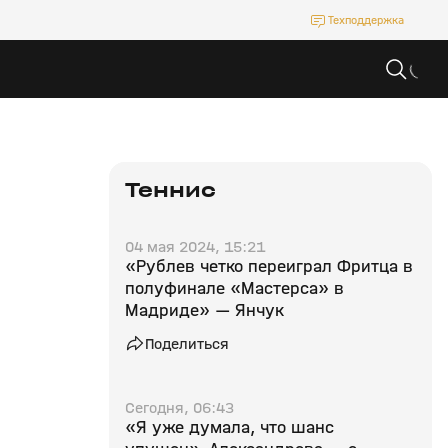
Техподдержка
Теннис
04 мая 2024, 15:21
«Рублев четко переиграл Фритца в
полуфинале «Мастерса» в
Мадриде» — Янчук
Поделиться
Сегодня, 06:43
«Я уже думала, что шанс