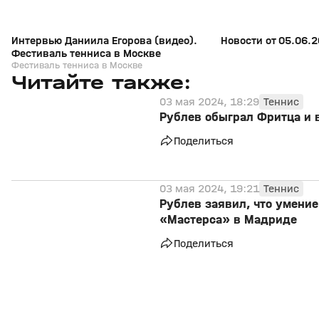
Интервью Даниила Егорова (видео).
Новости от 05.06.2
Фестиваль тенниса в Москве
Фестиваль тенниса в Москве
Читайте также:
03 мая 2024, 18:29
Теннис
Рублев обыграл Фритца и
Поделиться
03 мая 2024, 19:21
Теннис
Рублев заявил, что умение
«Мастерса» в Мадриде
Поделиться