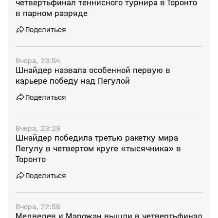
четвертьфинал теннисного турнира в Торонто
в парном разряде
Поделиться
Вчера, 23:54
Шнайдер назвала особенной первую в
карьере победу над Пегулой
Поделиться
Вчера, 23:29
Шнайдер победила третью ракетку мира
Пегулу в четвертом круге «тысячника» в
Торонто
Поделиться
Вчера, 22:56
Медведев и Марожан вышли в четвертьфинал