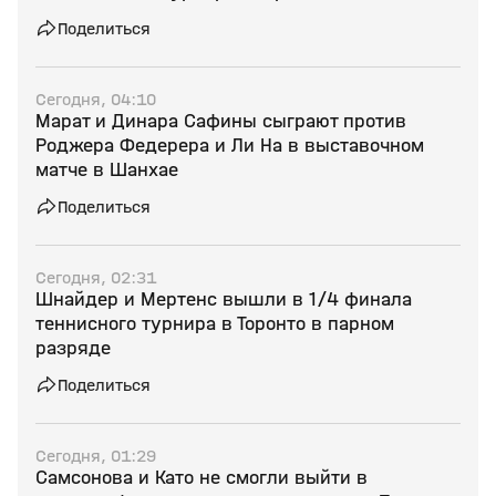
Поделиться
Сегодня, 04:10
Марат и Динара Сафины сыграют против
Роджера Федерера и Ли На в выставочном
матче в Шанхае
Поделиться
Сегодня, 02:31
Шнайдер и Мертенс вышли в 1/4 финала
теннисного турнира в Торонто в парном
разряде
Поделиться
Сегодня, 01:29
Самсонова и Като не смогли выйти в