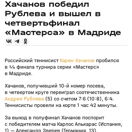
Хачанов победил
Рублева и вышел в
четвертьфинал
«Мастерса» в Мадриде
Российский теннисист
Карен Хачанов
пробился
в ¼ финала турнира серии «Мастерс»
в Мадриде.
Хачанов, получивший 10‑й номер посева,
в четвертом круге переиграл соотечественника
Андрея Рублева
(5) со счетом 7:6 (10:8), 6:4.
Теннисисты провели на корте 1 час 42 минуты.
За выход в полуфинал Хачанов поспорит
с победителем матча Карлос Алькарас (Испания,
1) — Александр Зверев (Германия, 13).