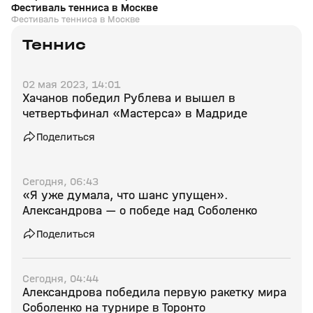
Фестиваль тенниса в Москве
Фестиваль тенниса в Москве
Теннис
02 мая 2023, 14:01
Хачанов победил Рублева и вышел в
четвертьфинал «Мастерса» в Мадриде
Поделиться
Сегодня, 06:43
«Я уже думала, что шанс упущен».
Александрова — о победе над Соболенко
Поделиться
Сегодня, 04:44
Александрова победила первую ракетку мира
Соболенко на турнире в Торонто