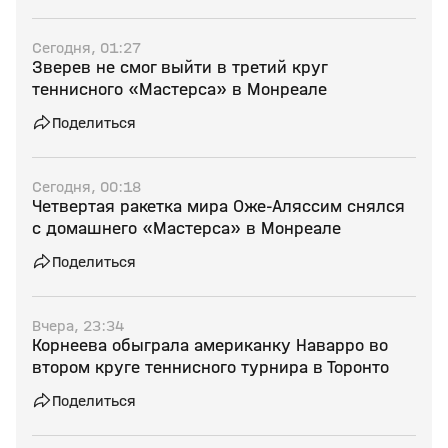
Сегодня, 01:27
Зверев не смог выйти в третий круг
теннисного «Мастерса» в Монреале
Поделиться
Сегодня, 00:18
Четвертая ракетка мира Оже‑Аляссим снялся
с домашнего «Мастерса» в Монреале
Поделиться
Вчера, 23:34
Корнеева обыграла американку Наварро во
втором круге теннисного турнира в Торонто
Поделиться