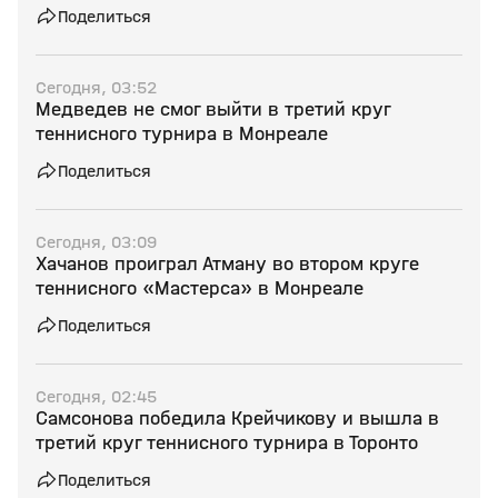
Поделиться
Сегодня, 03:52
Медведев не смог выйти в третий круг
теннисного турнира в Монреале
Поделиться
Сегодня, 03:09
Хачанов проиграл Атману во втором круге
теннисного «Мастерса» в Монреале
Поделиться
Сегодня, 02:45
Самсонова победила Крейчикову и вышла в
третий круг теннисного турнира в Торонто
Поделиться