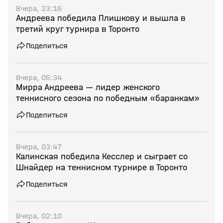
Вчера, 23:16
Андреева победила Плишкову и вышла в
третий круг турнира в Торонто
Поделиться
Вчера, 05:34
Мирра Андреева — лидер женского
теннисного сезона по победным «баранкам»
Поделиться
Вчера, 03:47
Калинская победила Кесслер и сыграет со
Шнайдер на теннисном турнире в Торонто
Поделиться
Вчера, 02:10