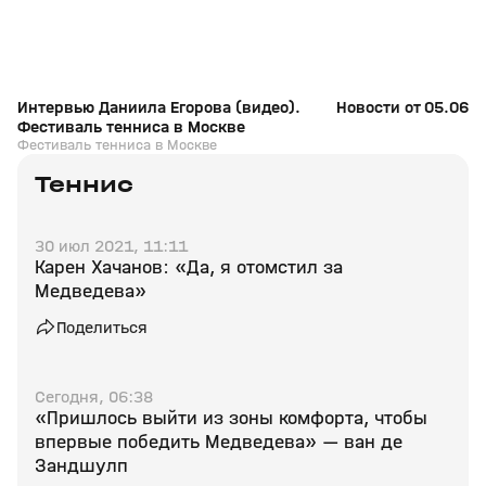
Интервью Даниила Егорова (видео).
Новости от 05.06.2
Фестиваль тенниса в Москве
Фестиваль тенниса в Москве
Теннис
30 июл 2021, 11:11
Карен Хачанов: «Да, я отомстил за
Медведева»
Поделиться
Сегодня, 06:38
«Пришлось выйти из зоны комфорта, чтобы
впервые победить Медведева» — ван де
Зандшулп