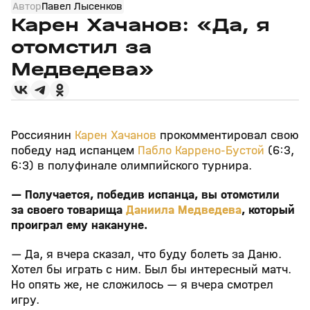
Автор
Павел Лысенков
Карен Хачанов: «Да, я
отомстил за
Медведева»
Россиянин
Карен Хачанов
прокомментировал свою
победу над испанцем
Пабло Каррено-Бустой
(6:3,
6:3) в полуфинале олимпийского турнира.
— Получается, победив испанца, вы отомстили
за своего товарища
Даниила Медведева
, который
проиграл ему накануне.
— Да, я вчера сказал, что буду болеть за Даню.
Хотел бы играть с ним. Был бы интересный матч.
Но опять же, не сложилось — я вчера смотрел
игру.