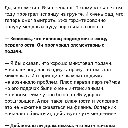
Да, я отомстил. Взял реванш. Потому что я в этом
году проиграл испанцу на грунте. И очень рад, что
теперь смог выиграть. Уже гарантированно
получу медаль и буду бороться за золото.
— Казалось, что испанец подсдулся к концу
первого сета. Он пропускал элементарные
подачи.
— Я бы сказал, что хорошо микстовал подачи.
В начале подавал в одну сторону, потом стал
миксовать. И в принципе на моих подачах
не возникало проблем. Плюс первая пара геймов
на его подачах были очень интенсивными.
В первом гейме у нас было по 35 ударов-
розыгрышей. А при такой влажности и условиях
это не может не сказаться на физике. Соперник
начинает сбиваться, действует чуть медленнее…
— Добавляло ли драматизма, что матч начался