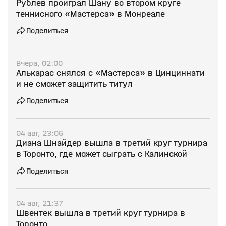
Рублев проиграл Шану во втором круге
теннисного «Мастерса» в Монреале
Поделиться
Вчера, 02:00
Алькарас снялся с «Мастерса» в Цинциннати
и не сможет защитить титул
Поделиться
04 авг, 23:05
Диана Шнайдер вышла в третий круг турнира
в Торонто, где может сыграть с Калинской
Поделиться
04 авг, 21:37
Швентек вышла в третий круг турнира в
Торонто