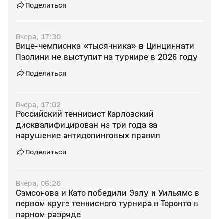
Поделиться
Вчера, 17:30
Вице‑чемпионка «тысячника» в Цинциннати
Паолини не выступит на турнире в 2026 году
Поделиться
Вчера, 17:02
Российский теннисист Карловский
дисквалифицирован на три года за
нарушение антидопинговых правил
Поделиться
Вчера, 05:26
Самсонова и Като победили Эалу и Уильямс в
первом круге теннисного турнира в Торонто в
парном разряде