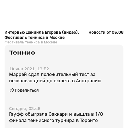
Интервью Даниила Егорова (видео).
Новости от 05.06.2
Фестиваль тенниса в Москве
Фестиваль тенниса в Москве
Теннис
14 янв 2021, 13:52
Маррей сдал положительный тест за
несколько дней до вылета в Австралию
Поделиться
Сегодня, 03:45
Гауфф обыграла Саккари и вышла в 1/8
финала теннисного турнира в Торонто