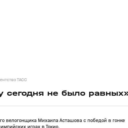
ентство ТАСС
у сегодня не было равных
го велогонщика Михаила Асташова с победой в гонке
импийских играх в Токио.