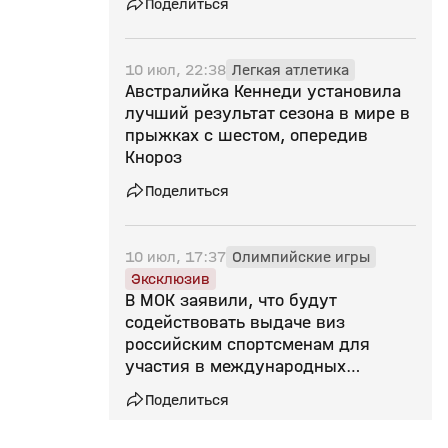
Поделиться
10 июл, 22:38
Легкая атлетика
Австралийка Кеннеди установила
лучший результат сезона в мире в
прыжках с шестом, опередив
Кнороз
Поделиться
10 июл, 17:37
Олимпийские игры
Эксклюзив
В МОК заявили, что будут
содействовать выдаче виз
российским спортсменам для
участия в международных
соревнованиях
Поделиться