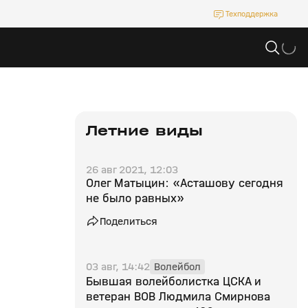
Техподдержка
Летние виды
26 авг 2021, 12:03
Олег Матыцин: «Асташову сегодня
не было равных»
Поделиться
03 авг, 14:42
Волейбол
Бывшая волейболистка ЦСКА и
ветеран ВОВ Людмила Смирнова