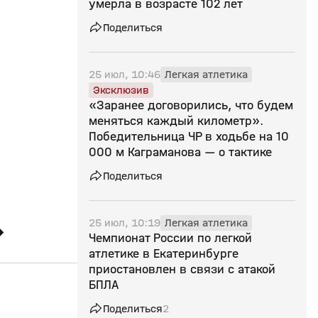
умерла в возрасте 102 лет
Поделиться
25 июл, 10:46
Легкая атлетика
Эксклюзив
«Заранее договорились, что будем
меняться каждый километр».
Победительница ЧР в ходьбе на 10
000 м Каграманова — о тактике
Поделиться
25 июл, 10:19
Легкая атлетика
»
Чемпионат России по легкой
атлетике в Екатеринбурге
приостановлен в связи с атакой
БПЛА
Поделиться
2