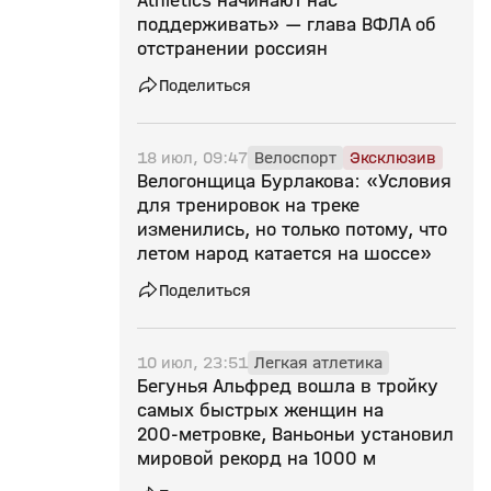
Athletics начинают нас
поддерживать» — глава ВФЛА об
отстранении россиян
Поделиться
18 июл, 09:47
Велоспорт
Эксклюзив
Велогонщица Бурлакова: «Условия
для тренировок на треке
изменились, но только потому, что
летом народ катается на шоссе»
Поделиться
10 июл, 23:51
Легкая атлетика
Бегунья Альфред вошла в тройку
самых быстрых женщин на
200‑метровке, Ваньоньи установил
мировой рекорд на 1000 м