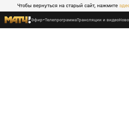
Чтобы вернуться на старый сайт, нажмите
зде
Эфир
Телепрограмма
Трансляции и видео
Ново