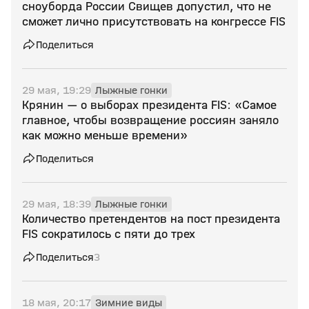
сноуборда России Свищев допустил, что не
сможет лично присутствовать на конгрессе FIS
Поделиться
29 мая, 19:29
Лыжные гонки
Крянин — о выборах президента FIS: «Самое
главное, чтобы возвращение россиян заняло
как можно меньше времени»
Поделиться
29 мая, 18:39
Лыжные гонки
Количество претендентов на пост президента
FIS сократилось с пяти до трех
Поделиться
3
18 мая, 20:17
Зимние виды