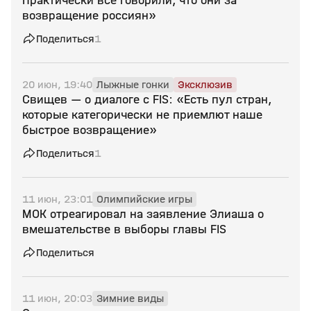
Практически все говорили, что они за
возвращение россиян»
Поделиться
1
20 июн, 19:40
Лыжные гонки
Эксклюзив
Свищев — о диалоге с FIS: «Есть пул стран,
которые категорически не приемлют наше
быстрое возвращение»
Поделиться
1
11 июн, 23:01
Олимпийские игры
МОК отреагировал на заявление Элиаша о
вмешательстве в выборы главы FIS
Поделиться
11 июн, 20:03
Зимние виды