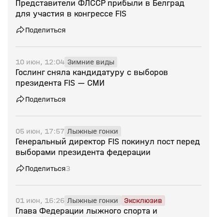
Представители ФЛССР прибыли в Белград
для участия в конгрессе FIS
Поделиться
10 июн, 12:04
Зимние виды
Гослинг сняла кандидатуру с выборов
президента FIS — СМИ
Поделиться
05 июн, 17:57
Лыжные гонки
Генеральный директор FIS покинул пост перед
выборами президента федерации
Поделиться
3
01 июн, 16:26
Лыжные гонки
Эксклюзив
Глава Федерации лыжного спорта и