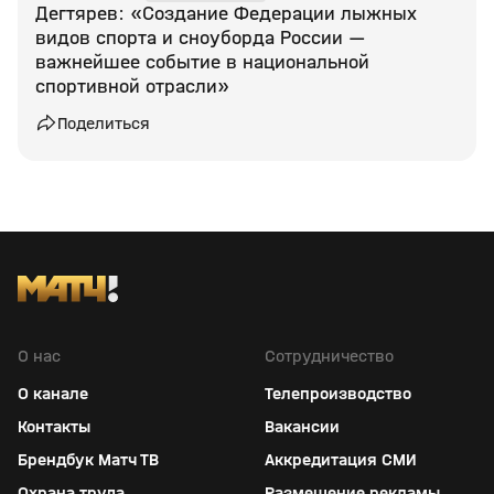
Дегтярев: «Создание Федерации лыжных
видов спорта и сноуборда России —
важнейшее событие в национальной
спортивной отрасли»
Поделиться
О нас
Сотрудничество
О канале
Телепроизводство
Контакты
Вакансии
Брендбук Матч ТВ
Аккредитация СМИ
Охрана труда
Размещение рекламы