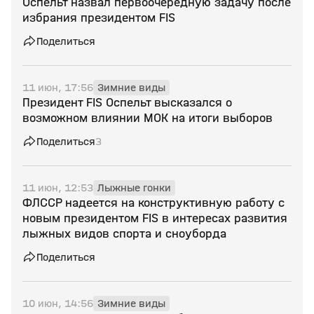
Оспельт назвал первоочередную задачу после
избрания президентом FIS
Поделиться
11 июн, 17:56
Зимние виды
Президент FIS Оспельт высказался о
возможном влиянии МОК на итоги выборов
Поделиться
3
11 июн, 12:53
Лыжные гонки
ФЛССР надеется на конструктивную работу с
новым президентом FIS в интересах развития
лыжных видов спорта и сноуборда
Поделиться
10 июн, 14:56
Зимние виды