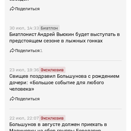
Поделиться
30 июл, 14:33
Биатлон
Биатлонист Андрей Вьюхин будет выступать в
предстоящем сезоне в лыжных гонках
Поделиться
1
23 июл, 19:36
Эксклюзив
Свищев поздравил Большунова с рождением
дочери: «Большое событие для любого
человека»
Поделиться
22 июл, 22:07
Эксклюзив
Большунов в августе должен приехать в
Малиновку на сбор группы Бородавко