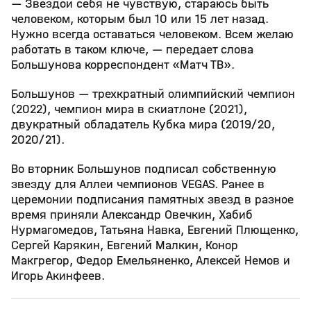
— Звездой себя не чувствую, стараюсь быть
человеком, которым был 10 или 15 лет назад.
Нужно всегда оставаться человеком. Всем желаю
работать в таком ключе, — передает слова
Большунова корреспондент «Матч ТВ».
Большунов — трехкратный олимпийский чемпион
(2022), чемпион мира в скиатлоне (2021),
двукратный обладатель Кубка мира (2019/20,
2020/21).
Во вторник Большунов подписал собственную
звезду для Аллеи чемпионов VEGAS. Ранее в
церемонии подписания памятных звезд в разное
время приняли Александр Овечкин, Хабиб
Нурмагомедов, Татьяна Навка, Евгений Плющенко,
Сергей Карякин, Евгений Малкин, Конор
Макгрегор, Федор Емельяненко, Алексей Немов и
Игорь Акинфеев.