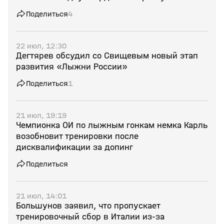
Поделиться
4
22 июл, 12:30
Дегтярев обсудил со Свищевым новый этап
развития «Лыжни России»
Поделиться
1
21 июл, 19:19
Чемпионка ОИ по лыжным гонкам немка Карль
возобновит тренировки после
дисквалификации за допинг
Поделиться
21 июл, 14:01
Большунов заявил, что пропускает
тренировочный сбор в Италии из‑за