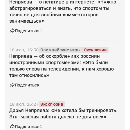
Непряева — о негативе в интернете: «Нужно
абстрагироваться и знать, что спортом ты
точно не для злобных комментаторов
занимаешься»
Поделиться
1
18 июл, 16:58
Олимпийские игры
Эксклюзив
Непряева — об оскорблениях россиян
иностранными спортсменами: «Это были
только слова на телевидении, к нам хорошо
там относились»
Поделиться
18 июл, 16:27
Эксклюзив
Дарья Непряева: «Не хотела бы тренировать.
Эта тяжелая работа далеко не для всех»
Поделиться
1