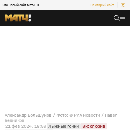
Это новый сайт Матч ТВ
На старый сайт
Александр Большунов / Фото: © РИА Новости / Павел
Бедняков
21 фев 2024, 18:59
Лыжные гонки
Эксклюзив