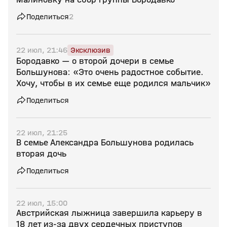
Поделиться
2
22 июл, 21:46
Эксклюзив
Бородавко — о второй дочери в семье
Большунова: «Это очень радостное событие.
Хочу, чтобы в их семье еще родился мальчик»
Поделиться
22 июл, 21:25
В семье Александра Большунова родилась
вторая дочь
Поделиться
22 июл, 15:00
Австрийская лыжница завершила карьеру в
18 лет из‑за двух сердечных приступов