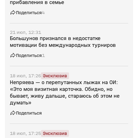
прибавления в семье
Поделиться
4
21 июл, 12:31
Большунов признался в недостатке
мотивации без международных турниров
Поделиться
1
18 июл, 17:26
Эксклюзив
Непряева — о перепутанных лыжах на ОИ:
«Это моя визитная карточка. Обидно, но
бывает, живу дальше, стараюсь об этом не
думать»
Поделиться
18 июл, 17:25
Эксклюзив