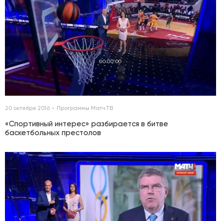
00:00:00
20 октября 2016
Программы МатчТВ
«Спортивный интерес» разбирается в битве
баскетбольных престолов