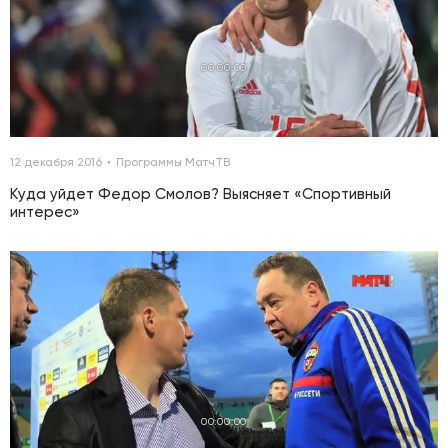
00:00:00
12 декабря 2016
Программы МатчТВ
Куда уйдет Федор Смолов? Выясняет «Спортивный
интерес»
00:00:00