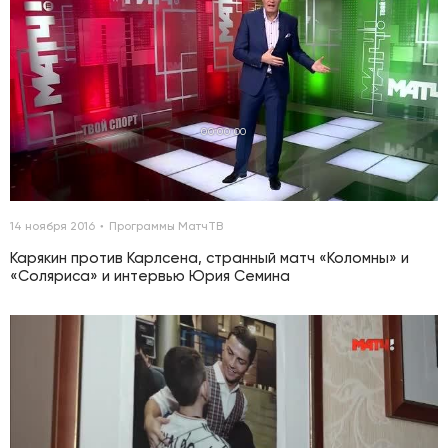
00:00:00
14 ноября 2016
Программы МатчТВ
Карякин против Карлсена, странный матч «Коломны» и
«Соляриса» и интервью Юрия Семина