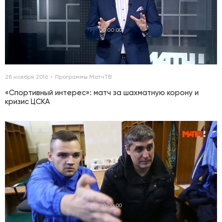
00:00:00
28 ноября 2016
Программы МатчТВ
«Спортивный интерес»: матч за шахматную корону и
кризис ЦСКА
00:00:00