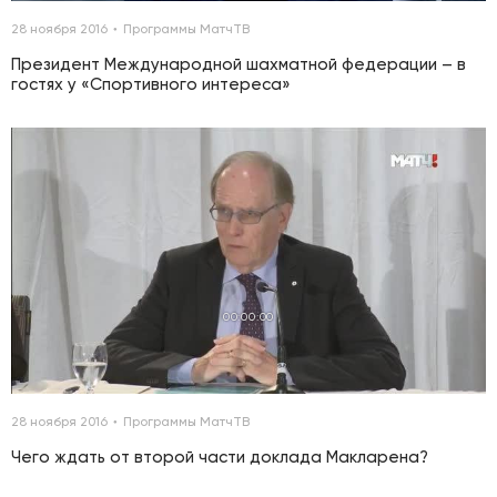
28 ноября 2016
Программы МатчТВ
Президент Международной шахматной федерации – в
гостях у «Спортивного интереса»
00:00:00
28 ноября 2016
Программы МатчТВ
Чего ждать от второй части доклада Макларена?