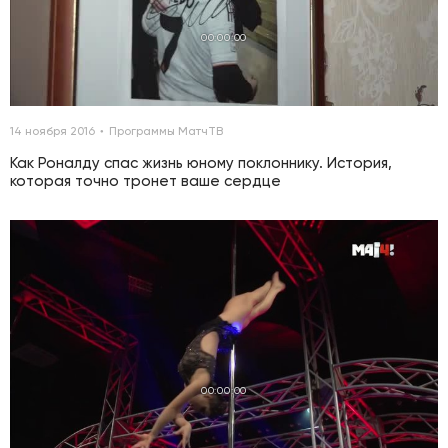
00:00:00
14 ноября 2016
Программы МатчТВ
Как Роналду спас жизнь юному поклоннику. История,
которая точно тронет ваше сердце
00:00:00