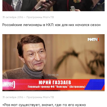
31 октября 2016
Программы МатчТВ
Российские легионеры в НХЛ: как для них начался сезон
00:00:00
31 октября 2016
Программы МатчТВ
«Раз мат существует, значит, где-то его нужно