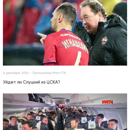
00:00:00
6 декабря 2016
Программы МатчТВ
Уйдет ли Слуцкий из ЦСКА?