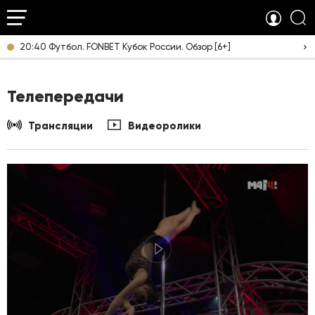
20:40 Футбол. FONBET Кубок России. Обзор [6+]
Телепередачи
Трансляции
Видеоролики