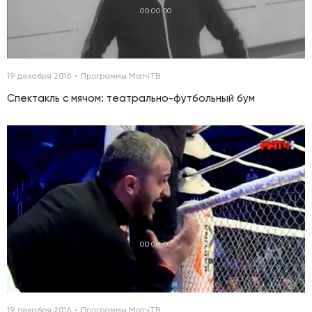
00:00:00
19 декабря 2016
Программы МатчТВ
Спектакль с мячом: театрально-футбольный бум
00:00:00
19 декабря 2016
Программы МатчТВ