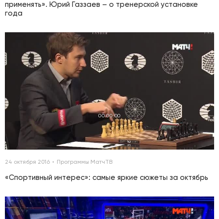
применять». Юрий Газзаев – о тренерской установке
года
00:00:00
24 октября 2016
Программы МатчТВ
«Спортивный интерес»: самые яркие сюжеты за октябрь