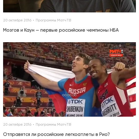
20 октября 2016
Программы МатчТВ
Мозгов и Каун — первые российские чемпионы НБА
00:00:00
20 октября 2016
Программы МатчТВ
Отправятся ли российские легкоатлеты в Рио?