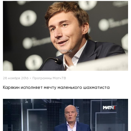
00:00:00
28 ноября 2016
Программы МатчТВ
Карякин исполняет мечту маленького шахматиста