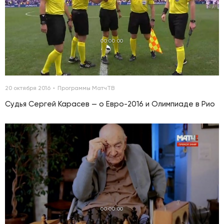
00:00:00
20 октября 2016
Программы МатчТВ
Судья Сергей Карасев — о Евро-2016 и Олимпиаде в Рио
00:00:00