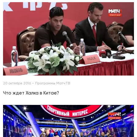
00:00:00
20 октября 2016
Программы МатчТВ
Что ждет Халка в Китае?