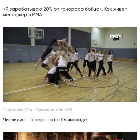
«Я зарабатываю 20% от гонорара бойца». Как живет
менеджер в ММА
00:00:00
12 декабря 2016
Программы МатчТВ
Чирлидинг. Теперь - и на Олимпиаде.