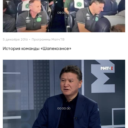
00:00:00
5 декабря 2016
Программы МатчТВ
История команды «Шапекоэнсе»
00:00:00