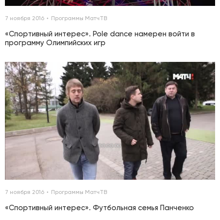
7 ноября 2016
Программы МатчТВ
«Спортивный интерес». Pole dance намерен войти в
программу Олимпийских игр
00:00:00
7 ноября 2016
Программы МатчТВ
«Спортивный интерес». Футбольная семья Панченко