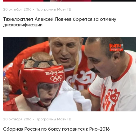
20 октября 2016
Программы МатчТВ
Тяжелоатлет Алексей Ловчев борется за отмену
дисквалификации
00:00:00
20 октября 2016
Программы МатчТВ
Cборная России по боксу готовится к Рио-2016