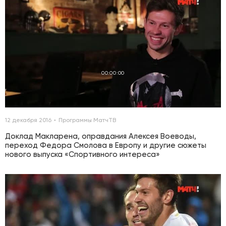
00:00:00
12 декабря 2016
Программы МатчТВ
Доклад Макларена, оправдания Алексея Воеводы,
переход Федора Смолова в Европу и другие сюжеты
нового выпуска «Спортивного интереса»