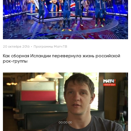
00:00:00
20 октября 2016
Программы МатчТВ
Как сборная Исландии перевернула жизнь российской
рок-группы
00:00:00