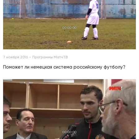
00:00:00
7 ноября 2016
Программы МатчТВ
Поможет ли немецкая система российскому футболу?
00:00:00