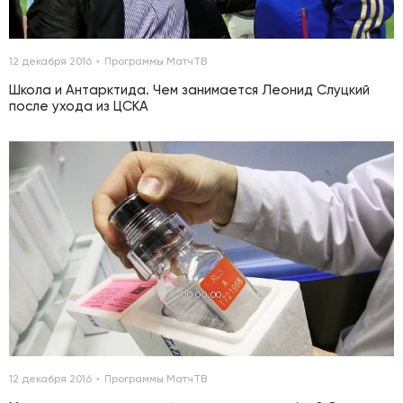
12 декабря 2016
Программы МатчТВ
Школа и Антарктида. Чем занимается Леонид Слуцкий
после ухода из ЦСКА
00:00:00
12 декабря 2016
Программы МатчТВ