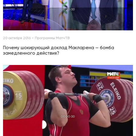
00:00:00
20 октября 2016
Программы МатчТВ
Почему шокирующий доклад Макларена — бомба
замедленного действия?
00:00:00