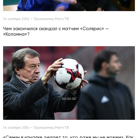
14 ноября 2016
Программы МатчТВ
Чем закончился скандал с матчем «Солярис» —
«Коломна»?
00:00:00
14 ноября 2016
Программы МатчТВ
«Семин в качалке делает то, что даже мы не можем». Как