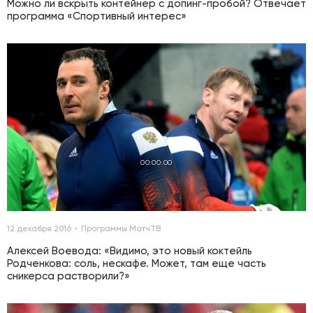
Можно ли вскрыть контейнер с допинг-пробой? Отвечает
программа «Спортивный интерес»
00:00:00
12 декабря 2016
Программы МатчТВ
Алексей Воевода: «Видимо, это новый коктейль
Родченкова: соль, нескафе. Может, там еще часть
сникерса растворили?»