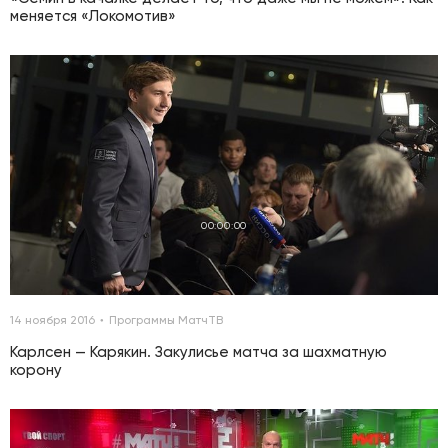
меняется «Локомотив»
00:00:00
14 ноября 2016
Программы МатчТВ
Карлсен — Карякин. Закулисье матча за шахматную
корону