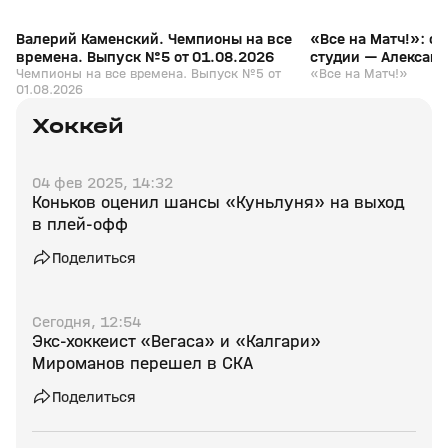
Валерий Каменский. Чемпионы на все
«Все на Матч!»: с
времена. Выпуск №5 от 01.08.2026
студии — Алексан
Чемпионы на все времена. Выпуск №5 от
«Все на Матч!»
01.08.2026
Хоккей
04 фев 2025, 14:32
Коньков оценил шансы «Куньлуня» на выход
в плей‑офф
Поделиться
Сегодня, 12:54
Экс‑хоккеист «Вегаса» и «Калгари»
Мироманов перешел в СКА
Поделиться