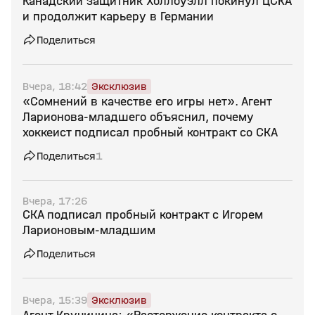
Канадский защитник Холлоуэлл покинул ЦСКА
и продолжит карьеру в Германии
Поделиться
Вчера, 18:42
Эксклюзив
«Сомнений в качестве его игры нет». Агент
Ларионова‑младшего объяснил, почему
хоккеист подписал пробный контракт со СКА
Поделиться
1
Вчера, 17:26
СКА подписал пробный контракт с Игорем
Ларионовым‑младшим
Поделиться
Вчера, 15:39
Эксклюзив