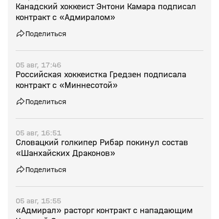
Канадский хоккеист Энтони Камара подписал
контракт с «Адмиралом»
Поделиться
05 авг, 17:46
Российская хоккеистка Гредзен подписала
контракт с «Миннесотой»
Поделиться
05 авг, 16:51
Словацкий голкипер Рибар покинул состав
«Шанхайских Драконов»
Поделиться
05 авг, 15:55
«Адмирал» расторг контракт с нападающим