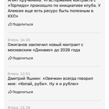
Агент Кручинина: «Расторжение контракта с
«Торпедо» произошло по инициативе клуба. У
Алексея еще есть ресурс быть полезным в
КХЛ»
Поделиться
Вчера, 14:26
Ожиганов заключил новый контракт с
московским «Динамо» до 2028 года
Поделиться
Вчера, 13:51
Дмитрий Яшкин: «Овечкин всегда говорил
мне: «Копай, руби». Ну я и рублю»
Поделиться
Вчера, 11:28