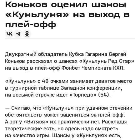
Коньков оценил шансы
«Куньлуня» на выход в
плей‑офф
Двукратный обладатель Кубка Гагарина Сергей
Коньков рассказал о шансах «Куньлунь Ред Стар»
на выход в плей‑офф Фонбет Чемпионата КХЛ.
«Куньлунь» с 48 очками занимает девятое место
в турнирной таблице Западной конференции,
на восьмой строчке идет «Торпедо» (54).
— Считаю, что «Куньлунь» при удачном стечении
обстоятельств может зацепиться за плей‑офф.
А вот у «Витязя» их практически нет. Расклады
теоретические есть, но здесь надо смотреть
на качество игры. Шансы у «Куньлуня» есть,