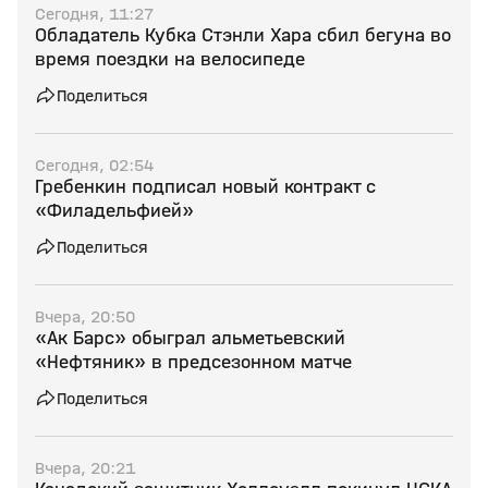
Сегодня, 11:27
Обладатель Кубка Стэнли Хара сбил бегуна во
время поездки на велосипеде
Поделиться
Сегодня, 02:54
Гребенкин подписал новый контракт с
«Филадельфией»
Поделиться
Вчера, 20:50
«Ак Барс» обыграл альметьевский
«Нефтяник» в предсезонном матче
Поделиться
Вчера, 20:21