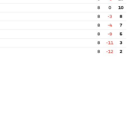
8
0
10
8
-3
8
8
-4
7
8
-9
5
8
-11
3
8
-12
2