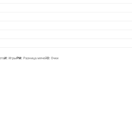
ета
И
:
Игры
РМ
:
Разница мячей
О
:
Очки