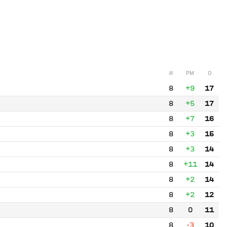
И
РМ
О
8
+9
17
8
+5
17
8
+7
16
8
+3
15
8
+3
14
8
+11
14
8
+2
14
8
+2
12
8
0
11
8
-3
10