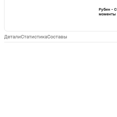
Рубин - С
моменты
Детали
Статистика
Составы