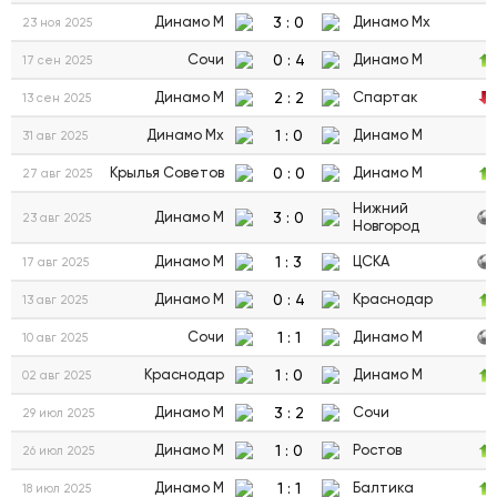
3
:
0
Динамо М
Динамо Мх
23 ноя 2025
0
:
4
Сочи
Динамо М
17 сен 2025
2
:
2
Динамо М
Спартак
13 сен 2025
1
:
0
Динамо Мх
Динамо М
31 авг 2025
0
:
0
Крылья Советов
Динамо М
27 авг 2025
Нижний
3
:
0
Динамо М
23 авг 2025
Новгород
1
:
3
Динамо М
ЦСКА
17 авг 2025
0
:
4
Динамо М
Краснодар
13 авг 2025
1
:
1
Сочи
Динамо М
10 авг 2025
1
:
0
Краснодар
Динамо М
02 авг 2025
3
:
2
Динамо М
Сочи
29 июл 2025
1
:
0
Динамо М
Ростов
26 июл 2025
1
:
1
Динамо М
Балтика
18 июл 2025