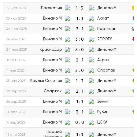
1
:
5
Локомотив
Динамо М
12 июл 2025
1
:
1
Динамо М
Ахмат
08 июл 2025
3
:
1
Динамо М
Партизан
04 июл 2025
3
:
0
Динамо М
2DROTS
26 июн 2025
3
:
0
Краснодар
Динамо М
24 мая 2025
2
:
1
Динамо М
Акрон
18 мая 2025
2
:
0
Динамо М
Спартак
11 мая 2025
1
:
3
Крылья Советов
Динамо М
05 мая 2025
2
:
1
Спартак
Динамо М
29 апр 2025
1
:
1
Динамо М
Зенит
26 апр 2025
3
:
1
Динамо М
Рубин
20 апр 2025
0
:
0
Динамо М
ЦСКА
16 апр 2025
Нижний
1
:
1
Динамо М
12 апр 2025
Новгород