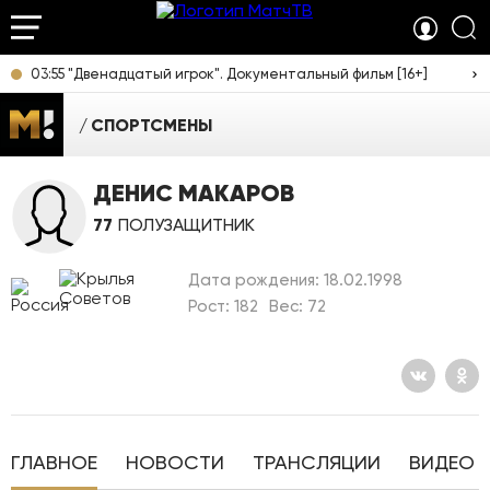
03:55 "Двенадцатый игрок". Документальный фильм [16+]
СПОРТСМЕНЫ
ДЕНИС МАКАРОВ
77
ПОЛУЗАЩИТНИК
Дата рождения: 18.02.1998
Рост: 182
Вес: 72
ГЛАВНОЕ
НОВОСТИ
ТРАНСЛЯЦИИ
ВИДЕО