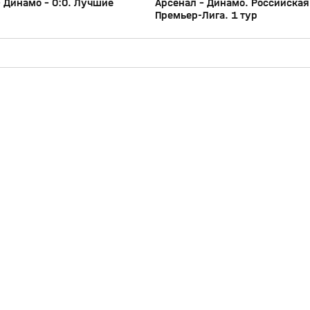
- Динамо - 0:0. Лучшие
Арсенал - Динамо. Российская
Премьер-Лига. 1 тур