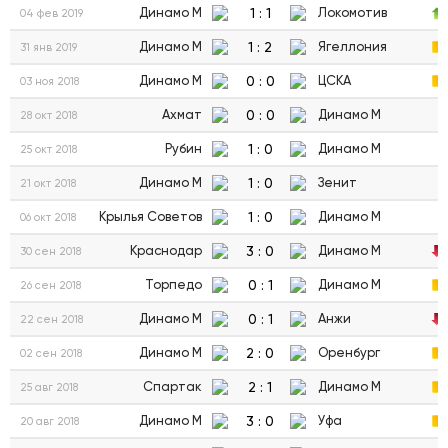
1
:
1
Динамо М
Локомотив
04 фев 2019
1
:
2
Динамо М
Ягеллония
31 янв 2019
0
:
0
Динамо М
ЦСКА
03 ноя 2018
0
:
0
Ахмат
Динамо М
28 окт 2018
1
:
0
Рубин
Динамо М
25 окт 2018
1
:
0
Динамо М
Зенит
21 окт 2018
1
:
0
Крылья Советов
Динамо М
06 окт 2018
3
:
0
Краснодар
Динамо М
30 сен 2018
0
:
1
Торпедо
Динамо М
26 сен 2018
0
:
1
Динамо М
Анжи
22 сен 2018
2
:
0
Динамо М
Оренбург
02 сен 2018
2
:
1
Спартак
Динамо М
25 авг 2018
3
:
0
Динамо М
Уфа
20 авг 2018