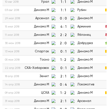
1
:
1
Урал
Динамо М
10 авг 2018
1
:
1
Динамо М
Рубин
03 авг 2018
0
:
0
Арсенал
Динамо М
29 июл 2018
4
:
1
Динамо М
Арминия
15 июл 2018
2
:
2
Динамо М
Яблонец
11 июл 2018
2
:
0
Динамо М
Добруджа
30 июн 2018
0
:
1
Спартак
Динамо М
13 мая 2018
1
:
2
Тосно
Динамо М
05 мая 2018
0
:
1
СКА-Хабаровск
Динамо М
22 апр 2018
2
:
1
Зенит
Динамо М
18 апр 2018
0
:
4
Динамо М
Локомотив
14 апр 2018
1
:
2
ЦСКА
Динамо М
09 апр 2018
2
:
1
Динамо М
Арсенал
31 мар 2018