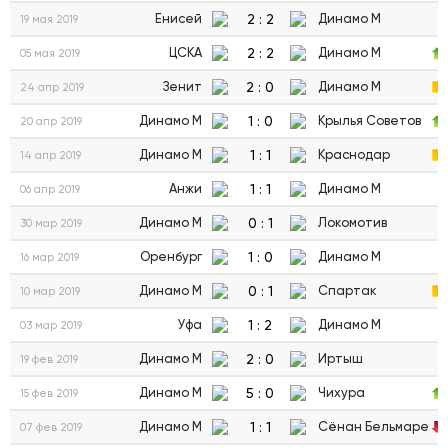
2
:
2
Енисей
Динамо М
19 мая 2019
2
:
2
ЦСКА
Динамо М
05 мая 2019
2
:
0
Зенит
Динамо М
24 апр 2019
1
:
0
Динамо М
Крылья Советов
20 апр 2019
1
:
1
Динамо М
Краснодар
14 апр 2019
1
:
1
Анжи
Динамо М
06 апр 2019
0
:
1
Динамо М
Локомотив
30 мар 2019
1
:
0
Оренбург
Динамо М
16 мар 2019
0
:
1
Динамо М
Спартак
10 мар 2019
1
:
2
Уфа
Динамо М
03 мар 2019
2
:
0
Динамо М
Иртыш
19 фев 2019
5
:
0
Динамо М
Чихура
15 фев 2019
1
:
1
Динамо М
Сёнан Бельмаре
07 фев 2019