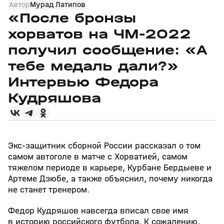
Автор
Мурад Латипов
«После бронзы
хорватов на ЧМ-2022
получил сообщение: «А
тебе медаль дали?»
Интервью Федора
Кудряшова
Экс-защитник сборной России рассказал о том
самом автоголе в матче с Хорватией, самом
тяжелом периоде в карьере, Курбане Бердыеве и
Артеме Дзюбе, а также объяснил, почему никогда
не станет тренером.
Федор Кудряшов навсегда вписал свое имя
в историю российского футбола. К сожалению,