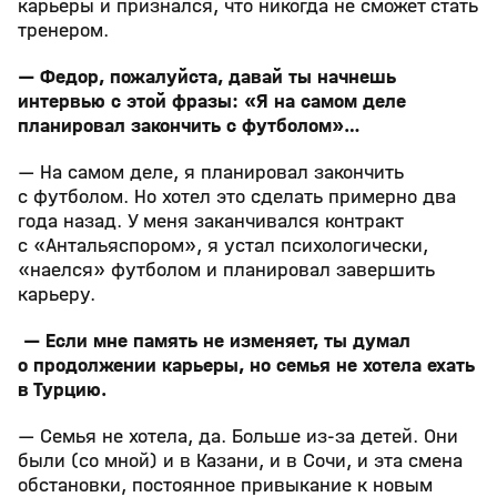
карьеры и признался, что никогда не сможет стать
тренером.
— Федор, пожалуйста, давай ты начнешь
интервью с этой фразы: «Я на самом деле
планировал закончить с футболом»…
— На самом деле, я планировал закончить
с футболом. Но хотел это сделать примерно два
года назад. У меня заканчивался контракт
с «Антальяспором», я устал психологически,
«наелся» футболом и планировал завершить
карьеру.
— Если мне память не изменяет, ты думал
о продолжении карьеры, но семья не хотела ехать
в Турцию.
— Семья не хотела, да. Больше из-за детей. Они
были (со мной) и в Казани, и в Сочи, и эта смена
обстановки, постоянное привыкание к новым