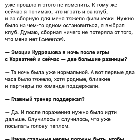
уже прошло и этого не изменить. К тому же
сейчас я понимаю, что играть и за клуб,
и за сборную для меня тяжело физически. Нужно
было на чем-то одном остановиться, я выбрал
клуб. Думаю, сборная ничего не потеряла от того,
что меня нет (
смеется
).
— Эмоции Кудряшова в ночь после игры
с Хорватией и сейчас — две большие разницы?
— Та ночь была уже нормальной. А вот первые два
часа было тяжело, хотя родные, близкие
и партнеры по команде поддержали.
— Главный тренер поддержал?
— Да. И после поражения нужно было идти
дальше. Случилось и случилось, что уже
посыпать голову пеплом.
— Какие стальные нервы должны быть, чтобы