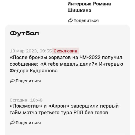
Интервью Романа
Шишкина
Поделиться
Футбол
13 мар 2023, 09:55
Эксклюзив
«После бронзы хорватов на ЧМ-2022 получил
сообщение: «А тебе медаль дали?» Интервью
Федора Кудряшова
Поделиться
Сегодня, 18:48
«Локомотив» и «Акрон» завершили первый
тайм матча третьего тура РПЛ без голов
Поделиться