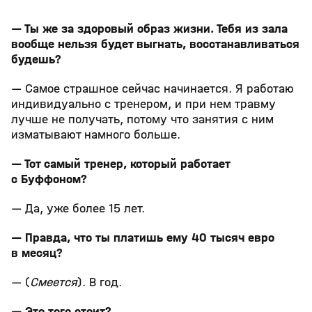
***
— Ты же за здоровый образ жизни. Тебя из зала
вообще нельзя будет выгнать, восстанавливаться
будешь?
— Самое страшное сейчас начинается. Я работаю
индивидуально с тренером, и при нем травму
лучше не получать, потому что занятия с ним
изматывают намного больше.
— Тот самый тренер, который работает
с Буффоном?
— Да, уже более 15 лет.
— Правда, что ты платишь ему 40 тысяч евро
в месяц?
— (
Смеется
). В год.
— Это того стоит?