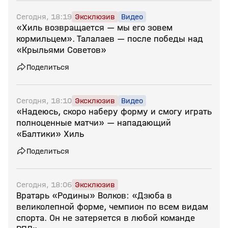
Сегодня, 18:19
Эксклюзив
Видео
«Хиль возвращается — мы его зовем
кормильцем». Талалаев — после победы над
«Крыльями Советов»
Поделиться
Сегодня, 18:10
Эксклюзив
Видео
«Надеюсь, скоро наберу форму и смогу играть
полноценные матчи» — нападающий
«Балтики» Хиль
Поделиться
Сегодня, 18:06
Эксклюзив
Вратарь «Родины» Волков: «Дзюба в
великолепной форме, чемпион по всем видам
спорта. Он не затеряется в любой команде