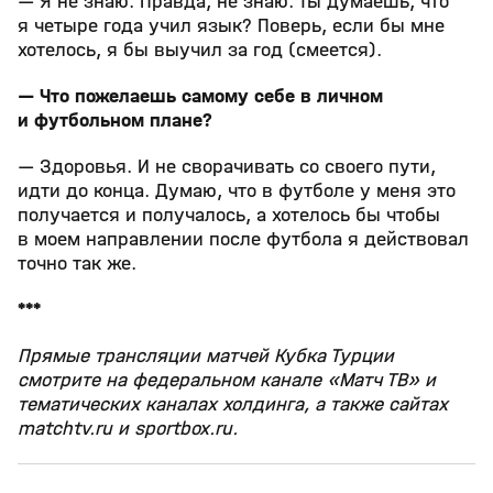
— Я не знаю. Правда, не знаю. Ты думаешь, что
я четыре года учил язык? Поверь, если бы мне
хотелось, я бы выучил за год (смеется).
— Что пожелаешь самому себе в личном
и футбольном плане?
— Здоровья. И не сворачивать со своего пути,
идти до конца. Думаю, что в футболе у меня это
получается и получалось, а хотелось бы чтобы
в моем направлении после футбола я действовал
точно так же.
***
Прямые трансляции матчей Кубка Турции
смотрите на федеральном канале «Матч ТВ» и
тематических каналах холдинга, а также сайтах
matchtv.ru и sportbox.ru.