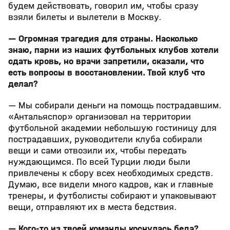
будем действовать, говорил им, чтобы сразу
взяли билеты и вылетели в Москву.
— Огромная трагедия для страны. Насколько
знаю, парни из наших футбольных клубов хотели
сдать кровь, но врачи запретили, сказали, что
есть вопросы в восстановлении. Твой клуб что
делал?
— Мы собирали деньги на помощь пострадавшим.
«Антальяспор» организовал на территории
футбольной академии небольшую гостиницу для
пострадавших, руководители клуба собирали
вещи и сами отвозили их, чтобы передать
нуждающимся. По всей Турции люди были
привлечены к сбору всех необходимых средств.
Думаю, все видели много кадров, как и главные
тренеры, и футболисты собирают и упаковывают
вещи, отправляют их в места бедствия.
— Кого-то из твоей команды коснулась беда?