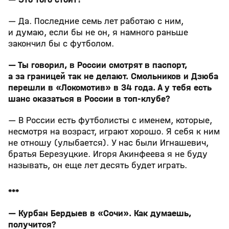
— Да. Последние семь лет работаю с ним,
и думаю, если бы не он, я намного раньше
закончил бы с футболом.
— Ты говорил, в России смотрят в паспорт,
а за границей так не делают. Смольников и Дзюба
перешли в «Локомотив» в 34 года. А у тебя есть
шанс оказаться в России в топ-клубе?
— В России есть футболисты с именем, которые,
несмотря на возраст, играют хорошо. Я себя к ним
не отношу (улыбается). У нас были Игнашевич,
братья Березуцкие. Игоря Акинфеева я не буду
называть, он еще лет десять будет играть.
***
— Курбан Бердыев в «Сочи». Как думаешь,
получится?