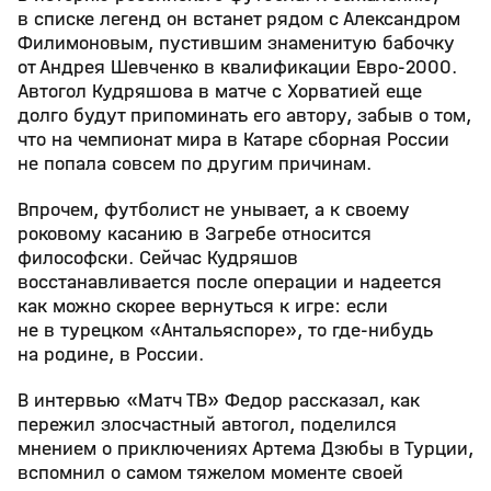
в списке легенд он встанет рядом с Александром
Филимоновым, пустившим знаменитую бабочку
от Андрея Шевченко в квалификации Евро-2000.
Автогол Кудряшова в матче с Хорватией еще
долго будут припоминать его автору, забыв о том,
что на чемпионат мира в Катаре сборная России
не попала совсем по другим причинам.
Впрочем, футболист не унывает, а к своему
роковому касанию в Загребе относится
философски. Сейчас Кудряшов
восстанавливается после операции и надеется
как можно скорее вернуться к игре: если
не в турецком «Антальяспоре», то где-нибудь
на родине, в России.
В интервью «Матч ТВ» Федор рассказал, как
пережил злосчастный автогол, поделился
мнением о приключениях Артема Дзюбы в Турции,
вспомнил о самом тяжелом моменте своей