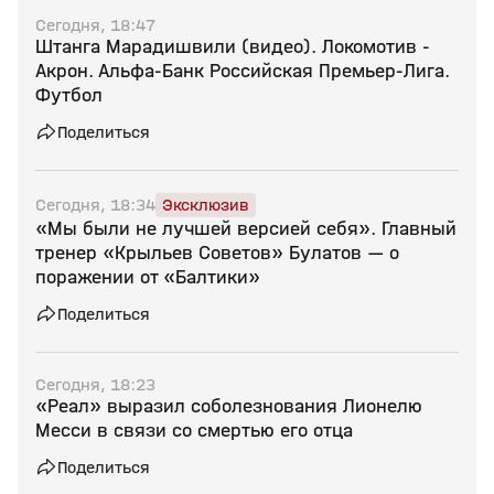
Сегодня, 18:47
Штанга Марадишвили (видео). Локомотив -
Акрон. Альфа-Банк Российская Премьер-Лига.
Футбол
Поделиться
Сегодня, 18:34
Эксклюзив
«Мы были не лучшей версией себя». Главный
тренер «Крыльев Советов» Булатов — о
поражении от «Балтики»
Поделиться
Сегодня, 18:23
«Реал» выразил соболезнования Лионелю
Месси в связи со смертью его отца
Поделиться