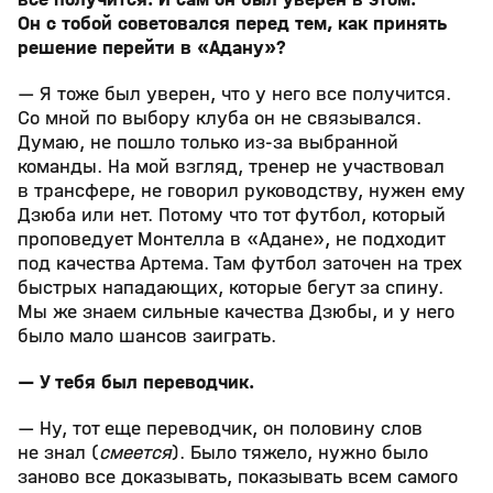
Он с тобой советовался перед тем, как принять
решение перейти в «Адану»?
— Я тоже был уверен, что у него все получится.
Со мной по выбору клуба он не связывался.
Думаю, не пошло только из-за выбранной
команды. На мой взгляд, тренер не участвовал
в трансфере, не говорил руководству, нужен ему
Дзюба или нет. Потому что тот футбол, который
проповедует Монтелла в «Адане», не подходит
под качества Артема. Там футбол заточен на трех
быстрых нападающих, которые бегут за спину.
Мы же знаем сильные качества Дзюбы, и у него
было мало шансов заиграть.
— У тебя был переводчик.
— Ну, тот еще переводчик, он половину слов
не знал (
смеется
). Было тяжело, нужно было
заново все доказывать, показывать всем самого