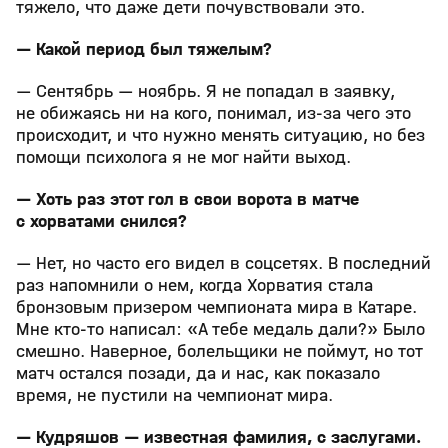
тяжело, что даже дети почувствовали это.
— Какой период был тяжелым?
— Сентябрь — ноябрь. Я не попадал в заявку,
не обижаясь ни на кого, понимал, из-за чего это
происходит, и что нужно менять ситуацию, но без
помощи психолога я не мог найти выход.
— Хоть раз этот гол в свои ворота в матче
с хорватами снился?
— Нет, но часто его видел в соцсетях. В последний
раз напомнили о нем, когда Хорватия стала
бронзовым призером чемпионата мира в Катаре.
Мне кто-то написал: «А тебе медаль дали?» Было
смешно. Наверное, болельщики не поймут, но тот
матч остался позади, да и нас, как показало
время, не пустили на чемпионат мира.
— Кудряшов — известная фамилия, с заслугами.