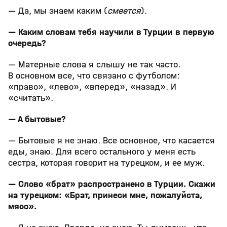
— Да, мы знаем каким (
смеется
).
— Каким словам тебя научили в Турции в первую
очередь?
— Матерные слова я слышу не так часто.
В основном все, что связано с футболом:
«право», «лево», «вперед», «назад». И
«считать».
— А бытовые?
— Бытовые я не знаю. Все основное, что касается
еды, знаю. Для всего остального у меня есть
сестра, которая говорит на турецком, и ее муж.
— Слово «брат» распространено в Турции. Скажи
на турецком: «Брат, принеси мне, пожалуйста,
мясо».