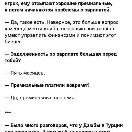
игрок, ему отсыпают хорошие премиальные,
а потом начинаются проблемы с зарплатой.
— Да, такое есть. Наверное, это больше вопрос
к менеджменту клуба, насколько они хорошо
умеют управлять финансами и понимают этот
бизнес.
— Задолженность по зарплате большая перед
тобой?
— Пять месяцев.
— Премиальные платили вовремя?
— Да, премиальные вовремя.
***
— Было много разговоров, что у Дзюбы в Турции
все получится. И сам он был уверен в этом.