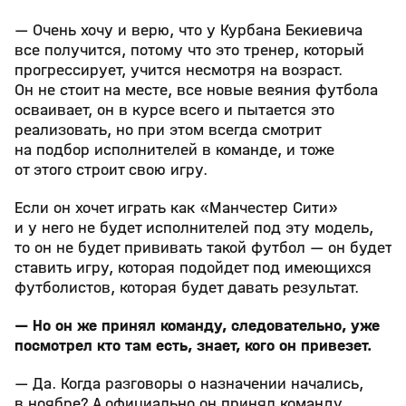
— Очень хочу и верю, что у Курбана Бекиевича
все получится, потому что это тренер, который
прогрессирует, учится несмотря на возраст.
Он не стоит на месте, все новые веяния футбола
осваивает, он в курсе всего и пытается это
реализовать, но при этом всегда смотрит
на подбор исполнителей в команде, и тоже
от этого строит свою игру.
Если он хочет играть как «Манчестер Сити»
и у него не будет исполнителей под эту модель,
то он не будет прививать такой футбол — он будет
ставить игру, которая подойдет под имеющихся
футболистов, которая будет давать результат.
— Но он же принял команду, следовательно, уже
посмотрел кто там есть, знает, кого он привезет.
— Да. Когда разговоры о назначении начались,
в ноябре? А официально он принял команду