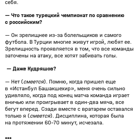
себя.
— Что такое турецкий чемпионат по сравнению
с российским?
— Он зрелищнее из-за болельщиков и самого
футбола. В Турции многие живут игрой, любят ее.
Зрелищность проявляется в том, что все команды
заточены на атаку, все хотят забивать голы.
— Даже Кудряшов?
— Нет (
смеется
). Помню, когда пришел еще
в «Истанбул Башакшехир», меня очень сильно
удивляло, когда под конец матча команда играет
вничью или проигрывает в один-два мяча, все
бегут вперед. Сзади вместе с вратарем оставался
только я (
смеется
). Дисциплина, которая была
на протяжении 60-70 минут, исчезала.