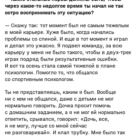
через какое-то недолгое время ты начал не так
остро воспринимать эту ситуацию?
— Скажу так: тот момент был не самым тяжелым
в моей карьере. Хуже было, когда начались
проблемы со спиной. И еще в тот момент я играл
и делал это ужасно. Я подвел команду, за всю
карьеру у меня не было такого, чтобы в двух-трех
играх подряд были результативные ошибки.
И вот та осень стала самой тяжелой в плане
психологии. Помогло то, что общался
со спортивным психологом.
Ты не представляешь, каким я был. Вообще
ни с кем не общался, даже с детьми не мог
нормально говорить. Дочка просит помочь
с домашним заданием, а я не мог ей нормально
ответить, срывался, говорил: «Дочь, все,
я не могу, лучше со мной сейчас
не разговаривай». И клал трубку. Мне было так