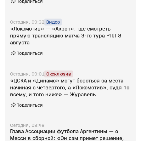
Поделиться
Сегодня, 09:32
Видео
«Локомотив» — «Акрон»: где смотреть
прямую трансляцию матча 3‑го тура РПЛ 8
августа
Поделиться
Сегодня, 09:01
Эксклюзив
«ЦСКА и «Динамо» могут бороться за места
начиная с четвертого, а «Локомотив», судя по
всему, и того ниже» — Журавель
Поделиться
Сегодня, 08:48
Глава Ассоциации футбола Аргентины — о
Месси в сборной: «Он сам примет решение,