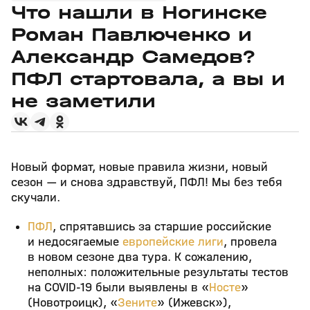
Что нашли в Ногинске
Роман Павлюченко и
Александр Самедов?
ПФЛ стартовала, а вы и
не заметили
Новый формат, новые правила жизни, новый
сезон — и снова здравствуй, ПФЛ! Мы без тебя
скучали.
ПФЛ
, спрятавшись за старшие российские
и недосягаемые
европейские лиги
, провела
в новом сезоне два тура. К сожалению,
неполных: положительные результаты тестов
на COVID-19 были выявлены в «
Носте
»
(Новотроицк), «
Зените
» (Ижевск»),