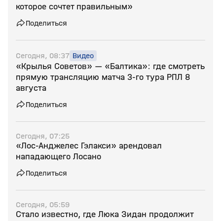
которое сочтет правильным»
Поделиться
Сегодня, 08:37
Видео
«Крылья Советов» — «Балтика»: где смотреть
прямую трансляцию матча 3‑го тура РПЛ 8
августа
Поделиться
Сегодня, 07:25
«Лос‑Анджелес Гэлакси» арендовал
нападающего Лосано
Поделиться
Сегодня, 05:59
Стало известно, где Люка Зидан продолжит