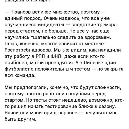
— Нюансов великое множество, поэтому —
единый подход. Очень надеюсь, что все уже
случившиеся инциденты — следствие тремора
перед стартом, не больше. Не все у нас еще
научились тщательно следить за здоровьем.
Плюс, конечно, многое зависит от местных
Роспотребнадзоров. Мы же видим, как наладили
эту работу в РПЛ и ФНЛ: даже если кто-то
приболел, матчи проводятся. А в Липецке один
футболист с положительным тестом — но закрыта
вся команда.
Мы предполагали, конечно, что будут сложности,
поэтому плотно работали с клубами перед
стартом. Но тесты стоят недешево, возможно, кто-
то решил начать тестирование ближе к сезону.
Начни они мониторинг заранее — результат мог
быть другим.