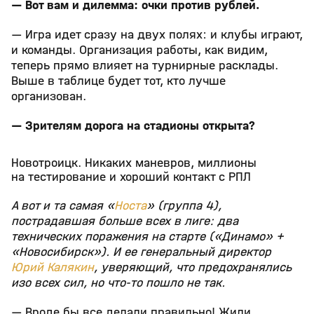
— Вот вам и дилемма: очки против рублей.
— Игра идет сразу на двух полях: и клубы играют,
и команды. Организация работы, как видим,
теперь прямо влияет на турнирные расклады.
Выше в таблице будет тот, кто лучше
организован.
— Зрителям дорога на стадионы открыта?
Новотроицк. Никаких маневров, миллионы
на тестирование и хороший контакт с РПЛ
А вот и та самая «
Носта
» (группа 4),
пострадавшая больше всех в лиге: два
технических поражения на старте («Динамо» +
«Новосибирск»). И ее генеральный директор
Юрий Калякин
, уверяющий, что предохранялись
изо всех сил, но что-то пошло не так.
— Вроде бы все делали правильно! Жили