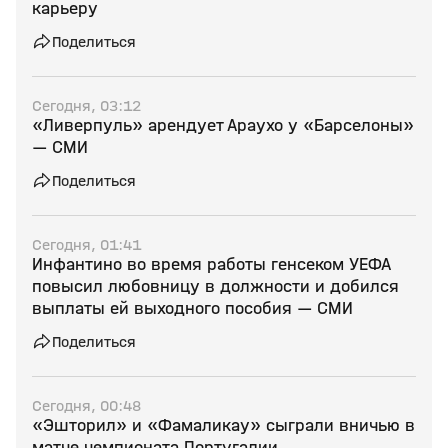
карьеру
Поделиться
Сегодня, 03:12
«Ливерпуль» арендует Араухо у «Барселоны»
— СМИ
Поделиться
Сегодня, 01:41
Инфантино во время работы генсеком УЕФА
повысил любовницу в должности и добился
выплаты ей выходного пособия — СМИ
Поделиться
Сегодня, 00:48
«Эшторил» и «Фамаликау» сыграли вничью в
матче чемпионата Португалии