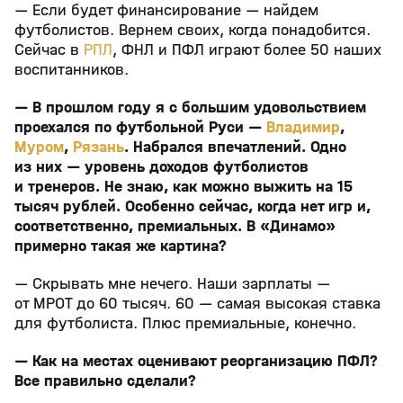
— Если будет финансирование — найдем
футболистов. Вернем своих, когда понадобится.
Сейчас в
РПЛ
, ФНЛ и ПФЛ играют более 50 наших
воспитанников.
— В прошлом году я с большим удовольствием
проехался по футбольной Руси —
Владимир
,
Муром
,
Рязань
. Набрался впечатлений. Одно
из них — уровень доходов футболистов
и тренеров. Не знаю, как можно выжить на 15
тысяч рублей. Особенно сейчас, когда нет игр и,
соответственно, премиальных. В «Динамо»
примерно такая же картина?
— Скрывать мне нечего. Наши зарплаты —
от МРОТ до 60 тысяч. 60 — самая высокая ставка
для футболиста. Плюс премиальные, конечно.
— Как на местах оценивают реорганизацию ПФЛ?
Все правильно сделали?