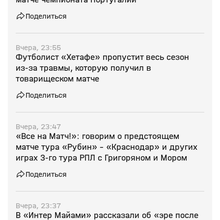
Поделиться
Вчера, 23:55
Футболист «Хетафе» пропустит весь сезон
из‑за травмы, которую получил в
товарищеском матче
Поделиться
Вчера, 23:47
«Все на Матч!»: говорим о предстоящем
матче тура «Рубин» - «Краснодар» и других
играх 3-го тура РПЛ с Григоряном и Мором
Поделиться
Вчера, 23:37
В «Интер Майами» рассказали об «эре после