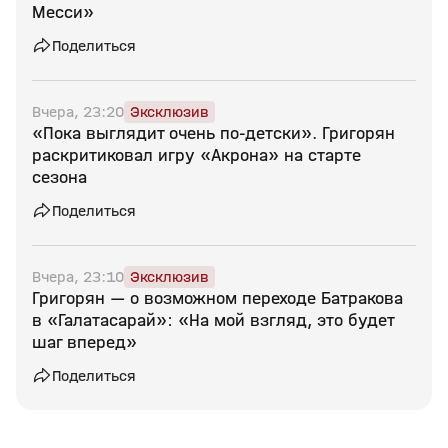
Месси»
Поделиться
Вчера, 23:20
Эксклюзив
«Пока выглядит очень по‑детски». Григорян
раскритиковал игру «Акрона» на старте
сезона
Поделиться
Вчера, 23:10
Эксклюзив
Григорян — о возможном переходе Батракова
в «Галатасарай»: «На мой взгляд, это будет
шаг вперед»
Поделиться