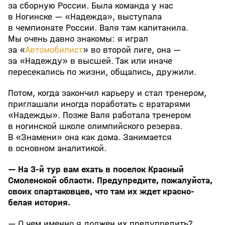
за сборную России. Была команда у нас
в Ногинске — «Надежда», выступала
в чемпионате России. Валя там капитанила.
Мы очень давно знакомы: я играл
за «
Автомобилист
» во второй лиге, она —
за «Надежду» в высшей. Так или иначе
пересекались по жизни, общались, дружили.
Потом, когда закончил карьеру и стал тренером,
приглашали иногда поработать с вратарями
«Надежды». Позже Валя работала тренером
в ногинской школе олимпийского резерва.
В «Знамени» она как дома. Занимается
в основном аналитикой.
— На 3-й тур вам ехать в поселок Красный
Смоленской области. Предупредите, пожалуйста,
своих спартаковцев, что там их ждет красно-
белая история.
— О чем именно я должен их предупредить?