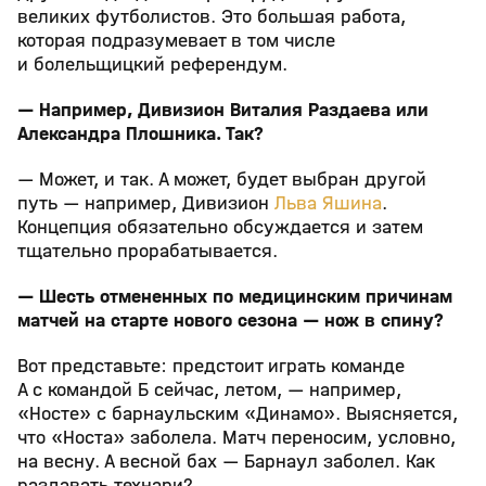
великих футболистов. Это большая работа,
которая подразумевает в том числе
и болельщицкий референдум.
— Например, Дивизион Виталия Раздаева или
Александра Плошника. Так?
— Может, и так. А может, будет выбран другой
путь — например, Дивизион
Льва Яшина
.
Концепция обязательно обсуждается и затем
тщательно прорабатывается.
— Шесть отмененных по медицинским причинам
матчей на старте нового сезона — нож в спину?
Вот представьте: предстоит играть команде
А с командой Б сейчас, летом, — например,
«Носте» с барнаульским «Динамо». Выясняется,
что «Носта» заболела. Матч переносим, условно,
на весну. А весной бах — Барнаул заболел. Как
раздавать технари?