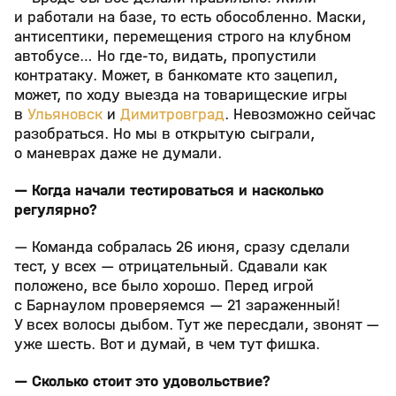
и работали на базе, то есть обособленно. Маски,
антисептики, перемещения строго на клубном
автобусе… Но где-то, видать, пропустили
контратаку. Может, в банкомате кто зацепил,
может, по ходу выезда на товарищеские игры
в
Ульяновск
и
Димитровград
. Невозможно сейчас
разобраться. Но мы в открытую сыграли,
о маневрах даже не думали.
— Когда начали тестироваться и насколько
регулярно?
— Команда собралась 26 июня, сразу сделали
тест, у всех — отрицательный. Сдавали как
положено, все было хорошо. Перед игрой
с Барнаулом проверяемся — 21 зараженный!
У всех волосы дыбом. Тут же пересдали, звонят —
уже шесть. Вот и думай, в чем тут фишка.
— Сколько стоит это удовольствие?