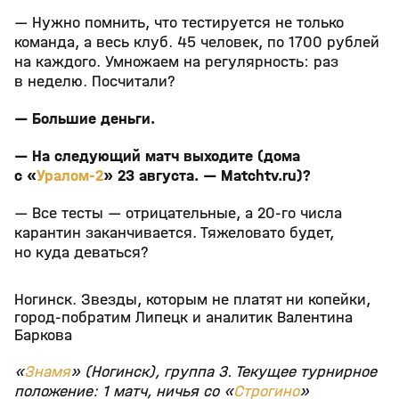
— Нужно помнить, что тестируется не только
команда, а весь клуб. 45 человек, по 1700 рублей
на каждого. Умножаем на регулярность: раз
в неделю. Посчитали?
— Большие деньги.
— На следующий матч выходите (дома
с «
Уралом-2
» 23 августа. — Matchtv.ru)?
— Все тесты — отрицательные, а 20-го числа
карантин заканчивается. Тяжеловато будет,
но куда деваться?
Ногинск. Звезды, которым не платят ни копейки,
город-побратим Липецк и аналитик Валентина
Баркова
«
Знамя
» (Ногинск), группа 3. Текущее турнирное
положение: 1 матч, ничья со «
Строгино
»