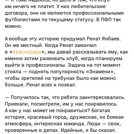
им ничего не платит. У них любительские
договора, они не являются профессиональными
футболистами по текущему статусу. В ПФЛ так
можно.
А вообще эту историю придумал Ренат Янбаев.
Он же местный. Когда Ренат закончил
в «
Краснодаре
», мы давай рассказывать ему, как
именно хотим развивать клуб, когда планируем
выйти в профессионалы. Задача на тот момент
стояла — поднять популярность «Знамени»,
чтобы зрителей на трибунах было как можно
больше. Ренат всех и позвал.
— Получилось так, что ребята заинтересовались.
Приехали, посмотрели, им у нас понравилось.
А как у нас может не понравиться? Богатая
история, красивый город, дружеская, но боевая
атмосфера, интересная команда. Люди — свои,
проверенные в делах. Идейные, я бы сказал.