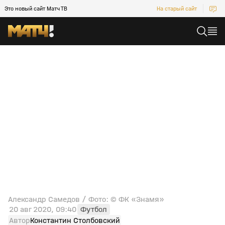
Это новый сайт Матч ТВ
На старый сайт
Александр Самедов / Фото: © ФК «Знамя»
20 авг 2020, 09:40
Футбол
Автор
Константин Столбовский