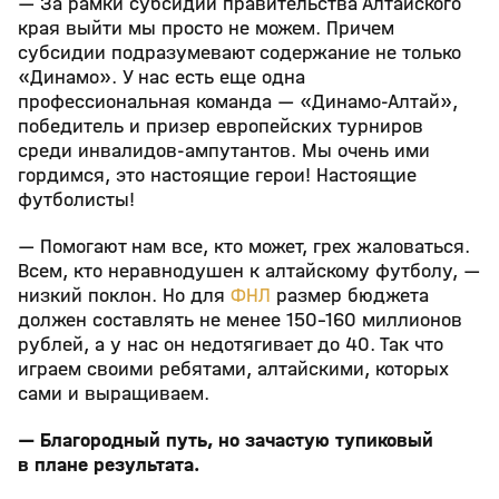
— За рамки субсидий правительства Алтайского
края выйти мы просто не можем. Причем
субсидии подразумевают содержание не только
«Динамо». У нас есть еще одна
профессиональная команда — «Динамо-Алтай»,
победитель и призер европейских турниров
среди инвалидов-ампутантов. Мы очень ими
гордимся, это настоящие герои! Настоящие
футболисты!
— Помогают нам все, кто может, грех жаловаться.
Всем, кто неравнодушен к алтайскому футболу, —
низкий поклон. Но для
ФНЛ
размер бюджета
должен составлять не менее 150-160 миллионов
рублей, а у нас он недотягивает до 40. Так что
играем своими ребятами, алтайскими, которых
сами и выращиваем.
— Благородный путь, но зачастую тупиковый
в плане результата.