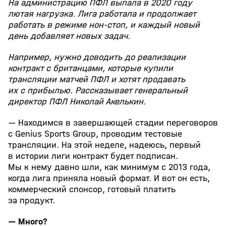
На администрацию ПФЛ выпала в 2020 году
лютая нагрузка. Лига работала и продолжает
работать в режиме нон-стоп, и каждый новый
день добавляет новых задач.
Например, нужно доводить до реализации
контракт с британцами, которые купили
трансляции матчей ПФЛ и хотят продавать
их с прибылью. Рассказывает генеральный
директор ПФЛ Николай Акелькин.
— Находимся в завершающей стадии переговоров
с Genius Sports Group, проводим тестовые
трансляции. На этой неделе, надеюсь, первый
в истории лиги контракт будет подписан.
Мы к нему давно шли, как минимум с 2013 года,
когда лига приняла новый формат. И вот он есть,
коммерческий спонсор, готовый платить
за продукт.
— Много?