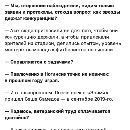
— Мы, сторонние наблюдатели, видим только
заявки и протоколы, отсюда вопрос: как звезды
держат конкуренцию?
— А их сюда пригласили не для того, чтобы они
конкуренцию держали, а чтобы привлекали
зрителей на стадион, делились опытом, уровень
мастерства молодых футболистов повышали.
— Справляются с задачами?
— Павлюченко в Ногинске точно не новичок:
в прошлом году играл.
— И в позапрошлом. Позже всех в «Знамя»
пришел Саша Самедов — в сентябре 2019-го.
— Надеюсь, ветеранский труд оплачивается
достойно?
— Я тоже надеюсь, но дело в том, что клуб