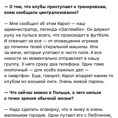
— О том, что клубы приступают к тренировкам,
всем сообщили централизованно?
— Мне сообщил об этом Карол — наш
администратор, легенда «Заглембе». Он держит
руку на пульсе всего, что происходит в футболе.
И отвечает за все — от оповещения игроков
до починки твоей стиральной машины. Или
за мячи, которые улетают в чисто поле. А все
новости он моментально отправляет в нашу
группу. У него сразу два телефона. Один тоже
кнопочный — для особо важных дел —
и смартфон. Еще, говорят, Карол владеет каким-то
клубом из восьмой лиги. Очень живой парень.
— Что сейчас можно в Польше, а чего нельзя
с точки зрения обычной жизни?
— Надо сделать оговорку, что я живу в очень
маленьком городке. Одни путают его с Люблином,