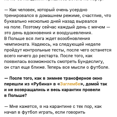
— Как человек, который очень усердно
тренировался в домашнем режиме, счастлив, что
буквально несколько дней назад вырвался
на поле. Поэтому сейчас каждый день с мячом —
это день вдохновения и воодушевления.
В Польше вся лига ждет возобновления
чемпионата. Надеюсь, на следующей неделе
пройдут контрольные тесты, после чего останется
всего ничего до рестарта. После того, как
появилась возможность смотреть Бундеслигу,
он стал еще ближе. Теперь все мысли о футболе.
— После того, как в зимнее трансферное окно
перешли из «Рубина» в «
Заглембе
», домой так
и не возвращались и весь карантин провели
в Польше?
— Мне кажется, я на карантине с тех пор, как
начал в футбол играть, если говорить