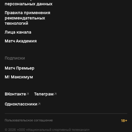
персональных данных
Правила применения
рекомендательных
технологий
Лица канала
Матч Академия
Подписки
Матч Премьер
М! Максимум
ВКонтакте
↗
Телеграм
↗
Одноклассники
↗
Пользовательское соглашение
18+
©
2026
«ООО «Национальный спортивный телеканал»