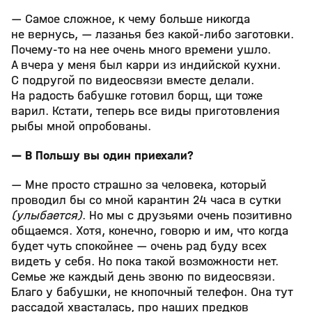
— Самое сложное, к чему больше никогда
не вернусь, — лазанья без какой-либо заготовки.
Почему-то на нее очень много времени ушло.
А вчера у меня был карри из индийской кухни.
С подругой по видеосвязи вместе делали.
На радость бабушке готовил борщ, щи тоже
варил. Кстати, теперь все виды приготовления
рыбы мной опробованы.
— В Польшу вы один приехали?
— Мне просто страшно за человека, который
проводил бы со мной карантин 24 часа в сутки
(улыбается)
. Но мы с друзьями очень позитивно
общаемся. Хотя, конечно, говорю и им, что когда
будет чуть спокойнее — очень рад буду всех
видеть у себя. Но пока такой возможности нет.
Семье же каждый день звоню по видеосвязи.
Благо у бабушки, не кнопочный телефон. Она тут
рассадой хвасталась, про наших предков