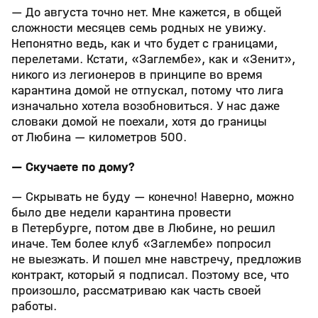
— До августа точно нет. Мне кажется, в общей
сложности месяцев семь родных не увижу.
Непонятно ведь, как и что будет с границами,
перелетами. Кстати, «Заглембе», как и «Зенит»,
никого из легионеров в принципе во время
карантина домой не отпускал, потому что лига
изначально хотела возобновиться. У нас даже
словаки домой не поехали, хотя до границы
от Любина — километров 500.
— Скучаете по дому?
— Скрывать не буду — конечно! Наверно, можно
было две недели карантина провести
в Петербурге, потом две в Любине, но решил
иначе. Тем более клуб «Заглембе» попросил
не выезжать. И пошел мне навстречу, предложив
контракт, который я подписал. Поэтому все, что
произошло, рассматриваю как часть своей
работы.