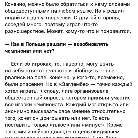
Конечно, можно было обратиться к нему словами
общедоступными на любом языке. Но я решил
подойти к делу творчески. С другой стороны,
соседей много, поэтому играл что-то
разношерстное. Может, кому-то что и понравится.
— Как в Польше решали — возобновлять
чемпионат или нет?
— Если об игроках, то, наверно, могу взять
на себя ответственность и обобщить — все
рвались на поле. Конечно, у кого-то, возможно,
были опасения. Но в «Заглембе» — точно каждый
хотел играть. К слову, лига организовала
общественный опрос, в котором приняли участие
все игроки чемпионата. Каждый мог открыто или
анонимно высказать свое мнение относительно
того, хочет он доигрывать или нет. То есть
поставить только «плюс» или «минус». Кроме
того, мы и сейчас дважды в день скидываем