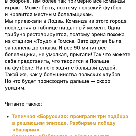
в обороне. Тем более так примерно все команды
играют. Может быть, поэтому польский футбол
и нравится местным болельщикам.
Мы приезжали в Лодзь. Команда из этого города
последняя в таблице на данный момент. Одна
трибуна реставрируется, поэтому арена похожа
на стадион «Труд» в Томске. Зато другая была
заполнена до отказа. И все 90 минут все
болельщики, не умолкая, прыгали! Так что можете
себе представить, что творится в Польше
на футболе. На него ходят с большой душой.
Такой же, как у большинства польских клубов.
Но что будет происходить дальше — скоро
увидим.
Читайте также:
Типичная «Боруссия»: проиграли три подбора
в решающем эпизоде. Разбираем победу
«Баварии»