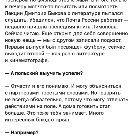
к вечеру мог что-то почитать или посмотреть.
Лекции Дмитрия Быкова о литературе пытался
слушать. Убедился, что Почта России работает —
недавно пришла последняя книга Лимонова.
Сейчас читаю. Еще открыл для себя совершенно
новую вещь — мы с другом записали подкаст.
Первый выпуск был посвящен футболу, сейчас
выходит второй — как раз о литературе
и кинематографе.
— А польский выучить успели?
— Отчасти я его понимаю. И могу объясниться
с партнерами простыми словами. Но говорить
не всегда обязательно, потому что могу отвечать
действиями на поле. А дома готовить стал
больше. Это тоже тебя занимает. Много
интересных блюд открыл.
— Например?