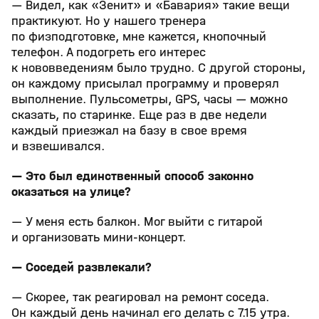
— Видел, как «Зенит» и «Бавария» такие вещи
практикуют. Но у нашего тренера
по физподготовке, мне кажется, кнопочный
телефон. А подогреть его интерес
к нововведениям было трудно. С другой стороны,
он каждому присылал программу и проверял
выполнение. Пульсометры, GPS, часы — можно
сказать, по старинке. Еще раз в две недели
каждый приезжал на базу в свое время
и взвешивался.
— Это был единственный способ законно
оказаться на улице?
— У меня есть балкон. Мог выйти с гитарой
и организовать мини-концерт.
— Соседей развлекали?
— Скорее, так реагировал на ремонт соседа.
Он каждый день начинал его делать с 7.15 утра.