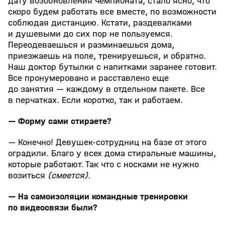
дату возобновления чемпионата, стало ясно, что
скоро будем работать все вместе, по возможности
соблюдая дистанцию. Кстати, раздевалками
и душевыми до сих пор не пользуемся.
Переодеваешься и разминаешься дома,
приезжаешь на поле, тренируешься, и обратно.
Наш доктор бутылки с напитками заранее готовит.
Все пронумеровано и расставлено еще
до занятия — каждому в отдельном пакете. Все
в перчатках. Если коротко, так и работаем.
— Форму сами стираете?
— Конечно! Девушек-сотрудниц на базе от этого
оградили. Благо у всех дома стиральные машины,
которые работают. Так что с носками не нужно
возиться
(смеется)
.
— На самоизоляции командные тренировки
по видеосвязи были?