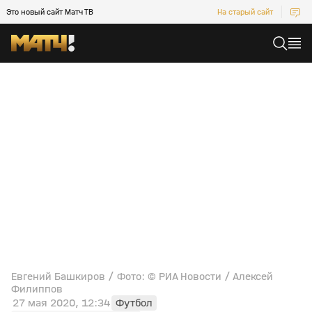
Это новый сайт Матч ТВ
На старый сайт
Евгений Башкиров / Фото: © РИА Новости / Алексей
Филиппов
27 мая 2020, 12:34
Футбол