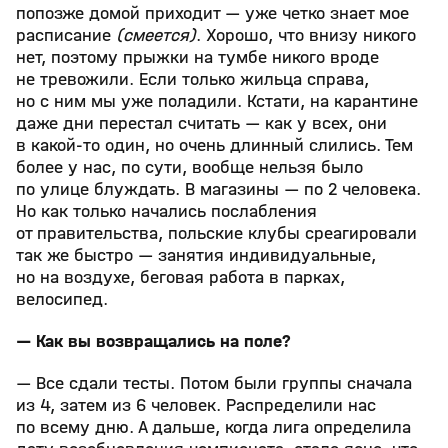
попозже домой приходит — уже четко знает мое
расписание
(смеется)
. Хорошо, что внизу никого
нет, поэтому прыжки на тумбе никого вроде
не тревожили. Если только жильца справа,
но с ним мы уже поладили. Кстати, на карантине
даже дни перестал считать — как у всех, они
в какой-то один, но очень длинный слились. Тем
более у нас, по сути, вообще нельзя было
по улице блуждать. В магазины — по 2 человека.
Но как только начались послабления
от правительства, польские клубы среагировали
так же быстро — занятия индивидуальные,
но на воздухе, беговая работа в парках,
велосипед.
— Как вы возвращались на поле?
— Все сдали тесты. Потом были группы сначала
из 4, затем из 6 человек. Распределили нас
по всему дню. А дальше, когда лига определила