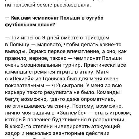
на польской земле рассказывала.
— Как вам чемпионат Польши в сугубо
футбольном плане?
— Три игры за 9 дней вместе с приездом
в Польшу — маловато, чтобы делать какие-то
выводы. Однако первое впечатление, а оно, как
правило, верное, таково — чемпионат Польши
очень эмоциональный турнир. Практически все
команды стремятся играть в атаку. Матч
с «Лехией» из Гданьска был для меня очень
показательным — 4:4 сыграли. У меня за всю
карьеру такого результата не было. Команды
бегут, возможно, где-то даже опрометчиво,
не оглядываясь за спину. Поэтому, возможно,
лично моя задача в «Заглембе» — стать игроком,
который полезнее будет именно в разрушении.
В какой-то степени нивелировать атакующий
задор и несколько авантюрные действия