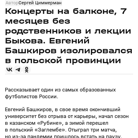
Автор
Сергей Циммерман
Концерты на балконе, 7
месяцев без
родственников и лекции
Быкова. Евгений
Башкиров изолировался
в польской провинции
Рассказывает один из самых образованных
футболистов России.
Евгений Башкиров, в свое время окончивший
университет без отрыва от карьеры, начал сезон
в казанском «Рубине», а зимой перешел
в польский «Заглембе». Отыграл три матча,
но из-за пандемии пришлось встать на паузу.