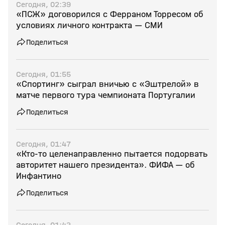
Сегодня, 02:39
«ПСЖ» договорился с Ферраном Торресом об
условиях личного контракта — СМИ
Поделиться
Сегодня, 01:55
«Спортинг» сыграл вничью с «Эштрелой» в
матче первого тура чемпионата Португалии
Поделиться
Сегодня, 01:47
«Кто‑то целенаправленно пытается подорвать
авторитет нашего президента». ФИФА — об
Инфантино
Поделиться
Сегодня, 01:43