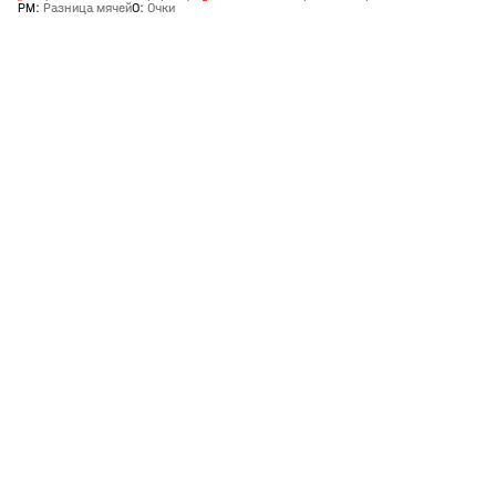
РМ
:
Разница мячей
О
:
Очки