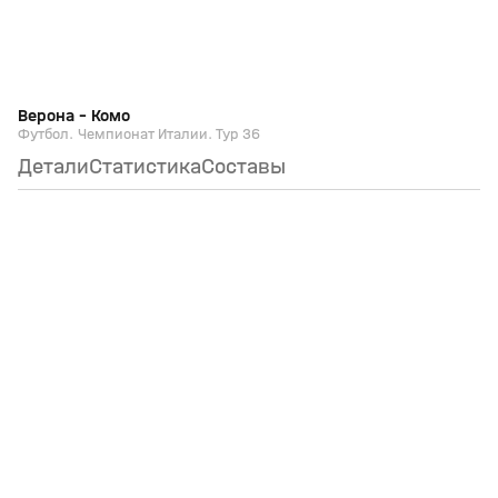
Верона - Комо
Футбол. Чемпионат Италии. Тур 36
Детали
Статистика
Составы