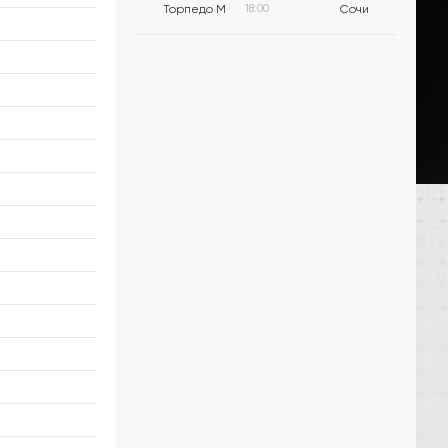
Торпедо М
18:00
Сочи