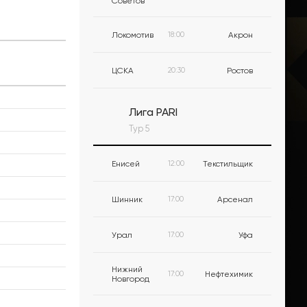
Советов
Локомотив
18:00
Акрон
ЦСКА
20:30
Ростов
Лига PARI
Тур 5
Енисей
12:00
Текстильщик
Шинник
17:00
Арсенал
Урал
17:00
Уфа
Нижний
17:00
Нефтехимик
Новгород