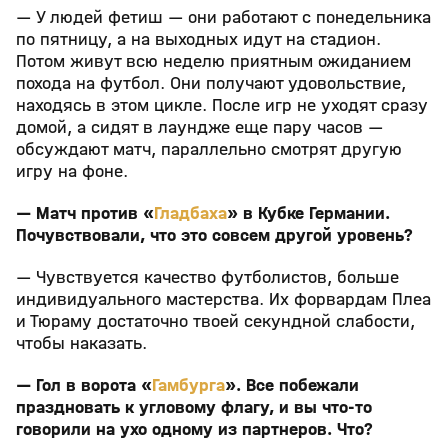
— У людей фетиш — они работают с понедельника
по пятницу, а на выходных идут на стадион.
Потом живут всю неделю приятным ожиданием
похода на футбол. Они получают удовольствие,
находясь в этом цикле. После игр не уходят сразу
домой, а сидят в лаундже еще пару часов —
обсуждают матч, параллельно смотрят другую
игру на фоне.
— Матч против «
Гладбаха
» в Кубке Германии.
Почувствовали, что это совсем другой уровень?
— Чувствуется качество футболистов, больше
индивидуального мастерства. Их форвардам Плеа
и Тюраму достаточно твоей секундной слабости,
чтобы наказать.
— Гол в ворота «
Гамбурга
». Все побежали
праздновать к угловому флагу, и вы что-то
говорили на ухо одному из партнеров. Что?