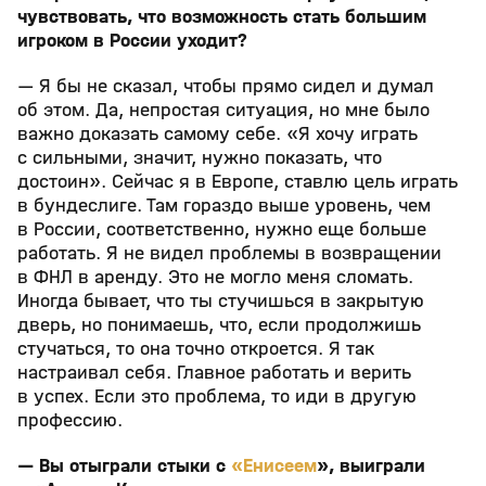
чувствовать, что возможность стать большим
игроком в России уходит?
— Я бы не сказал, чтобы прямо сидел и думал
об этом. Да, непростая ситуация, но мне было
важно доказать самому себе. «Я хочу играть
с сильными, значит, нужно показать, что
достоин». Сейчас я в Европе, ставлю цель играть
в бундеслиге. Там гораздо выше уровень, чем
в России, соответственно, нужно еще больше
работать. Я не видел проблемы в возвращении
в ФНЛ в аренду. Это не могло меня сломать.
Иногда бывает, что ты стучишься в закрытую
дверь, но понимаешь, что, если продолжишь
стучаться, то она точно откроется. Я так
настраивал себя. Главное работать и верить
в успех. Если это проблема, то иди в другую
профессию.
— Вы отыграли стыки с
«Енисеем
», выиграли