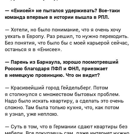
— «Енисей» не пытался удерживать? Все-таки
команда впервые в истории вышла в РПЛ.
— Хотели, но было понимание, что я очень хочу
уехать в Европу. Раз решил, то нужно переходить.
Без понятия, что было бы с моей карьерой сейчас,
останься я в «Енисее».
— Парень из Барнаула, хорошо посмотревший
Россию благодаря ПФЛ и ФНЛ, приезжает
в немецкую провинцию. Что он видит?
— Красивейший город Гейдельберг. Потом
я столкнулся с множеством бытовых проблем.
Надо было искать квартиру, а сделать это очень
сложно. Там была только кухня, что, как потом
я узнал, уже неплохо.
— Суть в том, что в Германии сдают квартиры без
мебели. Все покупаешь сам, даже интернет нужно