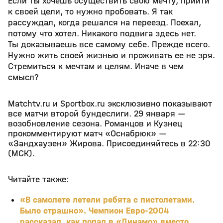
Если ты хочешь осуществить свою мечту, прийти
к своей цели, то нужно пробовать. Я так
рассуждал, когда решался на переезд. Поехал,
потому что хотел. Никакого подвига здесь нет.
Ты доказываешь все самому себе. Прежде всего.
Нужно жить своей жизнью и проживать ее не зря.
Стремиться к мечтам и целям. Иначе в чем
смысл?
Matchtv.ru и Sportbox.ru эксклюзивно показывают
все матчи второй бундеслиги. 29 января —
возобновление сезона. Романцов и Кузнец
прокомментируют матч «Оснабрюк» —
«Зандхаузен» Жирова. Присоединяйтесь в 22:30
(МСК).
Читайте также:
«В самолете летели ребята с пистолетами.
Было страшно». Чемпион Евро-2004
рассказал, как попал в «Динамо» вместо