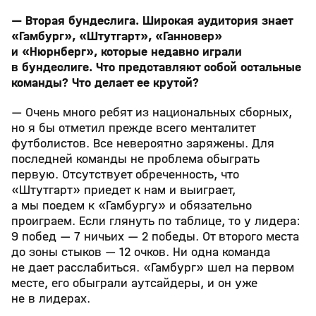
— Вторая бундеслига. Широкая аудитория знает
«Гамбург», «Штутгарт», «Ганновер»
и «Нюрнберг», которые недавно играли
в бундеслиге. Что представляют собой остальные
команды? Что делает ее крутой?
— Очень много ребят из национальных сборных,
но я бы отметил прежде всего менталитет
футболистов. Все невероятно заряжены. Для
последней команды не проблема обыграть
первую. Отсутствует обреченность, что
«Штутгарт» приедет к нам и выиграет,
а мы поедем к «Гамбургу» и обязательно
проиграем. Если глянуть по таблице, то у лидера:
9 побед — 7 ничьих — 2 победы. От второго места
до зоны стыков — 12 очков. Ни одна команда
не дает расслабиться. «Гамбург» шел на первом
месте, его обыграли аутсайдеры, и он уже
не в лидерах.