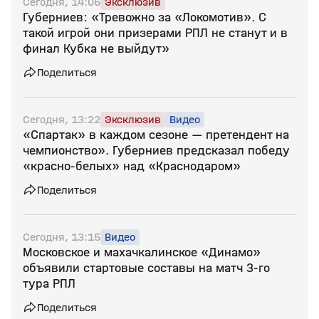
Сегодня, 14:06
Эксклюзив
Губерниев: «Тревожно за «Локомотив». С
такой игрой они призерами РПЛ не станут и в
финал Кубка не выйдут»
Поделиться
Сегодня, 13:22
Эксклюзив
Видео
«Спартак» в каждом сезоне — претендент на
чемпионство». Губерниев предсказал победу
«красно‑белых» над «Краснодаром»
Поделиться
Сегодня, 13:15
Видео
Московское и махачкалинское «Динамо»
объявили стартовые составы на матч 3‑го
тура РПЛ
Поделиться