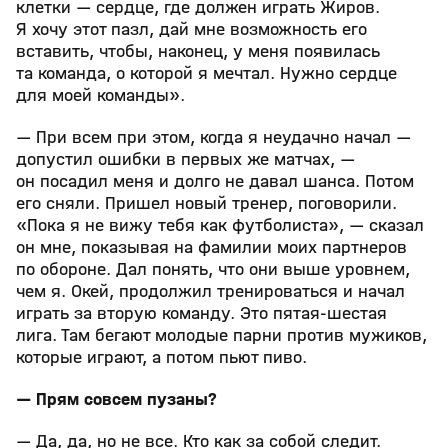
клетки — сердце, где должен играть Жиров.
Я хочу этот пазл, дай мне возможность его
вставить, чтобы, наконец, у меня появилась
та команда, о которой я мечтал. Нужно сердце
для моей команды».
— При всем при этом, когда я неудачно начал —
допустил ошибки в первых же матчах, —
он посадил меня и долго не давал шанса. Потом
его сняли. Пришел новый тренер, поговорили.
«Пока я не вижу тебя как футболиста», — сказал
он мне, показывая на фамилии моих партнеров
по обороне. Дал понять, что они выше уровнем,
чем я. Окей, продолжил тренироваться и начал
играть за вторую команду. Это пятая-шестая
лига. Там бегают молодые парни против мужиков,
которые играют, а потом пьют пиво.
— Прям совсем пузаны?
— Да, да, но не все. Кто как за собой следит.