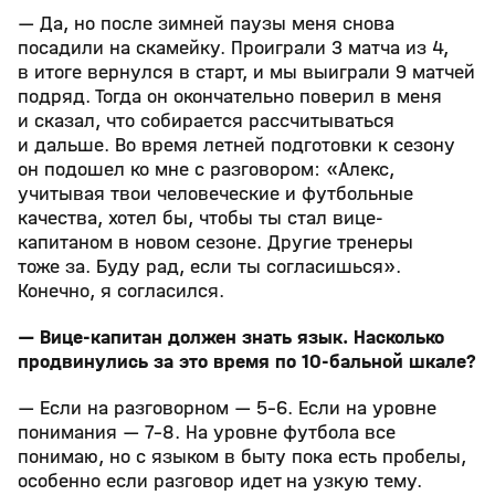
— Да, но после зимней паузы меня снова
посадили на скамейку. Проиграли 3 матча из 4,
в итоге вернулся в старт, и мы выиграли 9 матчей
подряд. Тогда он окончательно поверил в меня
и сказал, что собирается рассчитываться
и дальше. Во время летней подготовки к сезону
он подошел ко мне с разговором: «Алекс,
учитывая твои человеческие и футбольные
качества, хотел бы, чтобы ты стал вице-
капитаном в новом сезоне. Другие тренеры
тоже за. Буду рад, если ты согласишься».
Конечно, я согласился.
— Вице-капитан должен знать язык. Насколько
продвинулись за это время по 10-бальной шкале?
— Если на разговорном — 5-6. Если на уровне
понимания — 7-8. На уровне футбола все
понимаю, но с языком в быту пока есть пробелы,
особенно если разговор идет на узкую тему.