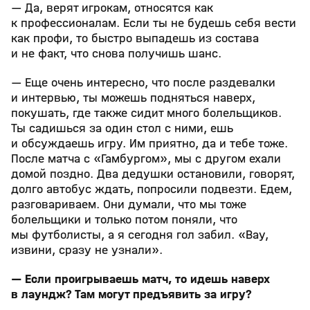
— Да, верят игрокам, относятся как
к профессионалам. Если ты не будешь себя вести
как профи, то быстро выпадешь из состава
и не факт, что снова получишь шанс.
— Еще очень интересно, что после раздевалки
и интервью, ты можешь подняться наверх,
покушать, где также сидит много болельщиков.
Ты садишься за один стол с ними, ешь
и обсуждаешь игру. Им приятно, да и тебе тоже.
После матча с «Гамбургом», мы с другом ехали
домой поздно. Два дедушки остановили, говорят,
долго автобус ждать, попросили подвезти. Едем,
разговариваем. Они думали, что мы тоже
болельщики и только потом поняли, что
мы футболисты, а я сегодня гол забил. «Вау,
извини, сразу не узнали».
— Если проигрываешь матч, то идешь наверх
в лаундж? Там могут предъявить за игру?