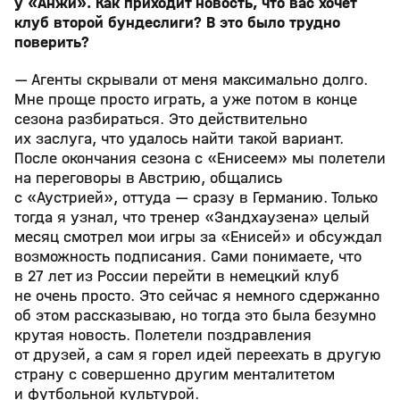
у «Анжи». Как приходит новость, что вас хочет
клуб второй бундеслиги? В это было трудно
поверить?
— Агенты скрывали от меня максимально долго.
Мне проще просто играть, а уже потом в конце
сезона разбираться. Это действительно
их заслуга, что удалось найти такой вариант.
После окончания сезона с «Енисеем» мы полетели
на переговоры в Австрию, общались
с «Аустрией», оттуда — сразу в Германию. Только
тогда я узнал, что тренер «Зандхаузена» целый
месяц смотрел мои игры за «Енисей» и обсуждал
возможность подписания. Сами понимаете, что
в 27 лет из России перейти в немецкий клуб
не очень просто. Это сейчас я немного сдержанно
об этом рассказываю, но тогда это была безумно
крутая новость. Полетели поздравления
от друзей, а сам я горел идей переехать в другую
страну с совершенно другим менталитетом
и футбольной культурой.