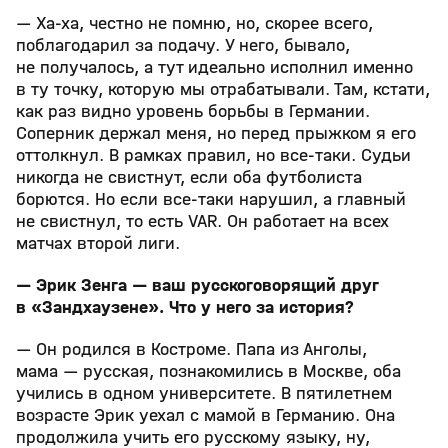
— Ха-ха, честно не помню, но, скорее всего,
поблагодарил за подачу. У него, бывало,
не получалось, а тут идеально исполнил именно
в ту точку, которую мы отрабатывали. Там, кстати,
как раз видно уровень борьбы в Германии.
Соперник держал меня, но перед прыжком я его
оттолкнул. В рамках правил, но все-таки. Судьи
никогда не свистнут, если оба футболиста
борются. Но если все-таки нарушил, а главный
не свистнул, то есть VAR. Он работает на всех
матчах второй лиги.
— Эрик Зенга — ваш русскоговорящий друг
в «Зандхаузене». Что у него за история?
— Он родился в Костроме. Папа из Анголы,
мама — русская, познакомились в Москве, оба
учились в одном университете. В пятилетнем
возрасте Эрик уехал с мамой в Германию. Она
продолжила учить его русскому языку, ну,