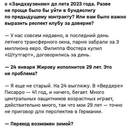
с «Зандхаузеном» до лета 2023 года. Разве
не проще было бы уйти в бундеслигу
по предыдущему контракту? Или вам было важно
выразить респект клубу за доверие?
— У нас совсем недавно, в последний день
летнего трансферного окна, парня забрали за 3
миллиона евро. Филиппа Фостера купил
«Штутгарт», договорились за день.
— 24 января Жирову исполнится 29 лет. Это
не проблема?
— Я еще не старый. На 24 выгляжу. В «Вердере»
Писарро — 41 год, и ничего, бегает. Много
центральных защитников возрастных играет,
действительно много, так что мои 29 лет — точно
не приговор для перспектив в Германии.
— Переход возможен зимой?