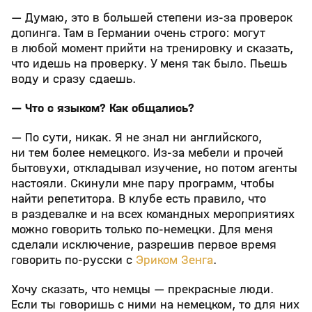
— Думаю, это в большей степени из-за проверок
допинга. Там в Германии очень строго: могут
в любой момент прийти на тренировку и сказать,
что идешь на проверку. У меня так было. Пьешь
воду и сразу сдаешь.
— Что с языком? Как общались?
— По сути, никак. Я не знал ни английского,
ни тем более немецкого. Из-за мебели и прочей
бытовухи, откладывал изучение, но потом агенты
настояли. Скинули мне пару программ, чтобы
найти репетитора. В клубе есть правило, что
в раздевалке и на всех командных мероприятиях
можно говорить только по-немецки. Для меня
сделали исключение, разрешив первое время
говорить по-русски с
Эриком Зенга
.
Хочу сказать, что немцы — прекрасные люди.
Если ты говоришь с ними на немецком, то для них