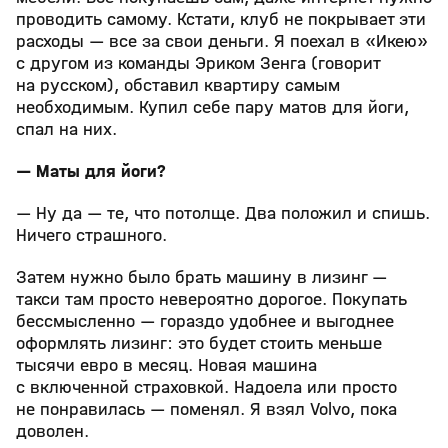
проводить самому. Кстати, клуб не покрывает эти
расходы — все за свои деньги. Я поехал в «Икею»
с другом из команды Эриком Зенга (говорит
на русском), обставил квартиру самым
необходимым. Купил себе пару матов для йоги,
спал на них.
— Маты для йоги?
— Ну да — те, что потолще. Два положил и спишь.
Ничего страшного.
Затем нужно было брать машину в лизинг —
такси там просто невероятно дорогое. Покупать
бессмысленно — гораздо удобнее и выгоднее
оформлять лизинг: это будет стоить меньше
тысячи евро в месяц. Новая машина
с включенной страховкой. Надоела или просто
не понравилась — поменял. Я взял Volvo, пока
доволен.