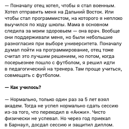
— Поначалу отец хотел, чтобы я стал военным.
Хотел отправить меня на Дальний Восток. Или
чтобы стал программистом, на которого я неплохо
выучился по ходу школы. Мама в основном
следила за моим здоровьем — она врач. Вообще
они поддерживали меня, но были небольшие
разногласия при выборе университета. Поначалу
думал пойти на программирование, отец тоже
считал это лучшим решением, но потом, когда
посерьезнее пошло с футболом, я решил идти
в педагогический на тренера. Там проще учиться,
совмещать с футболом.
— Как училось?
— Нормально, только один раз за 5 лет взял
академ. Тогда не успел нормально сдать сессию
из-за того, что переходил в «Анжи». Чисто
физически не успевал. Но через год приехал
в Барнаул, досдал сессию и защитил диплом.