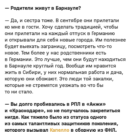
— Родители живут в Барнауле?
— Да, и сестра тоже. В сентябре они прилетали
ко мне в гости. Хочу сделать традицией, чтобы
они прилетали на каждый отпуск в Германию
и открывали для себя новые города. Им полезнее
будет выехать заграницу, посмотреть что-то
новое. Тем более у нас родственники есть
в Германии. Это лучше, чем они будут находиться
в Барнауле круглый год. Вообще им нравится
жить в Сибири, у них нормальная работа и дача,
которую они обожают. Это люди той закалки,
которые не стремятся уезжать во что бы
то ни стало.
— Вы долго пробивались в РПЛ в «Анжи»
и «Краснодаре», но не получалось закрепиться
нигде. Как тяжело было из статуса одного
из самых талантливых защитников поколения,
которого вызывал
Капелло
в сборную из ФНЛ,