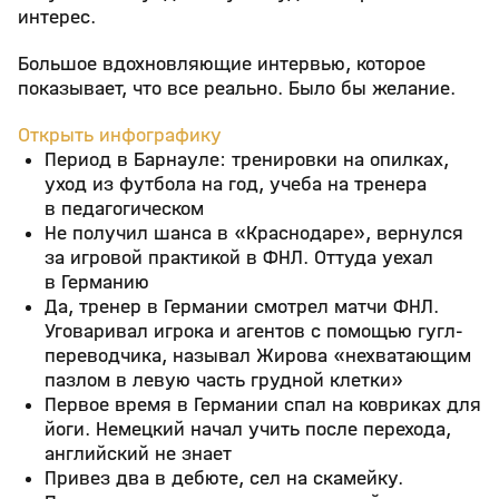
интерес.
Большое вдохновляющие интервью, которое
показывает, что все реально. Было бы желание.
Открыть инфографику
Период в Барнауле: тренировки на опилках,
уход из футбола на год, учеба на тренера
в педагогическом
Не получил шанса в «Краснодаре», вернулся
за игровой практикой в ФНЛ. Оттуда уехал
в Германию
Да, тренер в Германии смотрел матчи ФНЛ.
Уговаривал игрока и агентов с помощью гугл-
переводчика, называл Жирова «нехватающим
пазлом в левую часть грудной клетки»
Первое время в Германии спал на ковриках для
йоги. Немецкий начал учить после перехода,
английский не знает
Привез два в дебюте, сел на скамейку.