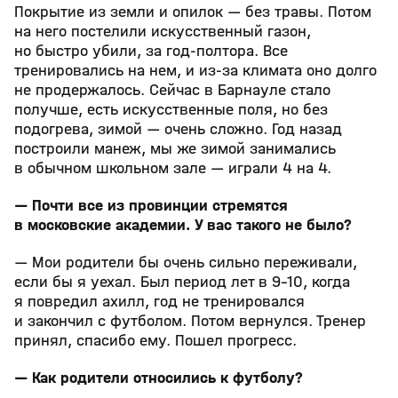
Покрытие из земли и опилок — без травы. Потом
на него постелили искусственный газон,
но быстро убили, за год-полтора. Все
тренировались на нем, и из-за климата оно долго
не продержалось. Сейчас в Барнауле стало
получше, есть искусственные поля, но без
подогрева, зимой — очень сложно. Год назад
построили манеж, мы же зимой занимались
в обычном школьном зале — играли 4 на 4.
— Почти все из провинции стремятся
в московские академии. У вас такого не было?
— Мои родители бы очень сильно переживали,
если бы я уехал. Был период лет в 9-10, когда
я повредил ахилл, год не тренировался
и закончил с футболом. Потом вернулся. Тренер
принял, спасибо ему. Пошел прогресс.
— Как родители относились к футболу?