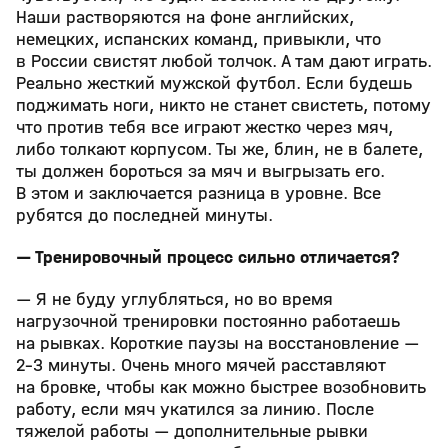
Наши растворяются на фоне английских,
немецких, испанских команд, привыкли, что
в России свистят любой толчок. А там дают играть.
Реально жесткий мужской футбол. Если будешь
поджимать ноги, никто не станет свистеть, потому
что против тебя все играют жестко через мяч,
либо толкают корпусом. Ты же, блин, не в балете,
ты должен бороться за мяч и выгрызать его.
В этом и заключается разница в уровне. Все
рубятся до последней минуты.
— Тренировочный процесс сильно отличается?
— Я не буду углубляться, но во время
нагрузочной тренировки постоянно работаешь
на рывках. Короткие паузы на восстановление —
2-3 минуты. Очень много мячей расставляют
на бровке, чтобы как можно быстрее возобновить
работу, если мяч укатился за линию. После
тяжелой работы — дополнительные рывки