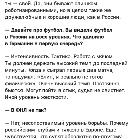
ты — свой. Да, они бывают слишком
роботизированными, но в целом такие же
дружелюбные и хорошие люди, как в России.
— Давайте про футбол. Вы видели футбол
в России на всех уровнях. Что удивило
в Германии в первую очередь?
— Интенсивность. Тактика. Работа с мячом.
Ты должен держать высокий темп до последней
минуты. Когда я сыграл первые два матча,
то подумал: «Блин, я реально не готов
физически». Очень высокий темп. Постоянно
бьются. Могут пойти в стык, судья не свистнет.
Иной уровень жесткости.
— В ФНЛ не так?
— Нет, несопоставимый уровень борьбы. Почему
российским клубам и тяжело в Европе. Еще
чувствуется, что судят абсолютно по-другому.