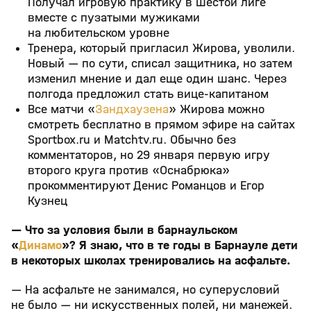
Получал игровую практику в шестой лиге
вместе с пузатыми мужиками
на любительском уровне
Тренера, который пригласил Жирова, уволили.
Новый — по сути, списал защитника, но затем
изменил мнение и дал еще один шанс. Через
полгода предложил стать вице-капитаном
Все матчи «
Зандхаузена
» Жирова можно
смотреть бесплатно в прямом эфире на сайтах
Sportbox.ru и Matchtv.ru. Обычно без
комментаторов, но 29 января первую игру
второго круга против «Оснабрюка»
прокомментируют Денис Романцов и Егор
Кузнец
— Что за условия были в барнаульском
«
Динамо
»? Я знаю, что в те годы в Барнауле дети
в некоторых школах тренировались на асфальте.
— На асфальте не занимался, но суперусловий
не было — ни искусственных полей, ни манежей.