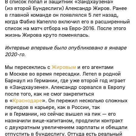
В список попал и защитник «Зандхаузена»
(из второй Бундеслиги) Александр Жиров. Ранее
в главной команде он появлялся 5 лет назад,
когда Фабио Капелло включил его в расширенный
список на матч отбора на Евро-2016. После этого
жизнь Жирова круто поменялась.
Интервью впервые было опубликовано в январе
2020-го.
Мы пересеклись с
Жировым
и его агентами
в Москве во время пересадки. Летел в родной
Барнаул из Германии, где уже второй год играет
в «Зандхаузене». Александр сорвался в Европу
после того, как не смог закрепиться
в «
Краснодаре
». Он пережил несколько сложных
периодов в карьере, как в России, так
и в Германии, но сейчас вышел на пик — его
назначили вице-капитаном, продлили контракт
с двукратным увеличением зарплаты и обещали
отпустить в бундеслигу. Оттуда есть реальный