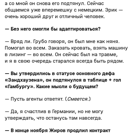
а со мной он снова его подтянул. Сейчас
общаемся уже вперемешку с немецким. Эрик —
очень хороший друг и отличный человек.
— Без него смогли бы адаптироваться?
— Вряд ли. Грубо говоря, он был мне как няня.
Помогал во всем. Заказать кровать, взять машину
в лизинг — во всем. Он сейчас был на травме,
и я в свою очередь старался всегда быть рядом.
— Вы утвердились в статусе основного дефа
«Зандхаузена», он подтянулся в таблице + гол
«Гамбургу». Какие мысли о будущем?
— Пусть агенты ответят. (
Смеется
.)
— Да, я счастлив в Германии, но не могу
утверждать, что останусь там навсегда.
— В конце ноября Жиров продлил контракт