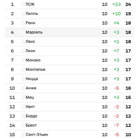
1
10
+23
24
ПСЖ
2
10
+10
19
Лилль
3
10
+4
18
Ренн
4
10
+3
18
Марсель
5
10
+1
18
Ланс
6
10
+7
17
Лион
7
10
+3
17
Монако
8
10
+3
17
Монпелье
9
10
+3
17
Ницца
10
10
-5
16
Анже
11
10
+3
15
Мец
12
10
-2
12
Нант
13
10
-2
12
Бордо
14
10
-7
12
Брест
15
10
-5
10
Сент-Этьен