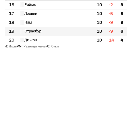
16
10
-2
9
Реймс
17
10
-5
8
Лорьян
18
10
-9
8
Ним
19
10
-9
6
Страсбур
20
10
-14
4
Дижон
И
:
Игры
РМ
:
Разница мячей
О
:
Очки