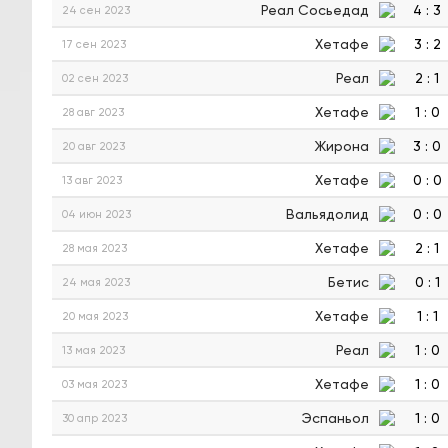
Реал Сосьедад
4
:
3
24 сен 2023
Хетафе
3
:
2
17 сен 2023
Реал
2
:
1
02 сен 2023
Хетафе
1
:
0
28 авг 2023
Жирона
3
:
0
20 авг 2023
Хетафе
0
:
0
13 авг 2023
Вальядолид
0
:
0
04 июн 2023
Хетафе
2
:
1
28 мая 2023
Бетис
0
:
1
24 мая 2023
Хетафе
1
:
1
20 мая 2023
Реал
1
:
0
13 мая 2023
Хетафе
1
:
0
03 мая 2023
Эспаньол
1
:
0
30 апр 2023