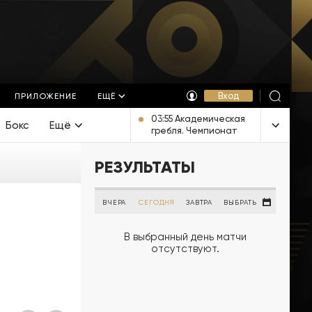
Вход
ПРИЛОЖЕНИЕ
ЕЩЁ
03:55 Академическая
Бокс
Ещё
гребля. Чемпионат
Европы. Трансляция из
Италии [6+]
РЕЗУЛЬТАТЫ
ВЧЕРА
СЕГОДНЯ
ЗАВТРА
ВЫБРАТЬ
В выбранный день матчи
отсутствуют.