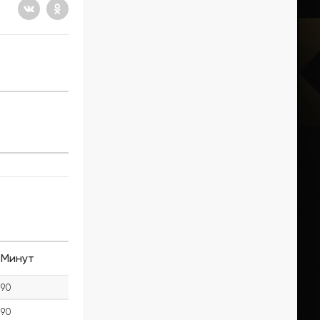
Минут
90
90