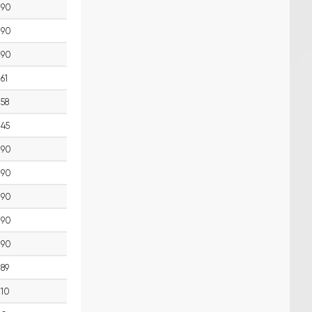
90
90
90
61
58
45
90
90
90
90
90
89
10