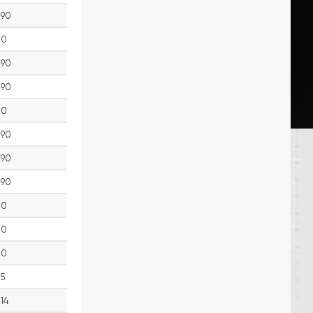
90
0
90
90
0
90
90
90
0
0
0
5
14