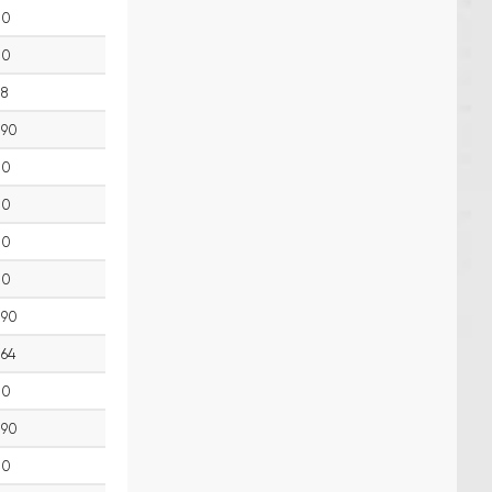
0
0
8
90
0
0
0
0
90
64
0
90
0