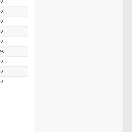
0
0
0
0
0
90
0
0
0