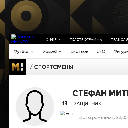
ЭФИР
ТЕЛЕПРОГРАММА
ТРАНСЛ
Футбол
Хоккей
Биатлон
UFC
Фигур
СПОРТСМЕНЫ
СТЕФАН МИТ
13
ЗАЩИТНИК
Дата рождения: 22.05