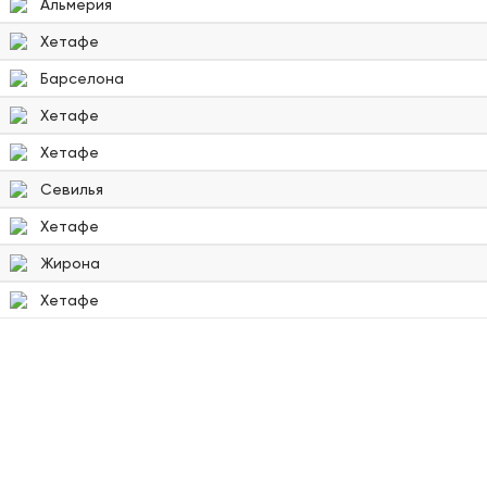
Альмерия
Хетафе
Барселона
Хетафе
Хетафе
Севилья
Хетафе
Жирона
Хетафе