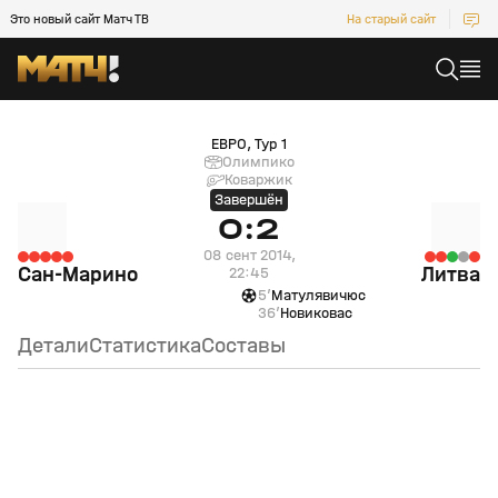
Это новый сайт Матч ТВ
На старый сайт
Сан-Марино (null) — Литва (null)
ЕВРО, Тур 1
Олимпико
Коваржик
Завершён
0:2
08 сент 2014,
Сан-Марино
Литва
22:45
5’
Матулявичюс
36’
Новиковас
Детали
Статистика
Составы