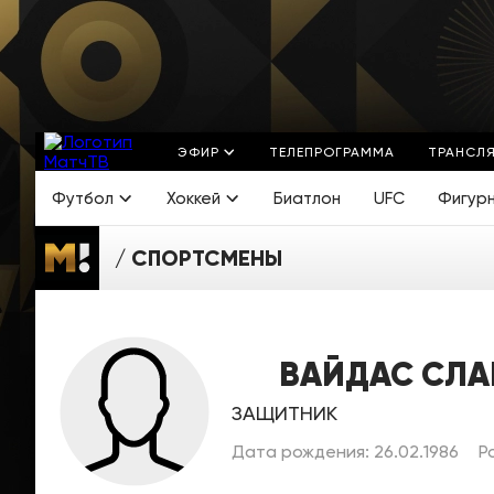
ЭФИР
ТЕЛЕПРОГРАММА
ТРАНСЛ
Футбол
Хоккей
Биатлон
UFC
Фигур
СПОРТСМЕНЫ
ВАЙДАС СЛ
ЗАЩИТНИК
Дата рождения: 26.02.1986
Р