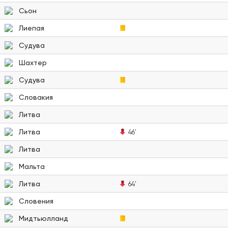
Сьон
Лиепая
Судува
Шахтер
Судува
Словакия
Литва
Литва
46'
Литва
Мальта
Литва
64'
Словения
Мидтьюлланд