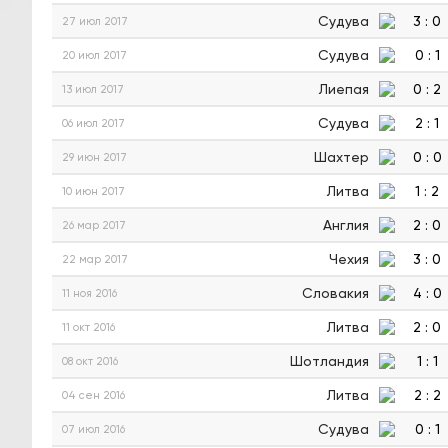
Судува
3
:
0
27 июл 2017
Судува
0
:
1
20 июл 2017
Лиепая
0
:
2
13 июл 2017
Судува
2
:
1
06 июл 2017
Шахтер
0
:
0
29 июн 2017
Литва
1
:
2
10 июн 2017
Англия
2
:
0
26 мар 2017
Чехия
3
:
0
22 мар 2017
Словакия
4
:
0
11 ноя 2016
Литва
2
:
0
11 окт 2016
Шотландия
1
:
1
08 окт 2016
Литва
2
:
2
04 сен 2016
Судува
0
:
1
07 июл 2016