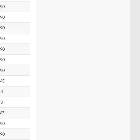
90
90
90
90
90
90
90
45
0
0
63
90
90