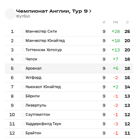
Чемпионат Англии, Тур 9
Футбол
И
РМ
О
1
9
+28
25
Манчестер Сити
2
9
+18
20
Манчестер Юнайтед
3
9
+13
20
Тоттенхэм Хотспур
4
9
+7
16
Челси
5
9
+5
16
Арсенал
6
9
-2
15
Уотфорд
7
9
+2
14
Ньюкасл Юнайтед
8
9
-1
13
Бёрнли
9
9
-2
13
Ливерпуль
10
9
-1
12
Саутгемптон
11
9
-3
12
Хаддерсфилд Таун
12
9
-1
11
Брайтон