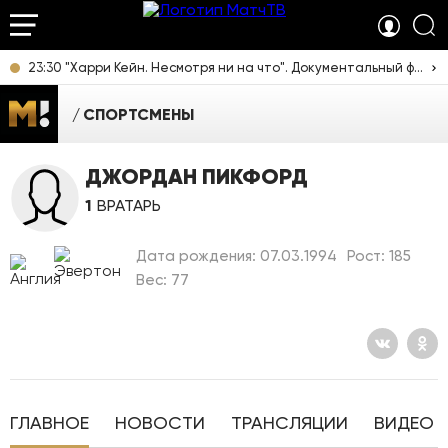
23:30 "Харри Кейн. Несмотря ни на что". Документальный фильм [12+]
СПОРТСМЕНЫ
ДЖОРДАН ПИКФОРД
1
ВРАТАРЬ
Дата рождения: 07.03.1994
Рост: 185
Вес: 77
ГЛАВНОЕ
НОВОСТИ
ТРАНСЛЯЦИИ
ВИДЕО