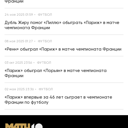
Франции
24 ноя 2025 01:59
ФУТБОЛ
Дубль Жиру помог «Лиллю» обыграть «Париж» в матче
чемпионата Франции
08 ноя 2025 01:27
ФУТБОЛ
«Ренн» обыграл «Париж» в матче чемпионата Франции
03 окт 2025 23:56
ФУТБОЛ
«Париж» обыграл «Лорьян» в матче чемпионата
Франции
02 мая 2025 23:36
ФУТБОЛ
«Париж» впервые за 46 лет сыграет в чемпионате
Франции по футболу