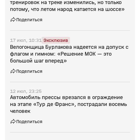
тренировок на треке изменились, но только
потому, что летом народ катается на шоссе»
Поделиться
17 июл, 10:31
Эксклюзив
Велогонщица Бурлакова надеется на допуск с
флагом и гимном: «Решение МОК — это
большой шаг вперед»
Поделиться
12 июл, 23:25
Автомобиль прессы врезался в ограждение
на этапе «Тур де Франс», пострадали восемь
человек
Поделиться