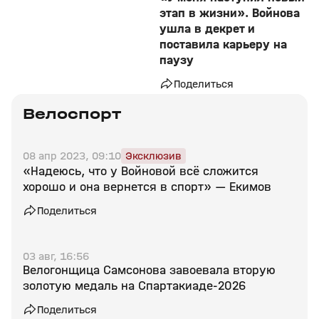
этап в жизни». Войнова
ушла в декрет и
поставила карьеру на
паузу
Поделиться
Велоспорт
08 апр 2023, 09:10
Эксклюзив
«Надеюсь, что у Войновой всё сложится
хорошо и она вернется в спорт» — Екимов
Поделиться
03 авг, 16:56
Велогонщица Самсонова завоевала вторую
золотую медаль на Спартакиаде‑2026
Поделиться