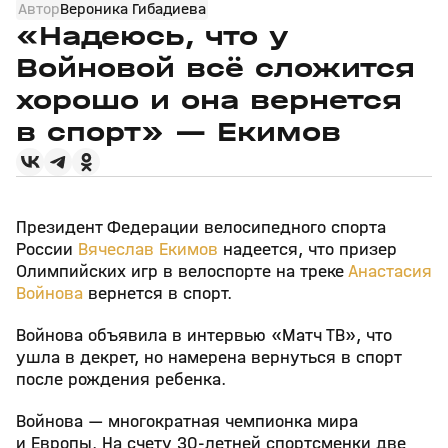
Автор
Вероника Гибадиева
«Надеюсь, что у
Войновой всё сложится
хорошо и она вернется
в спорт» — Екимов
Президент Федерации велосипедного спорта
России
Вячеслав Екимов
надеется, что призер
Олимпийских игр в велоспорте на треке
Анастасия
Войнова
вернется в спорт.
Войнова объявила в интервью «Матч ТВ», что
ушла в декрет, но намерена вернуться в спорт
после рождения ребенка.
Войнова — многократная чемпионка мира
и Европы. На счету 30‑летней спортсменки две