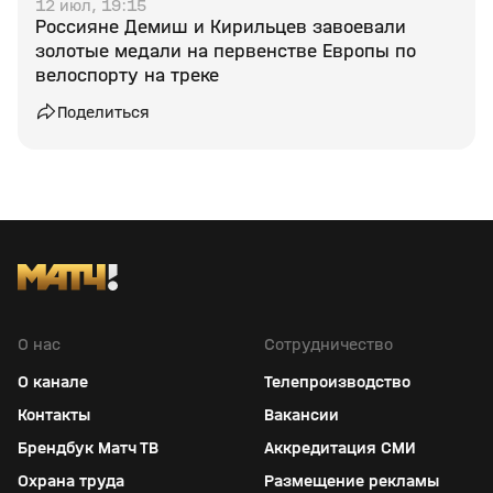
12 июл, 19:15
Россияне Демиш и Кирильцев завоевали
золотые медали на первенстве Европы по
велоспорту на треке
Поделиться
О нас
Сотрудничество
О канале
Телепроизводство
Контакты
Вакансии
Брендбук Матч ТВ
Аккредитация СМИ
Охрана труда
Размещение рекламы