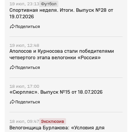
19 июл, 23:13
Футбол
Спортивная неделя. Итоги. Выпуск №28 от
19.07.2026
Поделиться
19 июл, 12:48
Аполосов и Курносова стали победителями
четвертого этапа велогонки «Россия»
Поделиться
18 июл, 17:00
«Сюрпляс». Выпуск №15 от 18.07.2026
Поделиться
18 июл, 09:47
Эксклюзив
Велогонщица Бурлакова: «Условия для